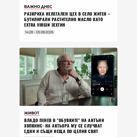
ВАЖНО ДНЕС
РАЗКРИХА НЕЛЕГАЛЕН ЦЕХ В СЕЛО ЖИТЕН –
БУТИЛИРАЛИ РАСТИТЕЛНО МАСЛО КАТО
EXTRA VIRGIN ЗЕХТИН
14:28 - 05.08.2026
ЖИВОТ
ВЛАДO ПЕНЕВ В "ОБУВКИТЕ" НА АНТЪНИ
ХОПКИНС: НА АКТЬОРА МУ СЕ СЛУЧВАТ
ЕДНИ И СЪЩИ НЕЩА ПО ЦЕЛИЯ СВЯТ