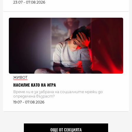
23:07 - 07.08.2026
ЖИВОТ
НАСИЛИЕ КАТО НА ИГРА
Време ли е за забрана на социалните мрежи до
определена възраст?
19:07 - 07.08.2026
ОЩЕ ОТ СЕКЦИЯТА