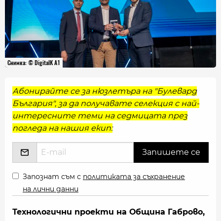
Снимка: © DigitalK A1
Абонирайте се за нюзлетъра на "Булевард
България", за да получавате селекция с най-
интересните теми на седмицата през
погледа на нашия екип:
Запознат съм с
политиката за съхранение
на лични данни
Технологични проекти на Община Габрово,