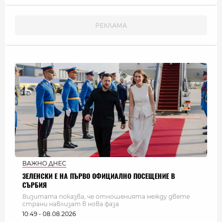
ВАЖНО ДНЕС
ЗЕЛЕНСКИ Е НА ПЪРВО ОФИЦИАЛНО ПОСЕЩЕНИЕ В
СЪРБИЯ
Визитата показва, че отношенията между двете
страни навлизат в нова фаза
10:49 - 08.08.2026