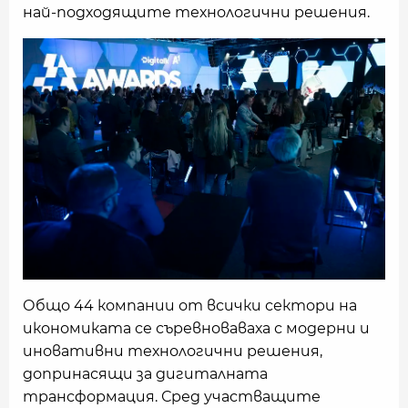
най-подходящите технологични решения.
Общо 44 компании от всички сектори на
икономиката се съревноваваха с модерни и
иновативни технологични решения,
допринасящи за дигиталната
трансформация. Сред участващите