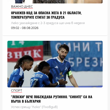
ВАЖНО ДНЕС
ОРАНЖЕВ КОД ЗА ОПАСНА ЖЕГА В 21 ОБЛАСТИ,
ТЕМПЕРАТУРИТЕ СТИГАТ 38 ГРАДУСА
Леко захлаждане с 2-3 градуса ще има в неделя
09:02 - 08.08.2026
СПОРТ
"ЛЕВСКИ" ВЕЧЕ ПОБЕЖДАВА РУТИННО. "СИНИТЕ" СА НА
ВЪРХА В БЪЛГАРИЯ
Успех срещу "Локо" (Пловдив)