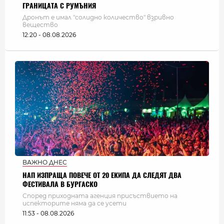
ГРАНИЦАТА С РУМЪНИЯ
Дронът е имал "солидно количество" взривно
вещество
12:20 - 08.08.2026
ВАЖНО ДНЕС
НАП ИЗПРАЩА ПОВЕЧЕ ОТ 20 ЕКИПА ДА СЛЕДЯТ ДВА
ФЕСТИВАЛА В БУРГАСКО
Според приходната агенция присъствието на
испекторите няма да се усети
11:53 - 08.08.2026