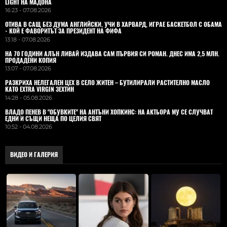
LIGHT НА МАДОНА
16:23 - 07.08.2026
ОТИВА В САЩ БЕЗ ДУМА АНГЛИЙСКИ, УЧИ В ХАРВАРД, ИГРАЕ БАСКЕТБОЛ С ОБАМА
- КОЙ Е ФАВОРИТЪТ ЗА ПРЕЗИДЕНТ НА ФИФА
13:18 - 07.08.2026
НА 70 ГОДИНИ АЛЪН ЛИВАЙ ИЗДАВА САМ ПЪРВИЯ СИ РОМАН. ДНЕС ИМА 2,5 МЛН.
ПРОДАДЕНИ КОПИЯ
13:07 - 07.08.2026
РАЗКРИХА НЕЛЕГАЛЕН ЦЕХ В СЕЛО ЖИТЕН – БУТИЛИРАЛИ РАСТИТЕЛНО МАСЛО
КАТО EXTRA VIRGIN ЗЕХТИН
14:28 - 05.08.2026
ВЛАДO ПЕНЕВ В "ОБУВКИТЕ" НА АНТЪНИ ХОПКИНС: НА АКТЬОРА МУ СЕ СЛУЧВАТ
ЕДНИ И СЪЩИ НЕЩА ПО ЦЕЛИЯ СВЯТ
10:52 - 04.08.2026
ВИДЕО И ГАЛЕРИЯ