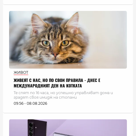
ЖИВОТ
ЖИВЕЯТ С НАС, НО ПО СВОИ ПРАВИЛА - ДНЕС Е
МЕЖДУНАРОДНИЯТ ДЕН НА КОТКАТА
Те спят по 16 часа, но успешно управляват дома и
градят своя имидж на стопани
09:56 - 08.08.2026