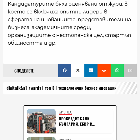
Кандидатурите бяха оценявани от жури, в
което се включиха опитни лидери в
сферата на иновациите, представители на
бизнеса, академичните среди,
организациите с нестопанска цел, стартъп
общността и др.
СПОДЕЛЕТЕ
digitalk&a1 awards
топ 3
технологични бизнес иновации