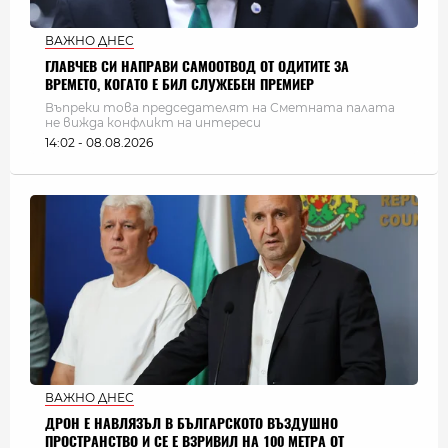
ВАЖНО ДНЕС
ГЛАВЧЕВ СИ НАПРАВИ САМООТВОД ОТ ОДИТИТЕ ЗА
ВРЕМЕТО, КОГАТО Е БИЛ СЛУЖЕБЕН ПРЕМИЕР
Въпреки това председателят на Сметната палата
не вижда конфликт на интереси
14:02 - 08.08.2026
ВАЖНО ДНЕС
ДРОН Е НАВЛЯЗЪЛ В БЪЛГАРСКОТО ВЪЗДУШНО
ПРОСТРАНСТВО И СЕ Е ВЗРИВИЛ НА 100 МЕТРА ОТ