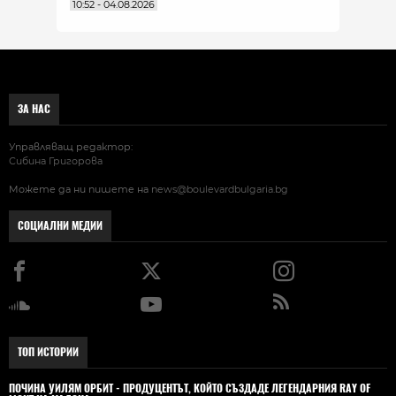
10:52 - 04.08.2026
ЗА НАС
Управляващ редактор:
Сибина Григорова
Можете да ни пишете на
news@boulevardbulgaria.bg
СОЦИАЛНИ МЕДИИ
ТОП ИСТОРИИ
ПОЧИНА УИЛЯМ ОРБИТ - ПРОДУЦЕНТЪТ, КОЙТО СЪЗДАДЕ ЛЕГЕНДАРНИЯ RAY OF