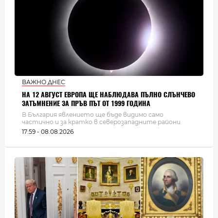
ВАЖНО ДНЕС
НА 12 АВГУСТ ЕВРОПА ЩЕ НАБЛЮДАВА ПЪЛНО СЛЪНЧЕВО
ЗАТЪМНЕНИЕ ЗА ПРЪВ ПЪТ ОТ 1999 ГОДИНА
В България явлението ще бъде видимо само
частично и за кратко в северозападните райони
17:59 - 08.08.2026