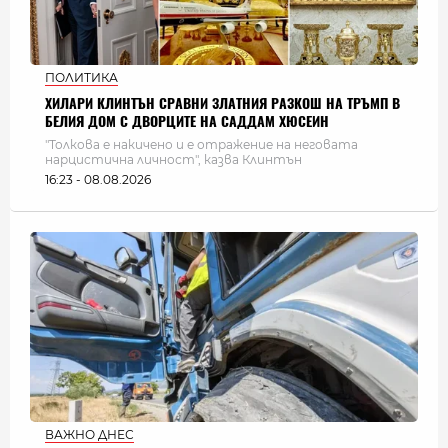
ПОЛИТИКА
ХИЛАРИ КЛИНТЪН СРАВНИ ЗЛАТНИЯ РАЗКОШ НА ТРЪМП В
БЕЛИЯ ДОМ С ДВОРЦИТЕ НА САДДАМ ХЮСЕИН
"Толкова е накичено и е отражение на неговата
нарцистична личност", казва Клинтън
16:23 - 08.08.2026
ВАЖНО ДНЕС