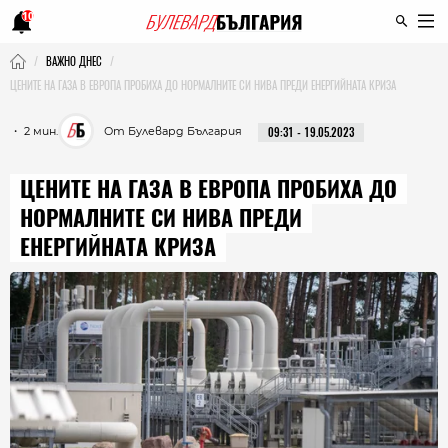
10
ВАЖНО ДНЕС
ЦЕНИТЕ НА ГАЗА В ЕВРОПА ПРОБИХА ДО НОРМАЛНИТЕ СИ НИВА ПРЕДИ ЕНЕРГИЙНАТА КРИЗА
・ 2 мин.
От Булевард България
09:31 - 19.05.2023
ЦЕНИТЕ НА ГАЗА В ЕВРОПА ПРОБИХА ДО
НОРМАЛНИТЕ СИ НИВА ПРЕДИ
ЕНЕРГИЙНАТА КРИЗА