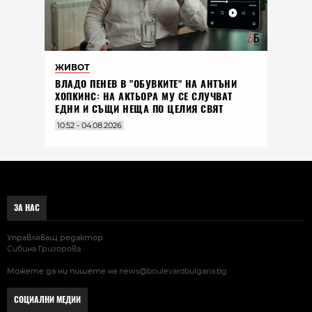
ЖИВОТ
ВЛАДO ПЕНЕВ В "ОБУВКИТЕ" НА АНТЪНИ
ХОПКИНС: НА АКТЬОРА МУ СЕ СЛУЧВАТ
ЕДНИ И СЪЩИ НЕЩА ПО ЦЕЛИЯ СВЯТ
10:52 - 04.08.2026
ЗА НАС
Управляващ редактор:
Сибина Григорова
Можете да ни пишете на
news@boulevardbulgaria.bg
СОЦИАЛНИ МЕДИИ