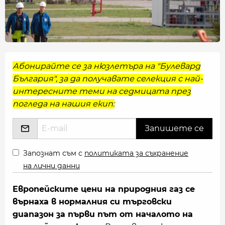
Абонирайте се за нюзлетъра на "Булевард
България", за да получавате селекция с най-
интересните теми на седмицата през
погледа на нашия екип:
Запознат съм с
политиката за съхранение
на лични данни
Европейските цени на природния газ се
върнаха в нормалния си търговски
диапазон за първи път от началото на