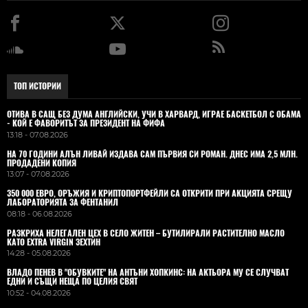
ТОП ИСТОРИИ
ОТИВА В САЩ БЕЗ ДУМА АНГЛИЙСКИ, УЧИ В ХАРВАРД, ИГРАЕ БАСКЕТБОЛ С ОБАМА
- КОЙ Е ФАВОРИТЪТ ЗА ПРЕЗИДЕНТ НА ФИФА
13:18 - 07.08.2026
НА 70 ГОДИНИ АЛЪН ЛИВАЙ ИЗДАВА САМ ПЪРВИЯ СИ РОМАН. ДНЕС ИМА 2,5 МЛН.
ПРОДАДЕНИ КОПИЯ
13:07 - 07.08.2026
350 000 ЕВРО, ОРЪЖИЯ И КРИПТОПОРТФЕЙЛИ СА ОТКРИТИ ПРИ АКЦИЯТА СРЕЩУ
ЛАБОРАТОРИЯТА ЗА ФЕНТАНИЛ
08:18 - 06.08.2026
РАЗКРИХА НЕЛЕГАЛЕН ЦЕХ В СЕЛО ЖИТЕН – БУТИЛИРАЛИ РАСТИТЕЛНО МАСЛО
КАТО EXTRA VIRGIN ЗЕХТИН
14:28 - 05.08.2026
ВЛАДO ПЕНЕВ В "ОБУВКИТЕ" НА АНТЪНИ ХОПКИНС: НА АКТЬОРА МУ СЕ СЛУЧВАТ
ЕДНИ И СЪЩИ НЕЩА ПО ЦЕЛИЯ СВЯТ
10:52 - 04.08.2026