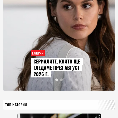
ГАЛЕРИЯ
AUDI Q9 СТАВА НАЙ-
ГОЛЕМИЯТ МОДЕЛ В
ИСТОРИЯТА НА МАРКАТА
ТОП ИСТОРИИ