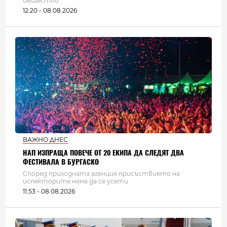
вещество
12:20 - 08.08.2026
ВАЖНО ДНЕС
НАП ИЗПРАЩА ПОВЕЧЕ ОТ 20 ЕКИПА ДА СЛЕДЯТ ДВА
ФЕСТИВАЛА В БУРГАСКО
Според приходната агенция присъствието на
испекторите няма да се усети
11:53 - 08.08.2026