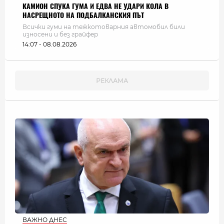
КАМИОН СПУКА ГУМА И ЕДВА НЕ УДАРИ КОЛА В
НАСРЕЩНОТО НА ПОДБАЛКАНСКИЯ ПЪТ
Всички гуми на тежкотоварния автомобил били
износени и без грайфер
14:07 - 08.08.2026
ВАЖНО ДНЕС