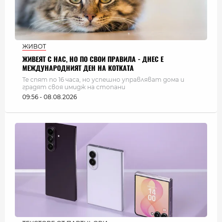
ЖИВОТ
ЖИВЕЯТ С НАС, НО ПО СВОИ ПРАВИЛА - ДНЕС Е
МЕЖДУНАРОДНИЯТ ДЕН НА КОТКАТА
Те спят по 16 часа, но успешно управляват дома и
градят своя имидж на стопани
09:56 - 08.08.2026