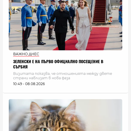
ВАЖНО ДНЕС
ЗЕЛЕНСКИ Е НА ПЪРВО ОФИЦИАЛНО ПОСЕЩЕНИЕ В
СЪРБИЯ
Визитата показва, че отношенията между двете
страни навлизат в нова фаза
10:49 - 08.08.2026