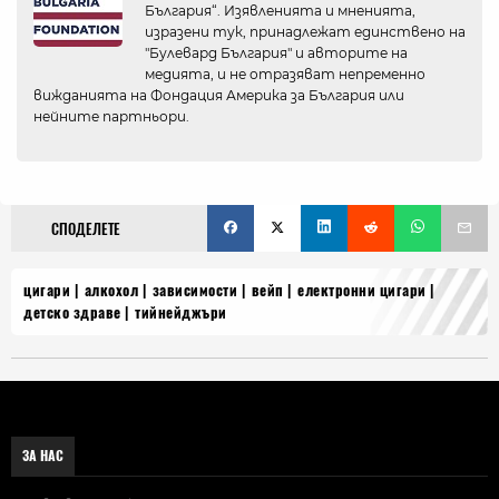
България“. Изявленията и мненията,
изразени тук, принадлежат единствено на
"Булевард България" и авторите на
медията, и не отразяват непременно
вижданията на Фондация Америка за България или
нейните партньори.
СПОДЕЛЕТЕ
цигари
алкохол
зависимости
вейп
електронни цигари
детско здраве
тийнейджъри
ЗА НАС