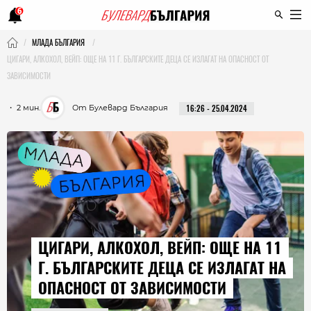
6
МЛАДА БЪЛГАРИЯ
ЦИГАРИ, АЛКОХОЛ, ВЕЙП: ОЩЕ НА 11 Г. БЪЛГАРСКИТЕ ДЕЦА СЕ ИЗЛАГАТ НА ОПАСНОСТ ОТ
ЗАВИСИМОСТИ
・ 2 мин.
От Булевард България
16:26 - 25.04.2024
ЦИГАРИ, АЛКОХОЛ, ВЕЙП: ОЩЕ НА 11
Г. БЪЛГАРСКИТЕ ДЕЦА СЕ ИЗЛАГАТ НА
ОПАСНОСТ ОТ ЗАВИСИМОСТИ