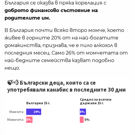
България се оказва в пряка корелация с
доброто финансово състояние на
родителите им.
В България почти всяко второ момче, което
живее в горните 20% от на най-богатите
домакинства, признава, че е пило алкохол в
последния месец. Само 26% от момчетата от
най-бедните семейства казват подобно
нещо.