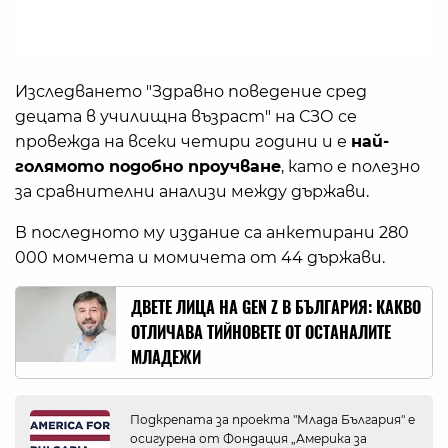
Изследването "Здравно поведение сред
децата в училищна възраст" на СЗО се
провежда на всеки четири години и е
най-
голямото подобно проучване
, като е полезно
за сравнителни анализи между държави.
В последното му издание са анкетирани 280
000 момчета и момичета от 44 държави.
ДВЕТЕ ЛИЦА НА GEN Z В БЪЛГАРИЯ: КАКВО
ОТЛИЧАВА ТИЙНОВЕТЕ ОТ ОСТАНАЛИТЕ
МЛАДЕЖИ
Подкрепата за проекта "Млада България" е
осигурена от Фондация „Америка за