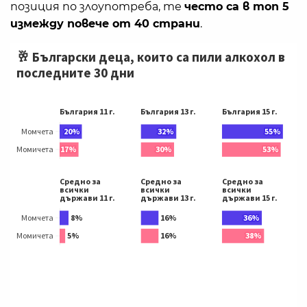
позиция по злоупотреба, те
често са в топ 5
измежду повече от 40 страни
.