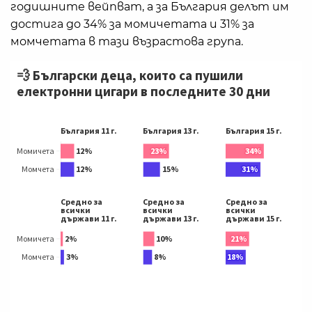
годишните вейпват, а за България делът им
достига до 34% за момичетата и 31% за
момчетата в тази възрастова група.