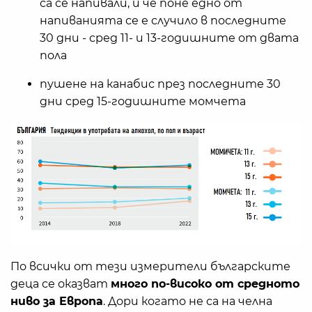
са се напивали, и че поне едно от
напиванията се е случило в последните
30 дни - сред 11- и 13-годишните от двата
пола
пушене на канабис през последните 30
дни сред 15-годишните момчета
По всички от тези измерители българските
деца се оказват
много по-високо от средното
ниво за Европа
. Дори когато не са на челна