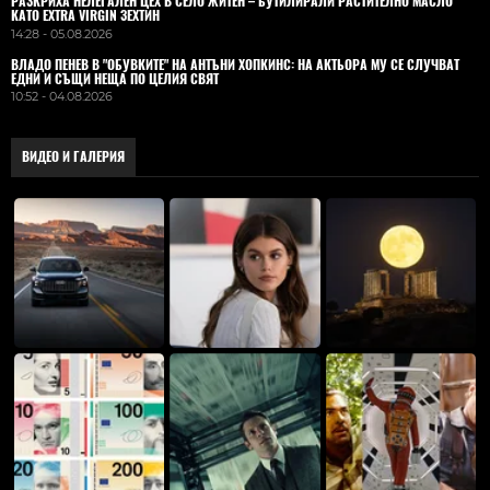
РАЗКРИХА НЕЛЕГАЛЕН ЦЕХ В СЕЛО ЖИТЕН – БУТИЛИРАЛИ РАСТИТЕЛНО МАСЛО
КАТО EXTRA VIRGIN ЗЕХТИН
14:28 - 05.08.2026
ВЛАДO ПЕНЕВ В "ОБУВКИТЕ" НА АНТЪНИ ХОПКИНС: НА АКТЬОРА МУ СЕ СЛУЧВАТ
ЕДНИ И СЪЩИ НЕЩА ПО ЦЕЛИЯ СВЯТ
10:52 - 04.08.2026
ВИДЕО И ГАЛЕРИЯ