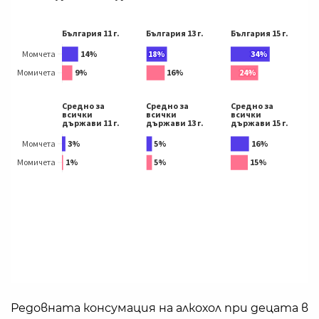
Редовната консумация на алкохол при децата в