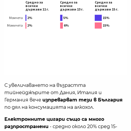
С увеличаването на възрастта
тийнейджърите от Дания, Италия и
Германия вече
изпреварват тези в България
по дял на консумацията на алкохол.
Електронните цигари също са много
разпространени
- средно около 20% сред 15-