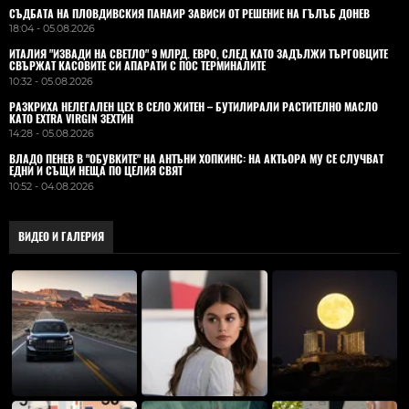
СЪДБАТА НА ПЛОВДИВСКИЯ ПАНАИР ЗАВИСИ ОТ РЕШЕНИЕ НА ГЪЛЪБ ДОНЕВ
18:04 - 05.08.2026
ИТАЛИЯ "ИЗВАДИ НА СВЕТЛО" 9 МЛРД. ЕВРО, СЛЕД КАТО ЗАДЪЛЖИ ТЪРГОВЦИТЕ
СВЪРЖАТ КАСОВИТЕ СИ АПАРАТИ С ПОС ТЕРМИНАЛИТЕ
10:32 - 05.08.2026
РАЗКРИХА НЕЛЕГАЛЕН ЦЕХ В СЕЛО ЖИТЕН – БУТИЛИРАЛИ РАСТИТЕЛНО МАСЛО
КАТО EXTRA VIRGIN ЗЕХТИН
14:28 - 05.08.2026
ВЛАДO ПЕНЕВ В "ОБУВКИТЕ" НА АНТЪНИ ХОПКИНС: НА АКТЬОРА МУ СЕ СЛУЧВАТ
ЕДНИ И СЪЩИ НЕЩА ПО ЦЕЛИЯ СВЯТ
10:52 - 04.08.2026
ВИДЕО И ГАЛЕРИЯ