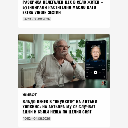
РАЗКРИХА НЕЛЕГАЛЕН ЦЕХ В СЕЛО ЖИТЕН –
БУТИЛИРАЛИ РАСТИТЕЛНО МАСЛО КАТО
EXTRA VIRGIN ЗЕХТИН
14:28 - 05.08.2026
ЖИВОТ
ВЛАДO ПЕНЕВ В "ОБУВКИТЕ" НА АНТЪНИ
ХОПКИНС: НА АКТЬОРА МУ СЕ СЛУЧВАТ
ЕДНИ И СЪЩИ НЕЩА ПО ЦЕЛИЯ СВЯТ
10:52 - 04.08.2026