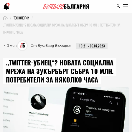
15
ТЕХНОЛОГИИ
„TWITTER-УБИЕЦ“? НОВАТА СОЦИАЛНА МРЕЖА НА ЗУКЪРБЪРГ СЪБРА 10 МЛН. ПОТРЕБИТЕЛИ ЗА
НЯКОЛКО ЧАСА
・ 3 мин.
От Булевард България
10:21 - 06.07.2023
„TWITTER-УБИЕЦ“? НОВАТА СОЦИАЛНА
МРЕЖА НА ЗУКЪРБЪРГ СЪБРА 10 МЛН.
ПОТРЕБИТЕЛИ ЗА НЯКОЛКО ЧАСА