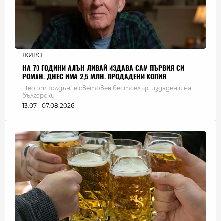
ЖИВОТ
НА 70 ГОДИНИ АЛЪН ЛИВАЙ ИЗДАВА САМ ПЪРВИЯ СИ
РОМАН. ДНЕС ИМА 2,5 МЛН. ПРОДАДЕНИ КОПИЯ
„Тео от Голдън“ е световен бестселър, издаден и на
български
13:07 - 07.08.2026