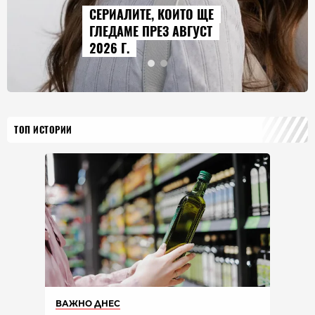
AUDI Q9 СТАВА НАЙ-
ГОЛЕМИЯТ МОДЕЛ В
ИСТОРИЯТА НА МАРКАТА
ТОП ИСТОРИИ
ВАЖНО ДНЕС