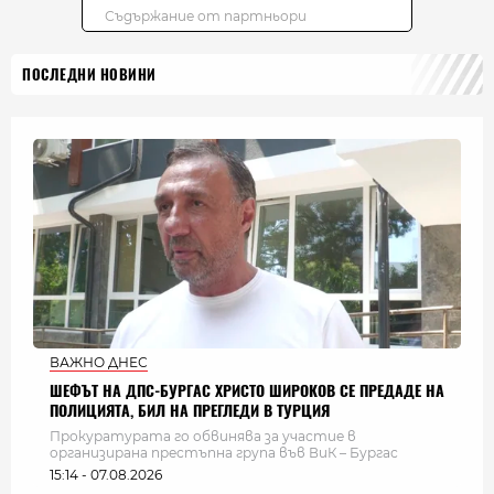
ПОСЛЕДНИ НОВИНИ
ВАЖНО ДНЕС
ШЕФЪТ НА ДПС-БУРГАС ХРИСТО ШИРОКОВ СЕ ПРЕДАДЕ НА
ПОЛИЦИЯТА, БИЛ НА ПРЕГЛЕДИ В ТУРЦИЯ
Прокуратурата го обвинява за участие в
организирана престъпна група във ВиК – Бургас
15:14 - 07.08.2026