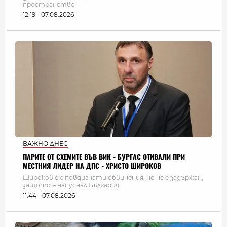
пространство
12:19 - 07.08.2026
ВАЖНО ДНЕС
ПАРИТЕ ОТ СХЕМИТЕ ВЪВ ВИК - БУРГАС ОТИВАЛИ ПРИ
МЕСТНИЯ ЛИДЕР НА ДПС - ХРИСТО ШИРОКОВ
Широков е с повдигнати обвинения, но не е задържан,
защото е напуснал България
11:44 - 07.08.2026