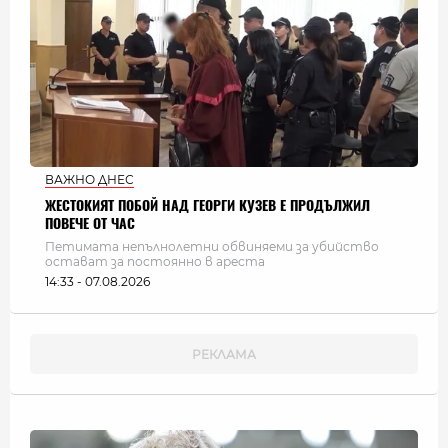
ВАЖНО ДНЕС
ЖЕСТОКИЯТ ПОБОЙ НАД ГЕОРГИ КУЗЕВ Е ПРОДЪЛЖИЛ
ПОВЕЧЕ ОТ ЧАС
Петимата непълнолетни обвиняеми за убийство
остават за постоянно в ареста
14:33 - 07.08.2026