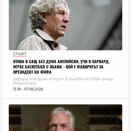
СПОРТ
ОТИВА В САЩ БЕЗ ДУМА АНГЛИЙСКИ, УЧИ В ХАРВАРД,
ИГРАЕ БАСКЕТБОЛ С ОБАМА - КОЙ Е ФАВОРИТЪТ ЗА
ПРЕЗИДЕНТ НА ФИФА
Дариуш Миодуски е козът в ръцете на УЕФА срещу
Инфантино
13:18 - 07.08.2026