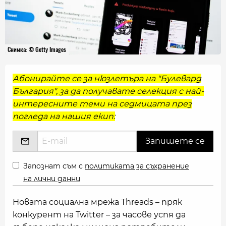
Снимка: © Getty Images
Абонирайте се за нюзлетъра на "Булевард
България", за да получавате селекция с най-
интересните теми на седмицата през
погледа на нашия екип:
Запознат съм с
политиката за съхранение
на лични данни
Новата социална мрежа Threads – пряк
конкурент на Twitter – за часове успя да