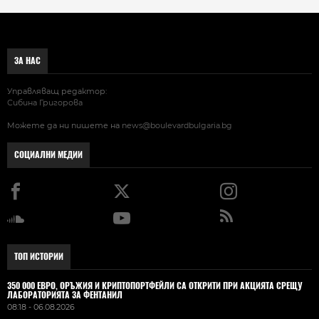
ЗА НАС
Управляващ редактор:
Сибина Григорова
Можете да ни пишете на
news@boulevardbulgaria.bg
СОЦИАЛНИ МЕДИИ
ТОП ИСТОРИИ
350 000 ЕВРО, ОРЪЖИЯ И КРИПТОПОРТФЕЙЛИ СА ОТКРИТИ ПРИ АКЦИЯТА СРЕЩУ
ЛАБОРАТОРИЯТА ЗА ФЕНТАНИЛ
08:18 - 06.08.2026