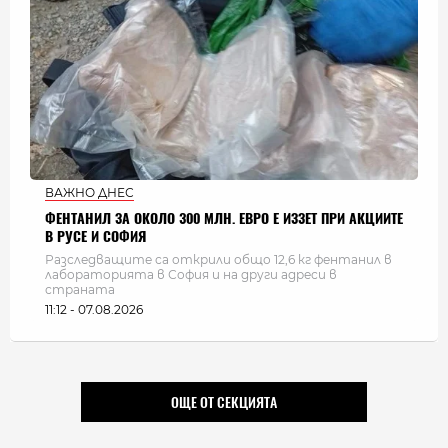
ВАЖНО ДНЕС
ФЕНТАНИЛ ЗА ОКОЛО 300 МЛН. ЕВРО Е ИЗЗЕТ ПРИ АКЦИИТЕ
В РУСЕ И СОФИЯ
Разследващите са открили общо 12,6 кг фентанил в
лабораторията в София и на други адреси в
страната
11:12 - 07.08.2026
ОЩЕ ОТ СЕКЦИЯТА