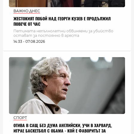
ВАЖНО ДНЕС
ЖЕСТОКИЯТ ПОБОЙ НАД ГЕОРГИ КУЗЕВ Е ПРОДЪЛЖИЛ
ПОВЕЧЕ ОТ ЧАС
Петимата непълнолетни обвиняеми за убийство
остават за постоянно в ареста
14:33 - 07.08.2026
СПОРТ
ОТИВА В САЩ БЕЗ ДУМА АНГЛИЙСКИ, УЧИ В ХАРВАРД,
ИГРАЕ БАСКЕТБОЛ С ОБАМА - КОЙ Е ФАВОРИТЪТ ЗА