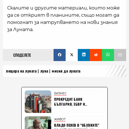
Скалите и другите материали, които може
да се открият в планините, също могат да
помогнат за натрупването на нови знания
за Луната.
СПОДЕЛЕТЕ
пещера на луната
луна
мисия до луната