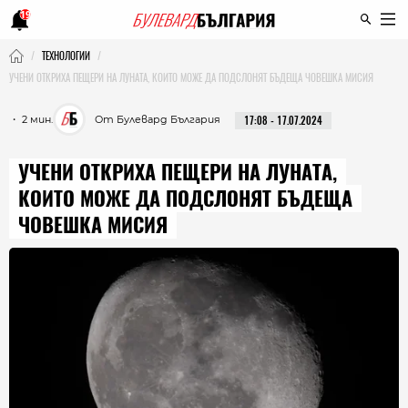
19
ТЕХНОЛОГИИ
УЧЕНИ ОТКРИХА ПЕЩЕРИ НА ЛУНАТА, КОИТО МОЖЕ ДА ПОДСЛОНЯТ БЪДЕЩА ЧОВЕШКА МИСИЯ
・ 2 мин.
От Булевард България
17:08 - 17.07.2024
УЧЕНИ ОТКРИХА ПЕЩЕРИ НА ЛУНАТА,
КОИТО МОЖЕ ДА ПОДСЛОНЯТ БЪДЕЩА
ЧОВЕШКА МИСИЯ