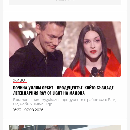
ЖИВОТ
ПОЧИНА УИЛЯМ ОРБИТ - ПРОДУЦЕНТЪТ, КОЙТО СЪЗДАДЕ
ЛЕГЕНДАРНИЯ RAY OF LIGHT НА МАДОНА
Британският музикален продуцент е работил с Blur,
U2, Роби Уилямс и др.
16:23 - 07.08.2026