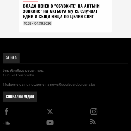
ВЛАДO ПЕНЕВ В "ОБУВКИТЕ" НА АНТЪНИ
ХОПКИНС: НА АКТЬОРА МУ СЕ СЛУЧВАТ
ЕДНИ И СЪЩИ НЕЩА ПО ЦЕЛИЯ СВЯТ
10:52 - 04.08.2026
ЗА НАС
Управляващ редактор:
Сибина Григорова
Можете да ни пишете на
news@boulevardbulgaria.bg
СОЦИАЛНИ МЕДИИ