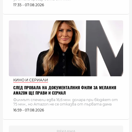
17:35 - 07.08.2026
КИНО И СЕРИАЛИ
СЛЕД ПРОВАЛА НА ДОКУМЕНТАЛНИЯ ФИЛМ ЗА МЕЛАНИЯ
AMAZON ЩЕ ПРАВИ И СЕРИАЛ
Филмът спечели едва 16,6 млн. долара при бюджет от
75 млн., но Amazon не се отказва от първата дама
16:59 - 07.08.2026