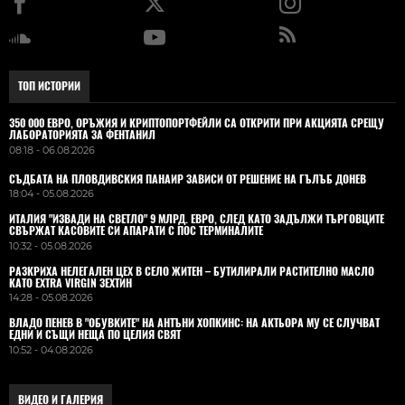
ТОП ИСТОРИИ
350 000 ЕВРО, ОРЪЖИЯ И КРИПТОПОРТФЕЙЛИ СА ОТКРИТИ ПРИ АКЦИЯТА СРЕЩУ
ЛАБОРАТОРИЯТА ЗА ФЕНТАНИЛ
08:18 - 06.08.2026
СЪДБАТА НА ПЛОВДИВСКИЯ ПАНАИР ЗАВИСИ ОТ РЕШЕНИЕ НА ГЪЛЪБ ДОНЕВ
18:04 - 05.08.2026
ИТАЛИЯ "ИЗВАДИ НА СВЕТЛО" 9 МЛРД. ЕВРО, СЛЕД КАТО ЗАДЪЛЖИ ТЪРГОВЦИТЕ
СВЪРЖАТ КАСОВИТЕ СИ АПАРАТИ С ПОС ТЕРМИНАЛИТЕ
10:32 - 05.08.2026
РАЗКРИХА НЕЛЕГАЛЕН ЦЕХ В СЕЛО ЖИТЕН – БУТИЛИРАЛИ РАСТИТЕЛНО МАСЛО
КАТО EXTRA VIRGIN ЗЕХТИН
14:28 - 05.08.2026
ВЛАДO ПЕНЕВ В "ОБУВКИТЕ" НА АНТЪНИ ХОПКИНС: НА АКТЬОРА МУ СЕ СЛУЧВАТ
ЕДНИ И СЪЩИ НЕЩА ПО ЦЕЛИЯ СВЯТ
10:52 - 04.08.2026
ВИДЕО И ГАЛЕРИЯ