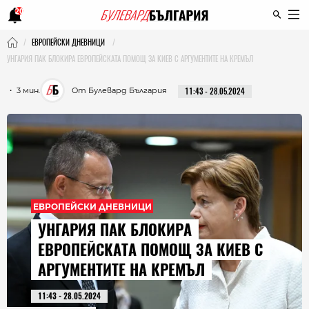
20
ЕВРОПЕЙСКИ ДНЕВНИЦИ
УНГАРИЯ ПАК БЛОКИРА ЕВРОПЕЙСКАТА ПОМОЩ ЗА КИЕВ С АРГУМЕНТИТЕ НА КРЕМЪЛ
・ 3 мин.
От Булевард България
11:43 - 28.05.2024
ЕВРОПЕЙСКИ ДНЕВНИЦИ
УНГАРИЯ ПАК БЛОКИРА
ЕВРОПЕЙСКАТА ПОМОЩ ЗА КИЕВ С
АРГУМЕНТИТЕ НА КРЕМЪЛ
11:43 - 28.05.2024