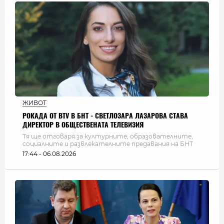
ЖИВОТ
РОКАДА ОТ BTV В БНТ - СВЕТЛОЗАРА ЛАЗАРОВА СТАВА
ДИРЕКТОР В ОБЩЕСТВЕНАТА ТЕЛЕВИЗИЯ
Тя ще отговаря за културните, образователните,
социалните и развлекателните предавания на БНТ
17:44 - 06.08.2026