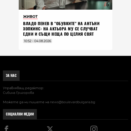
ЖИВОТ
ВЛАДO ПЕНЕВ В "ОБУВКИТЕ" НА АНТЪНИ
ХОПКИНС: НА АКТЬОРА МУ СЕ СЛУЧВАТ
ЕДНИ И СЪЩИ НЕЩА ПО ЦЕЛИЯ СВЯТ
10:52 - 04.08.2026
ЗА НАС
Управляващ редактор:
Сибина Григорова
Можете да ни пишете на
news@boulevardbulgaria.bg
СОЦИАЛНИ МЕДИИ