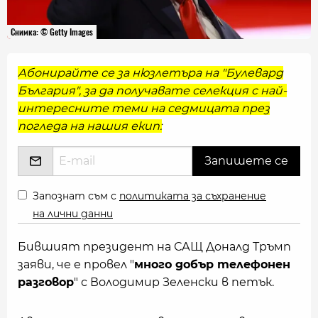
Снимка: © Getty Images
Абонирайте се за нюзлетъра на "Булевард
България", за да получавате селекция с най-
интересните теми на седмицата през
погледа на нашия екип:
Запознат съм с
политиката за съхранение
на лични данни
Бившият президент на САЩ Доналд Тръмп
заяви, че е провел "
много добър телефонен
разговор
" с Володимир Зеленски в петък.