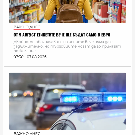
ВАЖНО ДНЕС
ОТ 9 АВГУСТ ЕТИКЕТИТЕ ВЕЧЕ ЩЕ БЪДАТ САМО В ЕВРО
Двойното обозначаване на цените вече няма да е
задължително, но търговците могат да го прилагат
по желание
07:30 - 07.08.2026
ВАЖНО ДНЕС