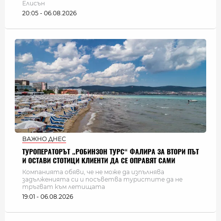
Елисън
20:05 - 06.08.2026
ВАЖНО ДНЕС
ТУРОПЕРАТОРЪТ „РОБИНЗОН ТУРС“ ФАЛИРА ЗА ВТОРИ ПЪТ
И ОСТАВИ СТОТИЦИ КЛИЕНТИ ДА СЕ ОПРАВЯТ САМИ
Компанията обяви, че не може да изпълнява
задълженията си и посъветва туристите да не
тръгват към летищата
19:01 - 06.08.2026