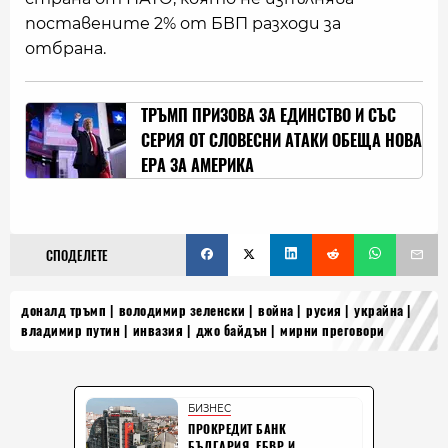
поставените 2% от БВП разходи за
отбрана.
ТРЪМП ПРИЗОВА ЗА ЕДИНСТВО И СЪС
СЕРИЯ ОТ СЛОВЕСНИ АТАКИ ОБЕЩА НОВА
ЕРА ЗА АМЕРИКА
СПОДЕЛЕТЕ
доналд тръмп
володимир зеленски
война
русия
украйна
владимир путин
инвазия
джо байдън
мирни преговори