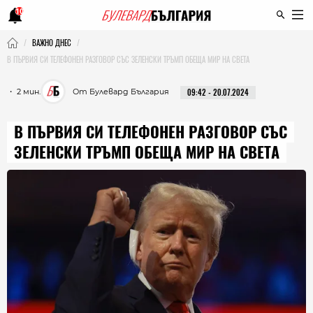
10
ВАЖНО ДНЕС
В ПЪРВИЯ СИ ТЕЛЕФОНЕН РАЗГОВОР СЪС ЗЕЛЕНСКИ ТРЪМП ОБЕЩА МИР НА СВЕТА
・ 2 мин.
От Булевард България
09:42 - 20.07.2024
В ПЪРВИЯ СИ ТЕЛЕФОНЕН РАЗГОВОР СЪС
ЗЕЛЕНСКИ ТРЪМП ОБЕЩА МИР НА СВЕТА