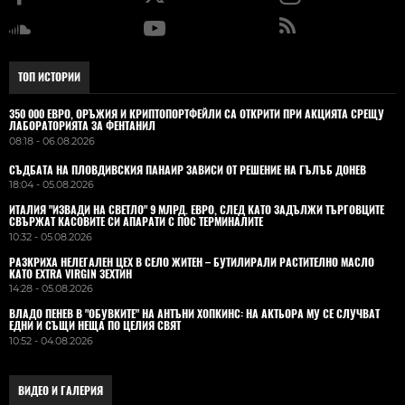
ТОП ИСТОРИИ
350 000 ЕВРО, ОРЪЖИЯ И КРИПТОПОРТФЕЙЛИ СА ОТКРИТИ ПРИ АКЦИЯТА СРЕЩУ
ЛАБОРАТОРИЯТА ЗА ФЕНТАНИЛ
08:18 - 06.08.2026
СЪДБАТА НА ПЛОВДИВСКИЯ ПАНАИР ЗАВИСИ ОТ РЕШЕНИЕ НА ГЪЛЪБ ДОНЕВ
18:04 - 05.08.2026
ИТАЛИЯ "ИЗВАДИ НА СВЕТЛО" 9 МЛРД. ЕВРО, СЛЕД КАТО ЗАДЪЛЖИ ТЪРГОВЦИТЕ
СВЪРЖАТ КАСОВИТЕ СИ АПАРАТИ С ПОС ТЕРМИНАЛИТЕ
10:32 - 05.08.2026
РАЗКРИХА НЕЛЕГАЛЕН ЦЕХ В СЕЛО ЖИТЕН – БУТИЛИРАЛИ РАСТИТЕЛНО МАСЛО
КАТО EXTRA VIRGIN ЗЕХТИН
14:28 - 05.08.2026
ВЛАДO ПЕНЕВ В "ОБУВКИТЕ" НА АНТЪНИ ХОПКИНС: НА АКТЬОРА МУ СЕ СЛУЧВАТ
ЕДНИ И СЪЩИ НЕЩА ПО ЦЕЛИЯ СВЯТ
10:52 - 04.08.2026
ВИДЕО И ГАЛЕРИЯ