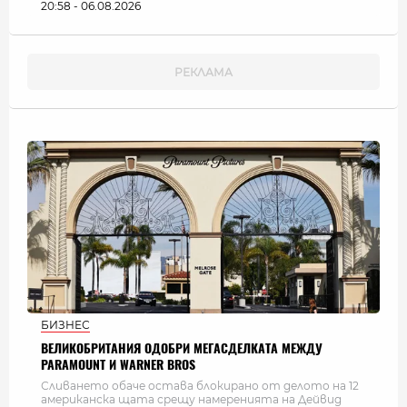
20:58 - 06.08.2026
БИЗНЕС
ВЕЛИКОБРИТАНИЯ ОДОБРИ МЕГАСДЕЛКАТА МЕЖДУ
PARAMOUNT И WARNER BROS
Сливането обаче остава блокирано от делото на 12
американска щата срещу намеренията на Дейвид