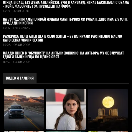
ОТИВА В САЩ БЕЗ ДУМА АНГЛИЙСКИ, УЧИ В ХАРВАРД, ИГРАЕ БАСКЕТБОЛ С ОБАМА
- КОЙ Е ФАВОРИТЪТ ЗА ПРЕЗИДЕНТ НА ФИФА
13:18 - 07.08.2026
НА 70 ГОДИНИ АЛЪН ЛИВАЙ ИЗДАВА САМ ПЪРВИЯ СИ РОМАН. ДНЕС ИМА 2,5 МЛН.
ПРОДАДЕНИ КОПИЯ
13:07 - 07.08.2026
РАЗКРИХА НЕЛЕГАЛЕН ЦЕХ В СЕЛО ЖИТЕН – БУТИЛИРАЛИ РАСТИТЕЛНО МАСЛО
КАТО EXTRA VIRGIN ЗЕХТИН
14:28 - 05.08.2026
ВЛАДO ПЕНЕВ В "ОБУВКИТЕ" НА АНТЪНИ ХОПКИНС: НА АКТЬОРА МУ СЕ СЛУЧВАТ
ЕДНИ И СЪЩИ НЕЩА ПО ЦЕЛИЯ СВЯТ
10:52 - 04.08.2026
ВИДЕО И ГАЛЕРИЯ