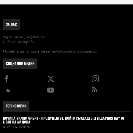
ЗА НАС
Управляващ редактор:
Сибина Григорова
Можете да ни пишете на
news@boulevardbulgaria.bg
СОЦИАЛНИ МЕДИИ
ТОП ИСТОРИИ
ПОЧИНА УИЛЯМ ОРБИТ - ПРОДУЦЕНТЪТ, КОЙТО СЪЗДАДЕ ЛЕГЕНДАРНИЯ RAY OF
LIGHT НА МАДОНА
16:23 - 07.08.2026