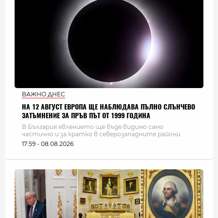
ВАЖНО ДНЕС
НА 12 АВГУСТ ЕВРОПА ЩЕ НАБЛЮДАВА ПЪЛНО СЛЪНЧЕВО
ЗАТЪМНЕНИЕ ЗА ПРЪВ ПЪТ ОТ 1999 ГОДИНА
В България явлението ще бъде видимо само
частично и за кратко в северозападните райони
17:59 - 08.08.2026