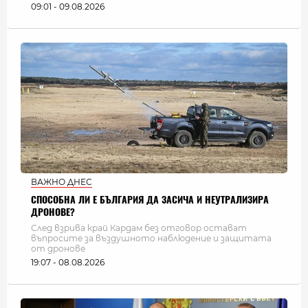
09:01 - 09.08.2026
ВАЖНО ДНЕС
СПОСОБНА ЛИ Е БЪЛГАРИЯ ДА ЗАСИЧА И НЕУТРАЛИЗИРА
ДРОНОВЕ?
След взрива край Кардам без отговор остават
въпросите за въздушното наблюдение и защитата
от дронове
19:07 - 08.08.2026