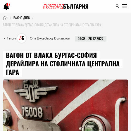
1
ВАЖНО ДНЕС
ВАГОН ОТ ВЛАКА БУРГАС-СОФИЯ ДЕРАЙЛИРА НА СТОЛИЧНАТА ЦЕНТРАЛНА ГАРА
・ 1 мин.
От Булевард България
09:38 - 26.12.2022
ВАГОН ОТ ВЛАКА БУРГАС-СОФИЯ
ДЕРАЙЛИРА НА СТОЛИЧНАТА ЦЕНТРАЛНА
ГАРА