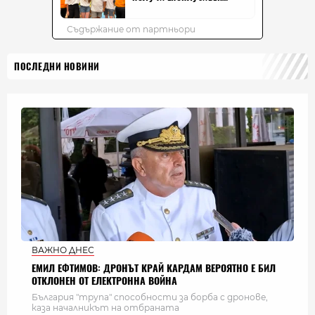
ПОСЛЕДНИ НОВИНИ
ВАЖНО ДНЕС
ЕМИЛ ЕФТИМОВ: ДРОНЪТ КРАЙ КАРДАМ ВЕРОЯТНО Е БИЛ
ОТКЛОНЕН ОТ ЕЛЕКТРОННА ВОЙНА
България "трупа" способности за борба с дронове,
каза началникът на отбраната