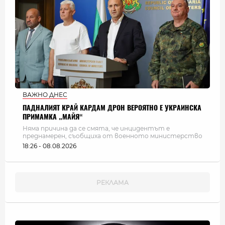
ВАЖНО ДНЕС
ПАДНАЛИЯТ КРАЙ КАРДАМ ДРОН ВЕРОЯТНО Е УКРАИНСКА
ПРИМАМКА „МАЙЯ“
Няма причина да се смята, че инцидентът е
преднамерен, съобщиха от военното министерство
18:26 - 08.08.2026