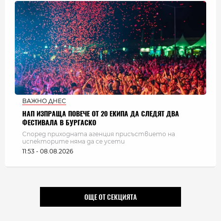
ВАЖНО ДНЕС
НАП ИЗПРАЩА ПОВЕЧЕ ОТ 20 ЕКИПА ДА СЛЕДЯТ ДВА
ФЕСТИВАЛА В БУРГАСКО
Според приходната агенция присъствието на
испекторите няма да се усети
11:53 - 08.08.2026
ОЩЕ ОТ СЕКЦИЯТА