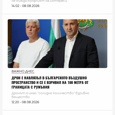
не вижда конфликт на интереси
14:02 - 08.08.2026
ВАЖНО ДНЕС
ДРОН Е НАВЛЯЗЪЛ В БЪЛГАРСКОТО ВЪЗДУШНО
ПРОСТРАНСТВО И СЕ Е ВЗРИВИЛ НА 100 МЕТРА ОТ
ГРАНИЦАТА С РУМЪНИЯ
Дронът е имал "солидно количество" взривно
вещество
12:20 - 08.08.2026