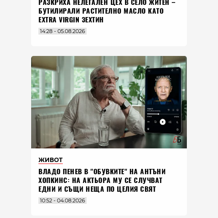
РАЗКРИХА НЕЛЕГАЛЕН ЦЕХ В СЕЛО ЖИТЕН –
БУТИЛИРАЛИ РАСТИТЕЛНО МАСЛО КАТО
EXTRA VIRGIN ЗЕХТИН
14:28 - 05.08.2026
ЖИВОТ
ВЛАДO ПЕНЕВ В "ОБУВКИТЕ" НА АНТЪНИ
ХОПКИНС: НА АКТЬОРА МУ СЕ СЛУЧВАТ
ЕДНИ И СЪЩИ НЕЩА ПО ЦЕЛИЯ СВЯТ
10:52 - 04.08.2026