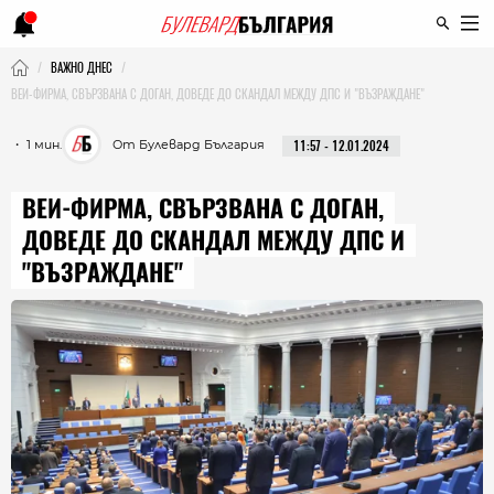
ВАЖНО ДНЕС
ВЕИ-ФИРМА, СВЪРЗВАНА С ДОГАН, ДОВЕДЕ ДО СКАНДАЛ МЕЖДУ ДПС И "ВЪЗРАЖДАНЕ"
・ 1 мин.
От Булевард България
11:57 - 12.01.2024
ВЕИ-ФИРМА, СВЪРЗВАНА С ДОГАН,
ДОВЕДЕ ДО СКАНДАЛ МЕЖДУ ДПС И
"ВЪЗРАЖДАНЕ"