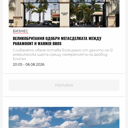
БИЗНЕС
ВЕЛИКОБРИТАНИЯ ОДОБРИ МЕГАСДЕЛКАТА МЕЖДУ
PARAMOUNT И WARNER BROS
Сливането обаче остава блокирано от делото на 12
американска щата срещу намеренията на Дейвид
Елисън
20:05 - 06.08.2026