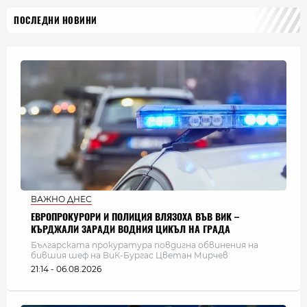
ПОСЛЕДНИ НОВИНИ
ВАЖНО ДНЕС
ЕВРОПРОКУРОРИ И ПОЛИЦИЯ ВЛЯЗОХА ВЪВ ВИК –
КЪРДЖАЛИ ЗАРАДИ ВОДНИЯ ЦИКЪЛ НА ГРАДА
Българската прокуратура повдигна обвинения на
бившия шеф на ВиК-Бургас Цветан Мирчев
21:14 - 06.08.2026