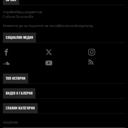
Управляващ редактор:
Сибина Григорова
Можете да ни пишете на
news@boulevardbulgaria.bg
СОЦИАЛНИ МЕДИИ
ТОП ИСТОРИИ
ВИДЕО И ГАЛЕРИЯ
ГЛАВНИ КАТЕГОРИИ
ГАЛЕРИЯ