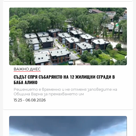
ВАЖНО ДНЕС
СЪДЪТ СПРЯ СЪБАРЯНЕТО НА 12 ЖИЛИЩНИ СГРАДИ В
БАБА АЛИНО
Решението е временно и не отменя заповедите на
Община Варна за премахването им
15:25 - 06.08.2026