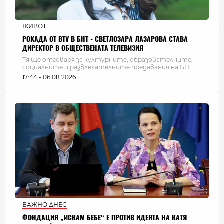
ЖИВОТ
РОКАДА ОТ BTV В БНТ - СВЕТЛОЗАРА ЛАЗАРОВА СТАВА
ДИРЕКТОР В ОБЩЕСТВЕНАТА ТЕЛЕВИЗИЯ
Тя ще отговаря за културните, образователните,
социалните и развлекателните предавания на БНТ
17:44 - 06.08.2026
ВАЖНО ДНЕС
ФОНДАЦИЯ „ИСКАМ БЕБЕ“ Е ПРОТИВ ИДЕЯТА НА КАТЯ