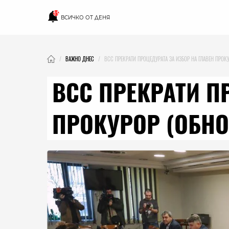
15
ВСИЧКО ОТ ДЕНЯ
ВАЖНО ДНЕС
ВСС ПРЕКРАТИ ПРОЦЕДУРАТА ЗА ИЗБОР НА ГЛАВЕН ПРОК
ВСС ПРЕКРАТИ П
ПРОКУРОР (ОБНО