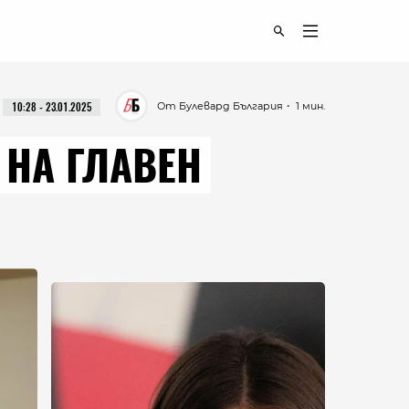
От Булевард България
・ 1 мин.
10:28 - 23.01.2025
 НА ГЛАВЕН