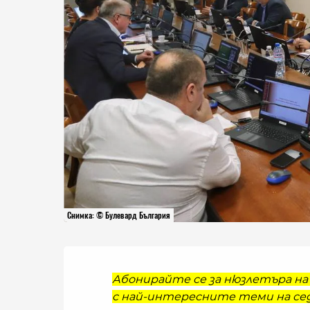
Снимка: © Булевард България
Абонирайте се за нюзлетъра на 
с най-интересните теми на сед