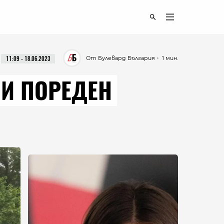
От Булевард България
・ 1 мин.
11:09 - 18.06.2023
МИ ПОРЕДЕН