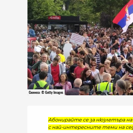
Снимка: © Getty Images
Абонирайте се за нюзлетъра на 
с най-интересните теми на сед