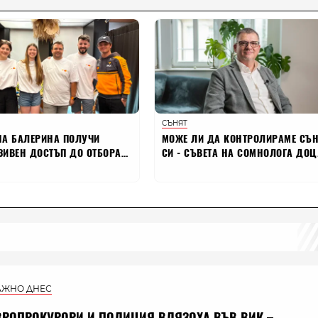
АЖНО ДНЕС
ВРОПРОКУРОРИ И ПОЛИЦИЯ ВЛЯЗОХА ВЪВ ВИК –