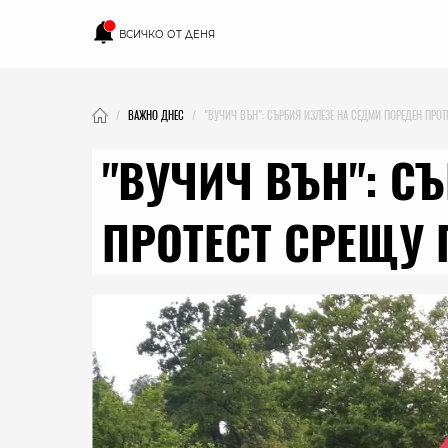
ВСИЧКО ОТ ДЕНЯ
ВАЖНО ДНЕС
"ВУЧИЧ ВЪН": СЪРБИЯ ИЗЛЕЗЕ НА СЕДМИ ПОРЕДЕН ПРОТ
"ВУЧИЧ ВЪН": С
ПРОТЕСТ СРЕЩУ 