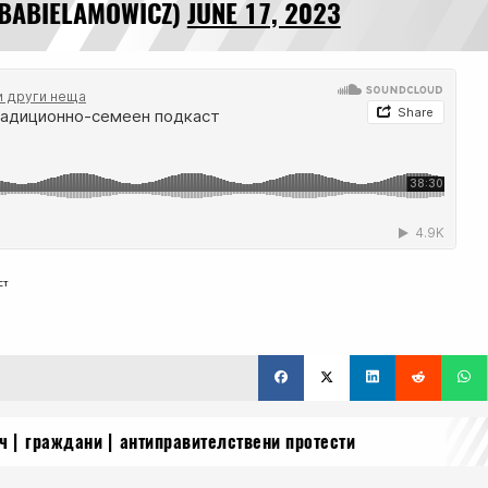
BABIELAMOWICZ)
JUNE 17, 2023
ст
ч
граждани
антиправителствени протести