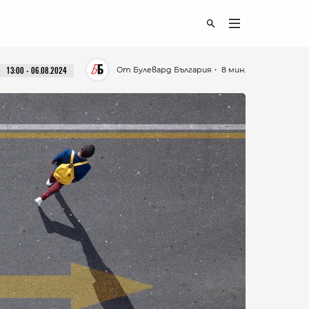
От Булевард България
・ 8 мин.
13:00 - 06.08.2024