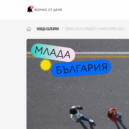
8
ВСИЧКО ОТ ДЕНЯ
МЛАДА БЪЛГАРИЯ
ВЯРАТА НА И В МЛАДИТЕ: В КАКВО ВЯРВА GEN Z