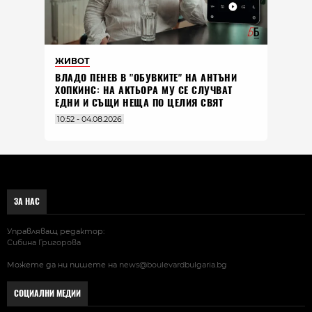
ЖИВОТ
ВЛАДO ПЕНЕВ В "ОБУВКИТЕ" НА АНТЪНИ
ХОПКИНС: НА АКТЬОРА МУ СЕ СЛУЧВАТ
ЕДНИ И СЪЩИ НЕЩА ПО ЦЕЛИЯ СВЯТ
10:52 - 04.08.2026
ЗА НАС
Управляващ редактор:
Сибина Григорова
Можете да ни пишете на
news@boulevardbulgaria.bg
СОЦИАЛНИ МЕДИИ