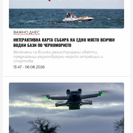
ВАЖНО ДНЕС
ИНТЕРАКТИВНА КАРТА СЪБИРА НА ЕДНО МЯСТО ВСИЧКИ
ВОДНИ БАЗИ ПО ЧЕРНОМОРИЕТО
Включени са всички регистрирани обекти,
предлагащи разнообразни морски атракции и
спортове
13:47 - 06.08.2026