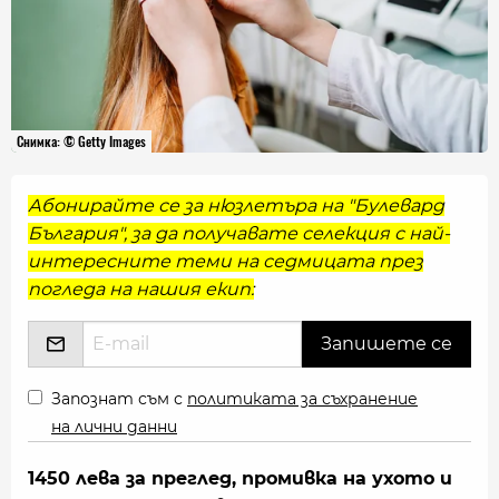
Снимка: © Getty Images
Абонирайте се за нюзлетъра на "Булевард
България", за да получавате селекция с най-
интересните теми на седмицата през
погледа на нашия екип:
Запознат съм с
политиката за съхранение
на лични данни
1450 лева за преглед, промивка на ухото и