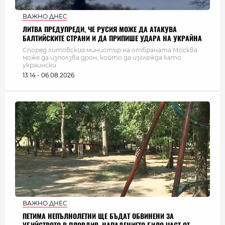
ВАЖНО ДНЕС
ЛИТВА ПРЕДУПРЕДИ, ЧЕ РУСИЯ МОЖЕ ДА АТАКУВА
БАЛТИЙСКИТЕ СТРАНИ И ДА ПРИПИШЕ УДАРА НА УКРАЙНА
Според литовския министър на отбраната Москва
може да използва дрон, който да изглежда като
украински
13:14 - 06.08.2026
ВАЖНО ДНЕС
ПЕТИМА НЕПЪЛНОЛЕТНИ ЩЕ БЪДАТ ОБВИНЕНИ ЗА