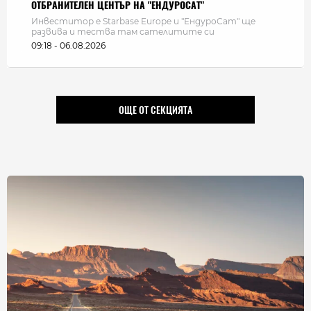
ОТБРАНИТЕЛЕН ЦЕНТЪР НА "ЕНДУРОСАТ"
Инвеститор е Starbase Europe и "ЕндуроСат" ще
развива и тества там сателитите си
09:18 - 06.08.2026
ОЩЕ ОТ СЕКЦИЯТА