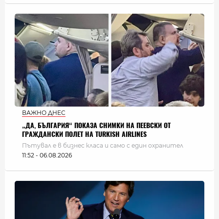
ВАЖНО ДНЕС
„ДА, БЪЛГАРИЯ“ ПОКАЗА СНИМКИ НА ПЕЕВСКИ ОТ
ГРАЖДАНСКИ ПОЛЕТ НА TURKISH AIRLINES
Пътувал е в бизнес класа и само с един охранител
11:52 - 06.08.2026