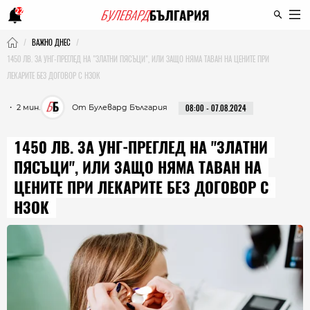
22
ВАЖНО ДНЕС
1450 ЛВ. ЗА УНГ-ПРЕГЛЕД НА "ЗЛАТНИ ПЯСЪЦИ", ИЛИ ЗАЩО НЯМА ТАВАН НА ЦЕНИТЕ ПРИ
ЛЕКАРИТЕ БЕЗ ДОГОВОР С НЗОК
・ 2 мин.
От Булевард България
08:00 - 07.08.2024
1450 ЛВ. ЗА УНГ-ПРЕГЛЕД НА "ЗЛАТНИ
ПЯСЪЦИ", ИЛИ ЗАЩО НЯМА ТАВАН НА
ЦЕНИТЕ ПРИ ЛЕКАРИТЕ БЕЗ ДОГОВОР С
НЗОК