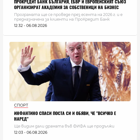
ПРОКРЕДИТ БАНК БЪЛГАРИЯ, ЕБВР И ЕВРОПЕЙСКИЯТ СЪЮЗ
ОРГАНИЗИРАТ АКАДЕМИЯ ЗА СОБСТВЕНИЦИ НА БИЗНЕС
Програмата ще се проведе през есента на 2026 г. и е
предназначена за клиенти на ПроКредит Банк
12:32 - 06.08.2026
СПОРТ
ИНФАНТИНО СПАСИ ПОСТА СИ И ОБЯВИ, ЧЕ "ВСИЧКО Е
НАРЕД"
Ще видим дали драмата във ФИФА ще продължи
12:03 - 06.08.2026