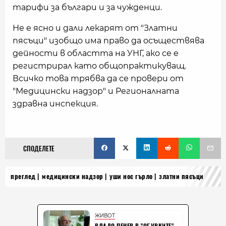
тарифи за българи и за чужденци.
Не е ясно и дали лекарят от "Златни
пясъци" изобщо има право да осъществява
дейности в областта на УНГ, ако се е
регистрирал като общопрактикуващ.
Всичко това трябва да се провери от
"Медицински надзор" и Регионалната
здравна инспекция.
СПОДЕЛЕТЕ
преглед
медицински надзор
уши нос гърло
златни пясъци