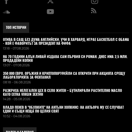
ТОП ИСТОРИИ
ОТИВА В САЩ БЕЗ ДУМА АНГЛИЙСКИ, УЧИ В ХАРВАРД, ИГРАЕ БАСКЕТБОЛ С ОБАМА
- КОЙ Е ФАВОРИТЪТ ЗА ПРЕЗИДЕНТ НА ФИФА
13:18 - 07.08.2026
НА 70 ГОДИНИ АЛЪН ЛИВАЙ ИЗДАВА САМ ПЪРВИЯ СИ РОМАН. ДНЕС ИМА 2,5 МЛН.
ПРОДАДЕНИ КОПИЯ
13:07 - 07.08.2026
350 000 ЕВРО, ОРЪЖИЯ И КРИПТОПОРТФЕЙЛИ СА ОТКРИТИ ПРИ АКЦИЯТА СРЕЩУ
ЛАБОРАТОРИЯТА ЗА ФЕНТАНИЛ
08:18 - 06.08.2026
РАЗКРИХА НЕЛЕГАЛЕН ЦЕХ В СЕЛО ЖИТЕН – БУТИЛИРАЛИ РАСТИТЕЛНО МАСЛО
КАТО EXTRA VIRGIN ЗЕХТИН
14:28 - 05.08.2026
ВЛАДO ПЕНЕВ В "ОБУВКИТЕ" НА АНТЪНИ ХОПКИНС: НА АКТЬОРА МУ СЕ СЛУЧВАТ
ЕДНИ И СЪЩИ НЕЩА ПО ЦЕЛИЯ СВЯТ
10:52 - 04.08.2026