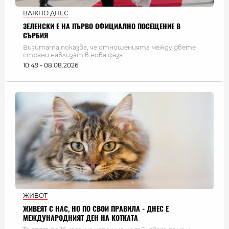
ВАЖНО ДНЕС
ЗЕЛЕНСКИ Е НА ПЪРВО ОФИЦИАЛНО ПОСЕЩЕНИЕ В
СЪРБИЯ
Визитата показва, че отношенията между двете
страни навлизат в нова фаза
10:49 - 08.08.2026
ЖИВОТ
ЖИВЕЯТ С НАС, НО ПО СВОИ ПРАВИЛА - ДНЕС Е
МЕЖДУНАРОДНИЯТ ДЕН НА КОТКАТА