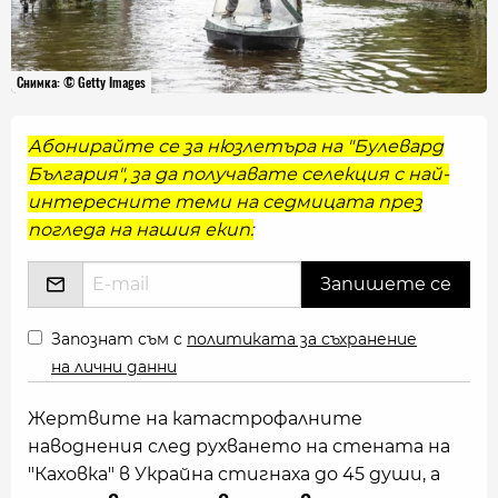
Снимка: © Getty Images
Абонирайте се за нюзлетъра на "Булевард
България", за да получавате селекция с най-
интересните теми на седмицата през
погледа на нашия екип:
Запознат съм с
политиката за съхранение
на лични данни
Жертвите на катастрофалните
наводнения след рухването на стената на
"Каховка" в Украйна стигнаха до 45 души, а