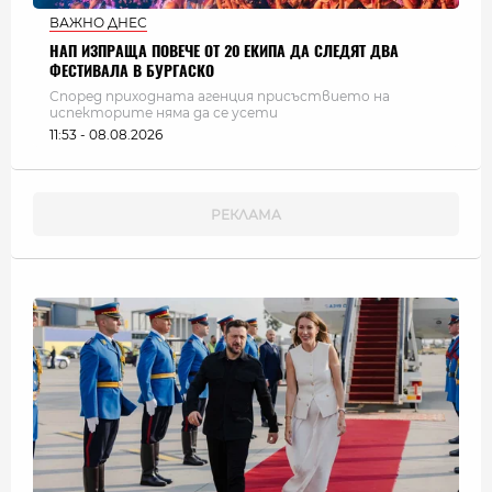
ВАЖНО ДНЕС
НАП ИЗПРАЩА ПОВЕЧЕ ОТ 20 ЕКИПА ДА СЛЕДЯТ ДВА
ФЕСТИВАЛА В БУРГАСКО
Според приходната агенция присъствието на
испекторите няма да се усети
11:53 - 08.08.2026