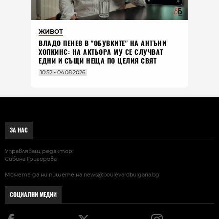
ЖИВОТ
ВЛАДO ПЕНЕВ В "ОБУВКИТЕ" НА АНТЪНИ
ХОПКИНС: НА АКТЬОРА МУ СЕ СЛУЧВАТ
ЕДНИ И СЪЩИ НЕЩА ПО ЦЕЛИЯ СВЯТ
10:52 - 04.08.2026
ЗА НАС
Управляващ редактор:
Сибина Григорова
Можете да ни пишете на
news@boulevardbulgaria.bg
СОЦИАЛНИ МЕДИИ