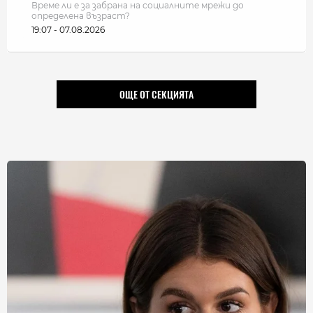
Време ли е за забрана на социалните мрежи до
определена възраст?
19:07 - 07.08.2026
ОЩЕ ОТ СЕКЦИЯТА