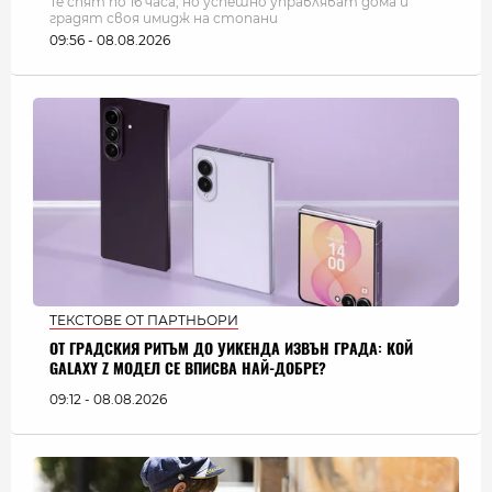
Те спят по 16 часа, но успешно управляват дома и
градят своя имидж на стопани
09:56 - 08.08.2026
ТЕКСТОВЕ ОТ ПАРТНЬОРИ
ОТ ГРАДСКИЯ РИТЪМ ДО УИКЕНДА ИЗВЪН ГРАДА: КОЙ
GALAXY Z МОДЕЛ СЕ ВПИСВА НАЙ-ДОБРЕ?
09:12 - 08.08.2026