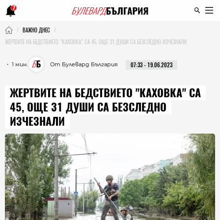
7
ВАЖНО ДНЕС
ЖЕРТВИТЕ НА БЕДСТВИЕТО "КАХОВКА" СА 45, ОЩЕ 31 ДУШИ СА БЕЗСЛЕДНО ИЗЧЕЗНАЛИ
・ 1 мин.
От Булевард България
07:33 - 19.06.2023
ЖЕРТВИТЕ НА БЕДСТВИЕТО "КАХОВКА" СА
45, ОЩЕ 31 ДУШИ СА БЕЗСЛЕДНО
ИЗЧЕЗНАЛИ