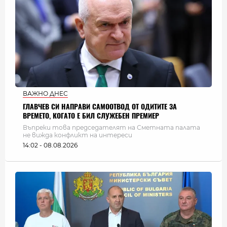
ВАЖНО ДНЕС
ГЛАВЧЕВ СИ НАПРАВИ САМООТВОД ОТ ОДИТИТЕ ЗА
ВРЕМЕТО, КОГАТО Е БИЛ СЛУЖЕБЕН ПРЕМИЕР
Въпреки това председателят на Сметната палата
не вижда конфликт на интереси
14:02 - 08.08.2026