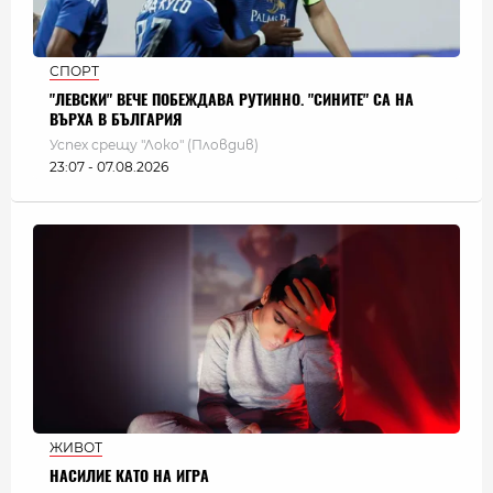
СПОРТ
"ЛЕВСКИ" ВЕЧЕ ПОБЕЖДАВА РУТИННО. "СИНИТЕ" СА НА
ВЪРХА В БЪЛГАРИЯ
Успех срещу "Локо" (Пловдив)
23:07 - 07.08.2026
ЖИВОТ
НАСИЛИЕ КАТО НА ИГРА