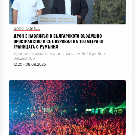
ВАЖНО ДНЕС
ДРОН Е НАВЛЯЗЪЛ В БЪЛГАРСКОТО ВЪЗДУШНО
ПРОСТРАНСТВО И СЕ Е ВЗРИВИЛ НА 100 МЕТРА ОТ
ГРАНИЦАТА С РУМЪНИЯ
Дронът е имал "солидно количество" взривно
вещество
12:20 - 08.08.2026