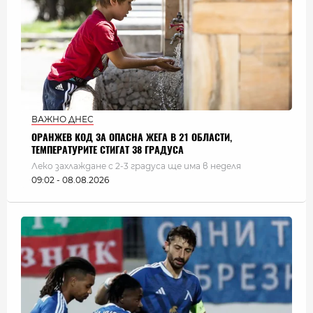
ВАЖНО ДНЕС
ОРАНЖЕВ КОД ЗА ОПАСНА ЖЕГА В 21 ОБЛАСТИ,
ТЕМПЕРАТУРИТЕ СТИГАТ 38 ГРАДУСА
Леко захлаждане с 2-3 градуса ще има в неделя
09:02 - 08.08.2026