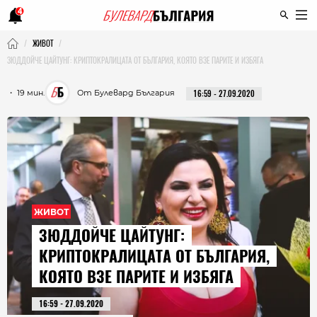
4
ЖИВОТ
ЗЮДДОЙЧЕ ЦАЙТУНГ: КРИПТОКРАЛИЦАТА ОТ БЪЛГАРИЯ, КОЯТО ВЗЕ ПАРИТЕ И ИЗБЯГА
・ 19 мин.
От Булевард България
16:59 - 27.09.2020
ЖИВОТ
ЗЮДДОЙЧЕ ЦАЙТУНГ:
КРИПТОКРАЛИЦАТА ОТ БЪЛГАРИЯ,
КОЯТО ВЗЕ ПАРИТЕ И ИЗБЯГА
16:59 - 27.09.2020