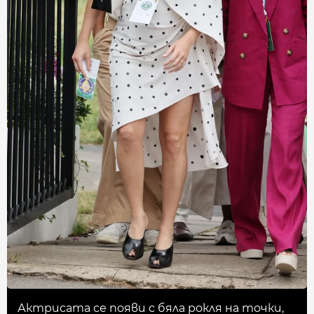
Актрисата се появи с бяла рокля на точки,