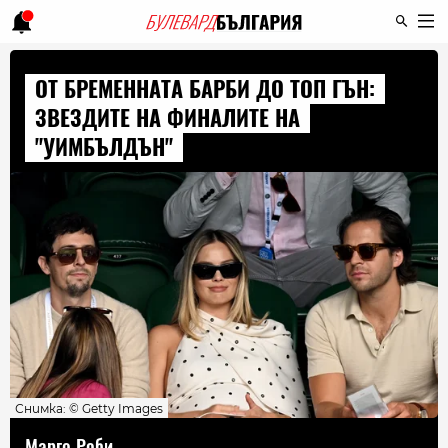
ОТ БРЕМЕННАТА БАРБИ ДО ТОП ГЪН:
ЗВЕЗДИТЕ НА ФИНАЛИТЕ НА
"УИМБЪЛДЪН"
Снимка: © Getty Images
Марго Роби