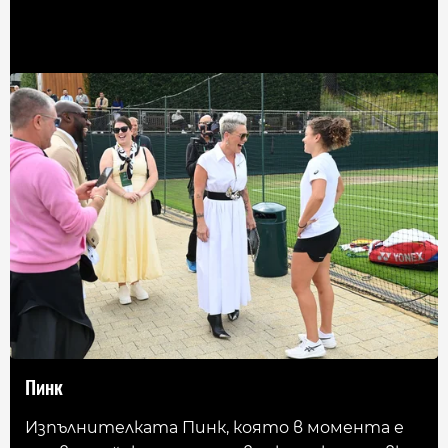
Пинк
Изпълнителката Пинк, която в момента е