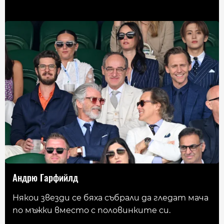
Андрю Гарфийлд
Някои звезди се бяха събрали да гледат мача
по мъжки вместо с половинките си.