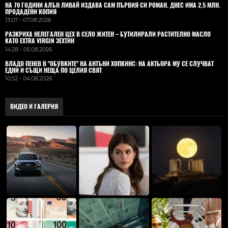
НА 70 ГОДИНИ АЛЪН ЛИВАЙ ИЗДАВА САМ ПЪРВИЯ СИ РОМАН. ДНЕС ИМА 2,5 МЛН.
ПРОДАДЕНИ КОПИЯ
13:07 - 07.08.2026
РАЗКРИХА НЕЛЕГАЛЕН ЦЕХ В СЕЛО ЖИТЕН – БУТИЛИРАЛИ РАСТИТЕЛНО МАСЛО
КАТО EXTRA VIRGIN ЗЕХТИН
14:28 - 05.08.2026
ВЛАДO ПЕНЕВ В "ОБУВКИТЕ" НА АНТЪНИ ХОПКИНС: НА АКТЬОРА МУ СЕ СЛУЧВАТ
ЕДНИ И СЪЩИ НЕЩА ПО ЦЕЛИЯ СВЯТ
10:52 - 04.08.2026
ВИДЕО И ГАЛЕРИЯ