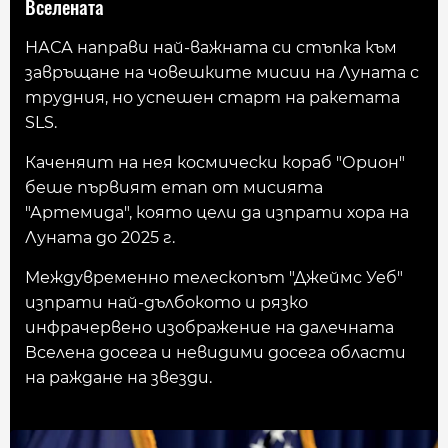
Вселената
НАСА направи най-важната си стъпка към
завръщане на човешките мисии на Луната с
трудния, но успешен старт на ракетата
SLS.
Каченяит на нея космически кораб "Орион"
беше първият етап от мисията
"Артемида", която цели да изпрати хора на
Луната до 2025 г.
Междувременно телескопът "Джеймс Уеб"
изпрати най-дълбокото и рязко
инфрачервено изображение на далечната
Вселена досега и невидими досега области
на раждане на звезди.