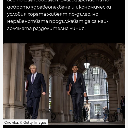
доброто здравеопазване и икономически
условия хората живеят по-дълго, но
неравенствата продължават да са най-
голямата разделителна линия.
Снимка: © Getty Images