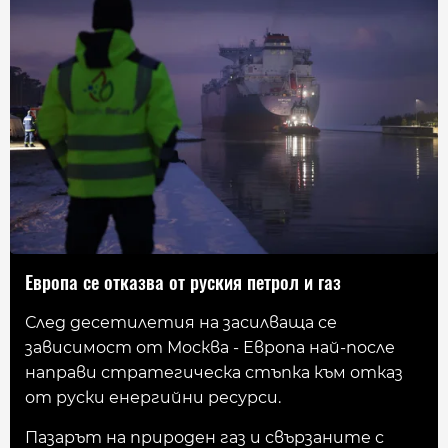
Европа се отказва от руския петрол и газ
След десетилетия на засилваща се
зависимост от Москва - Европа най-после
направи стратегическа стъпка към отказ
от руски енергийни ресурси.
Пазарът на природен газ и свързаните с