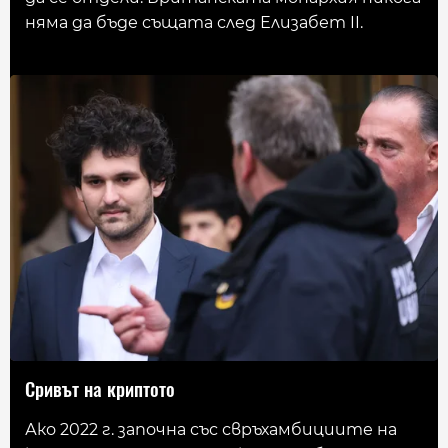
няма да бъде същата след Елизабет II.
Сривът на криптото
Ако 2022 г. започна със свръхамбициите на