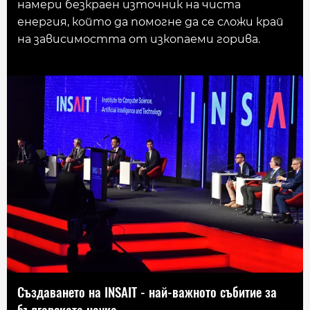
намери безкраен източник на чиста
енергия, който да помогне да се сложи край
на зависимостта от изкопаеми горива.
Създаването на INSAIT - най-важното събитие за