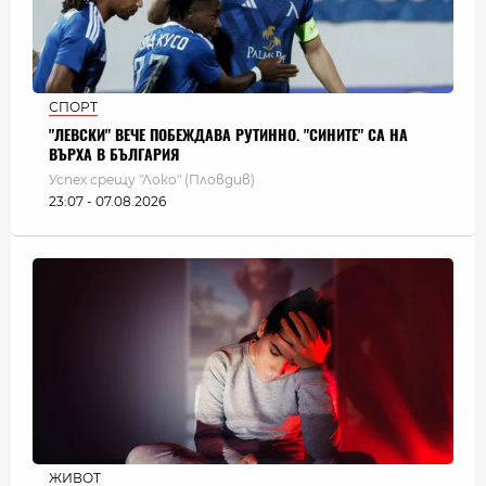
СПОРТ
"ЛЕВСКИ" ВЕЧЕ ПОБЕЖДАВА РУТИННО. "СИНИТЕ" СА НА
ВЪРХА В БЪЛГАРИЯ
Успех срещу "Локо" (Пловдив)
23:07 - 07.08.2026
ЖИВОТ