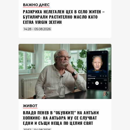
ВАЖНО ДНЕС
РАЗКРИХА НЕЛЕГАЛЕН ЦЕХ В СЕЛО ЖИТЕН –
БУТИЛИРАЛИ РАСТИТЕЛНО МАСЛО КАТО
EXTRA VIRGIN ЗЕХТИН
14:28 - 05.08.2026
ЖИВОТ
ВЛАДO ПЕНЕВ В "ОБУВКИТЕ" НА АНТЪНИ
ХОПКИНС: НА АКТЬОРА МУ СЕ СЛУЧВАТ
ЕДНИ И СЪЩИ НЕЩА ПО ЦЕЛИЯ СВЯТ