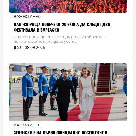
ВАЖНО ДНЕС
НАП ИЗПРАЩА ПОВЕЧЕ ОТ 20 ЕКИПА ДА СЛЕДЯТ ДВА
ФЕСТИВАЛА В БУРГАСКО
Според приходната агенция присъствието на
испекторите няма да се усети
11:53 - 08.08.2026
ВАЖНО ДНЕС
ЗЕЛЕНСКИ Е НА ПЪРВО ОФИЦИАЛНО ПОСЕЩЕНИЕ В