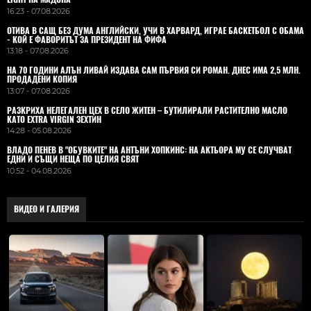
16:23 - 07.08.2026
ОТИВА В САЩ БЕЗ ДУМА АНГЛИЙСКИ, УЧИ В ХАРВАРД, ИГРАЕ БАСКЕТБОЛ С ОБАМА
- КОЙ Е ФАВОРИТЪТ ЗА ПРЕЗИДЕНТ НА ФИФА
13:18 - 07.08.2026
НА 70 ГОДИНИ АЛЪН ЛИВАЙ ИЗДАВА САМ ПЪРВИЯ СИ РОМАН. ДНЕС ИМА 2,5 МЛН.
ПРОДАДЕНИ КОПИЯ
13:07 - 07.08.2026
РАЗКРИХА НЕЛЕГАЛЕН ЦЕХ В СЕЛО ЖИТЕН – БУТИЛИРАЛИ РАСТИТЕЛНО МАСЛО
КАТО EXTRA VIRGIN ЗЕХТИН
14:28 - 05.08.2026
ВЛАДO ПЕНЕВ В "ОБУВКИТЕ" НА АНТЪНИ ХОПКИНС: НА АКТЬОРА МУ СЕ СЛУЧВАТ
ЕДНИ И СЪЩИ НЕЩА ПО ЦЕЛИЯ СВЯТ
10:52 - 04.08.2026
ВИДЕО И ГАЛЕРИЯ