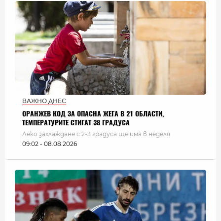
ВАЖНО ДНЕС
ОРАНЖЕВ КОД ЗА ОПАСНА ЖЕГА В 21 ОБЛАСТИ,
ТЕМПЕРАТУРИТЕ СТИГАТ 38 ГРАДУСА
Леко захлаждане с 2-3 градуса ще има в неделя
09:02 - 08.08.2026