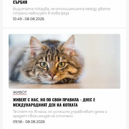
СЪРБИЯ
Визитата показва, че отношенията между двете
страни навлизат в нова фаза
10:49 - 08.08.2026
ЖИВОТ
ЖИВЕЯТ С НАС, НО ПО СВОИ ПРАВИЛА - ДНЕС Е
МЕЖДУНАРОДНИЯТ ДЕН НА КОТКАТА
Те спят по 16 часа, но успешно управляват дома и
градят своя имидж на стопани
09:56 - 08.08.2026