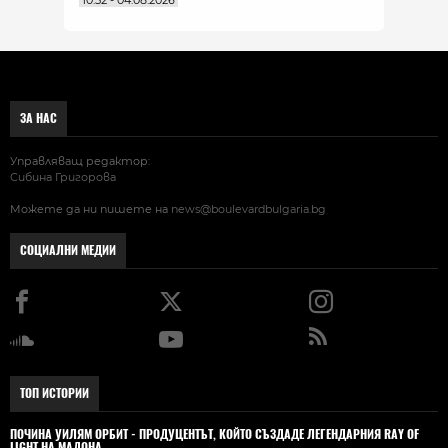
10:52 - 04.08.2026
ЗА НАС
Управляващ редактор:
Сибина Григорова
Можете да ни пишете на
news@boulevardbulgaria.bg
СОЦИАЛНИ МЕДИИ
ТОП ИСТОРИИ
ПОЧИНА УИЛЯМ ОРБИТ - ПРОДУЦЕНТЪТ, КОЙТО СЪЗДАДЕ ЛЕГЕНДАРНИЯ RAY OF
LIGHT НА МАДОНА