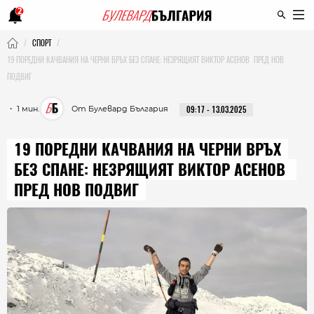
2
СПОРТ
19 ПОРЕДНИ КАЧВАНИЯ НА ЧЕРНИ ВРЪХ БЕЗ СПАНЕ: НЕЗРЯЩИЯТ ВИКТОР АСЕНОВ ПРЕД НОВ
ПОДВИГ
・ 1 мин.
От Булевард България
09:17 - 13.03.2025
19 ПОРЕДНИ КАЧВАНИЯ НА ЧЕРНИ ВРЪХ
БЕЗ СПАНЕ: НЕЗРЯЩИЯТ ВИКТОР АСЕНОВ
ПРЕД НОВ ПОДВИГ