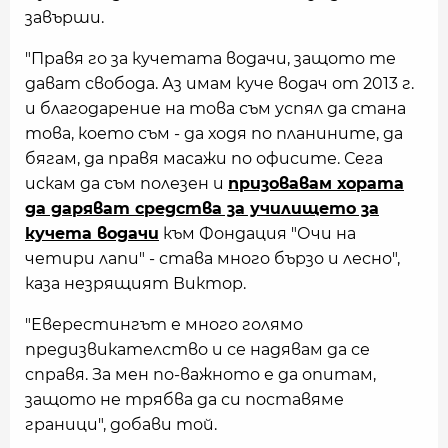
завърши.
"Правя го за кучетата водачи, защото те
дават свобода. Аз имам куче водач от 2013 г.
и благодарение на това съм успял да стана
това, което съм - да ходя по планините, да
бягам, да правя масажи по офисите. Сега
искам да съм полезен и
призовавам хората
да даряват средства за училището за
кучета водачи
към Фондация "Очи на
четири лапи" - става много бързо и лесно",
каза незрящият Виктор.
"Еверестингът е много голямо
предизвикателство и се надявам да се
справя. За мен по-важното е да опитам,
защото не трябва да си поставяме
граници", добави той.