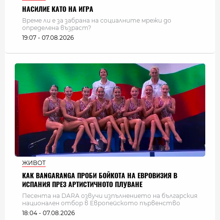
НАСИЛИЕ КАТО НА ИГРА
Време ли е за забрана на социалните мрежи до
определена възраст?
19:07 - 07.08.2026
ЖИВОТ
КАК BANGARANGA ПРОБИ БОЙКОТА НА ЕВРОВИЗИЯ В
ИСПАНИЯ ПРЕЗ АРТИСТИЧНОТО ПЛУВАНЕ
Песента на DARA озвучи изпълнението на българския
национален отбор в Европейското първенство
18:04 - 07.08.2026