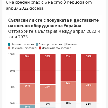
има среден спад с 6 на сто в периода от
април 2022 досега.