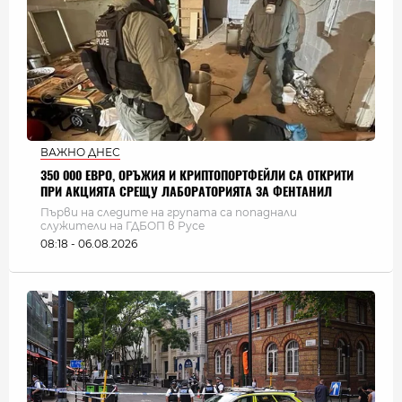
ВАЖНО ДНЕС
350 000 ЕВРО, ОРЪЖИЯ И КРИПТОПОРТФЕЙЛИ СА ОТКРИТИ
ПРИ АКЦИЯТА СРЕЩУ ЛАБОРАТОРИЯТА ЗА ФЕНТАНИЛ
Първи на следите на групата са попаднали
служители на ГДБОП в Русе
08:18 - 06.08.2026