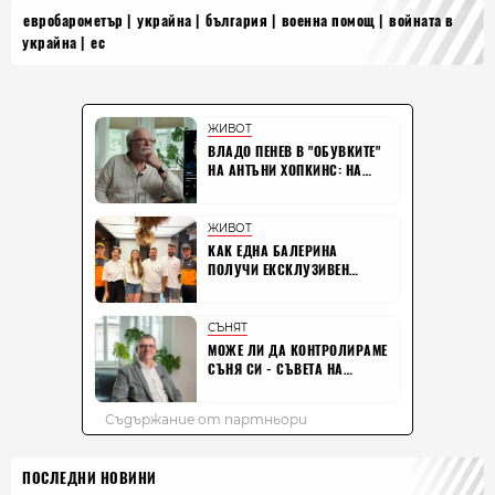
евробарометър
украйна
българия
военна помощ
войната в
украйна
ес
ПОСЛЕДНИ НОВИНИ