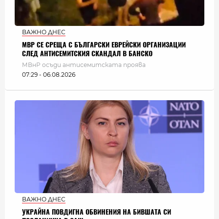
ВАЖНО ДНЕС
МВР СЕ СРЕЩА С БЪЛГАРСКИ ЕВРЕЙСКИ ОРГАНИЗАЦИИ
СЛЕД АНТИСЕМИТСКИЯ СКАНДАЛ В БАНСКО
МВнР осъди антисемитската проява
07:29 - 06.08.2026
ВАЖНО ДНЕС
УКРАЙНА ПОВДИГНА ОБВИНЕНИЯ НА БИВШАТА СИ