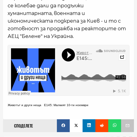
се колебае дали да продължи
хуманитарната, военната и
икономическата подкрепа за Киев - и то с
готовност за продажба на реакторите от
АЕЦ "Белене" на Украйна.
Животът и други неща
·
Е145: Малкият 10-ти ноември
СПОДЕЛЕТЕ