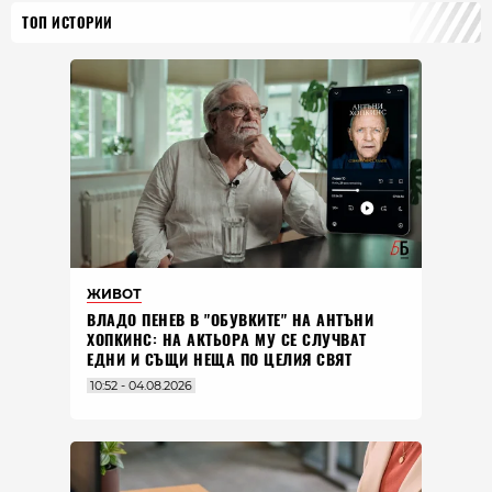
ТОП ИСТОРИИ
ЖИВОТ
ВЛАДO ПЕНЕВ В "ОБУВКИТЕ" НА АНТЪНИ
ХОПКИНС: НА АКТЬОРА МУ СЕ СЛУЧВАТ
ЕДНИ И СЪЩИ НЕЩА ПО ЦЕЛИЯ СВЯТ
10:52 - 04.08.2026