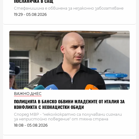
ПОСЛАНИЧКА В САЩ
Стефанишина е обвинена за незаконно забогатяване
19:29 - 05.08.2026
ВАЖНО ДНЕС
ПОЛИЦИЯТА В БАНСКО ОБВИНИ МЛАДЕЖИТЕ ОТ ИТАЛИЯ ЗА
КОНФЛИКТА С НЕОНАЦИСТКИ ОБИДИ
Според МВР - "неколкократно са получавани сигнали
за непристойно поведение" от тяхна страна
18:08 - 05.08.2026