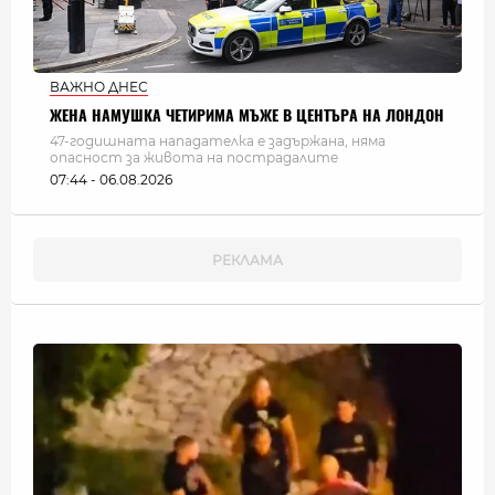
ВАЖНО ДНЕС
ЖЕНА НАМУШКА ЧЕТИРИМА МЪЖЕ В ЦЕНТЪРА НА ЛОНДОН
47-годишната нападателка е задържана, няма
опасност за живота на пострадалите
07:44 - 06.08.2026