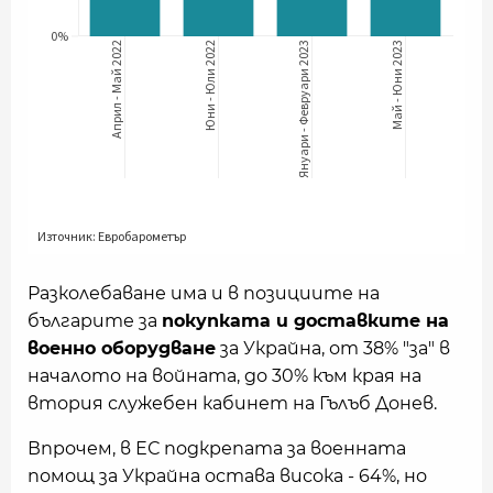
Разколебаване има и в позициите на
българите за
покупката и доставките на
военно оборудване
за Украйна, от 38% "за" в
началото на войната, до 30% към края на
втория служебен кабинет на Гълъб Донев.
Впрочем, в ЕС подкрепата за военната
помощ за Украйна остава висока - 64%, но