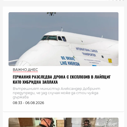
ВАЖНО ДНЕС
ГЕРМАНИЯ РАЗСЛЕДВА ДРОНА С ЕКСПЛОЗИВ В ЛАЙПЦИГ
КАТО ХИБРИДНА ЗАПЛАХА
Вътрешният министър Александер Добринт
предупреди, че зад случая може да стои чужда
държава
08:33 - 06.08.2026