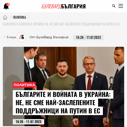
4
ПОЛИТИКА
БЪЛГАРИТЕ И ВОЙНАТА В УКРАЙНА: НЕ, НЕ СМЕ НАЙ-ЗАСЛЕПЕНИТЕ ПОДДРЪЖНИЦИ НА ПУТИН В ЕС
・ 5 мин.
От Булевард България
16:26 - 11.07.2023
ПОЛИТИКА
БЪЛГАРИТЕ И ВОЙНАТА В УКРАЙНА:
НЕ, НЕ СМЕ НАЙ-ЗАСЛЕПЕНИТЕ
ПОДДРЪЖНИЦИ НА ПУТИН В ЕС
16:26 - 11.07.2023