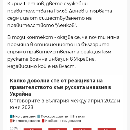
Кирил Петков, двете служебни
правителства на Гълъб Донев и първата
седмица от съществуването на
правителството "Денков".
В този контекст - оказва се, че почти няма
промяна в отношението на българите
спрямо правителствената реакция към
руската военна инвазия в Украйна,
независимо кой е на власт.