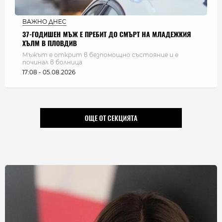
ВАЖНО ДНЕС
37-ГОДИШЕН МЪЖ Е ПРЕБИТ ДО СМЪРТ НА МЛАДЕЖКИЯ
ХЪЛМ В ПЛОВДИВ
Мъжът е открит в безпомощно състояние и е
починал в болница
17:08 - 05.08.2026
ОЩЕ ОТ СЕКЦИЯТА