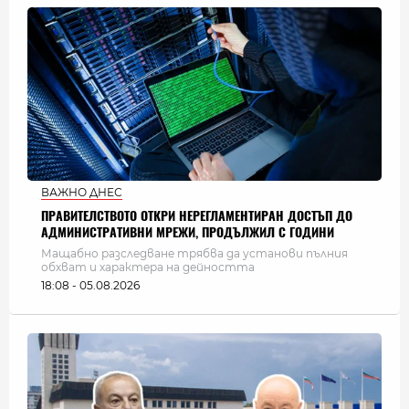
ВАЖНО ДНЕС
ПРАВИТЕЛСТВОТО ОТКРИ НЕРЕГЛАМЕНТИРАН ДОСТЪП ДО
АДМИНИСТРАТИВНИ МРЕЖИ, ПРОДЪЛЖИЛ С ГОДИНИ
Мащабно разследване трябва да установи пълния
обхват и характера на дейността
18:08 - 05.08.2026