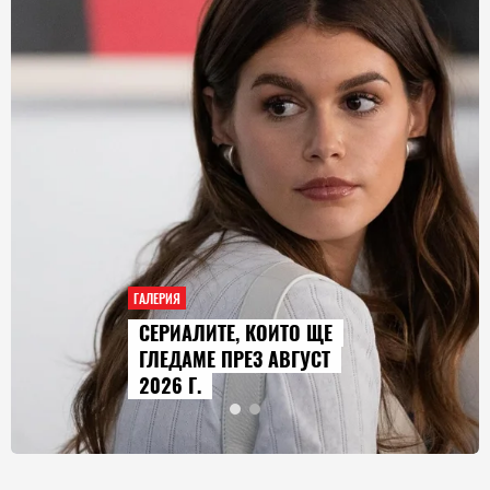
ГАЛЕРИЯ
AUDI Q9 СТАВА НАЙ-
ГОЛЕМИЯТ МОДЕЛ В
ИСТОРИЯТА НА МАРКАТА