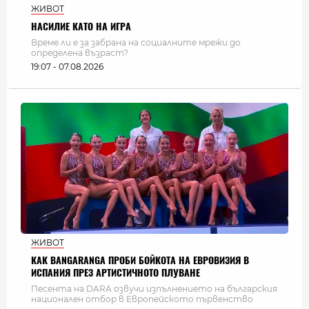
ЖИВОТ
НАСИЛИЕ КАТО НА ИГРА
Време ли е за забрана на социалните мрежи до
определена възраст?
19:07 - 07.08.2026
ЖИВОТ
КАК BANGARANGA ПРОБИ БОЙКОТА НА ЕВРОВИЗИЯ В
ИСПАНИЯ ПРЕЗ АРТИСТИЧНОТО ПЛУВАНЕ
Песента на DARA озвучи изпълнението на българския
национален отбор в Европейското първенство