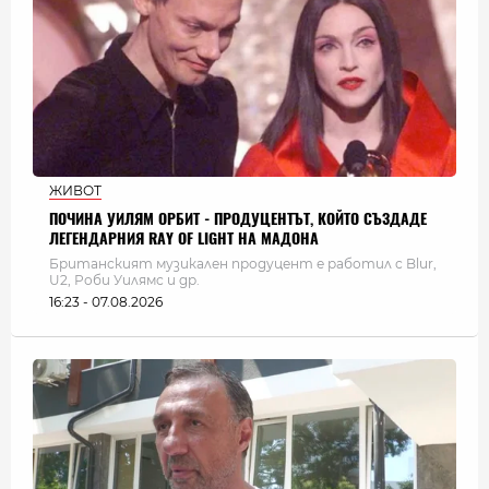
ЖИВОТ
ПОЧИНА УИЛЯМ ОРБИТ - ПРОДУЦЕНТЪТ, КОЙТО СЪЗДАДЕ
ЛЕГЕНДАРНИЯ RAY OF LIGHT НА МАДОНА
Британският музикален продуцент е работил с Blur,
U2, Роби Уилямс и др.
16:23 - 07.08.2026