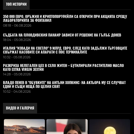
ТОП ИСТОРИИ
350 000 ЕВРО, ОРЪЖИЯ И КРИПТОПОРТФЕЙЛИ СА ОТКРИТИ ПРИ АКЦИЯТА СРЕЩУ
ЛАБОРАТОРИЯТА ЗА ФЕНТАНИЛ
08:18 - 06.08.2026
СЪДБАТА НА ПЛОВДИВСКИЯ ПАНАИР ЗАВИСИ ОТ РЕШЕНИЕ НА ГЪЛЪБ ДОНЕВ
18:04 - 05.08.2026
ИТАЛИЯ "ИЗВАДИ НА СВЕТЛО" 9 МЛРД. ЕВРО, СЛЕД КАТО ЗАДЪЛЖИ ТЪРГОВЦИТЕ
СВЪРЖАТ КАСОВИТЕ СИ АПАРАТИ С ПОС ТЕРМИНАЛИТЕ
10:32 - 05.08.2026
РАЗКРИХА НЕЛЕГАЛЕН ЦЕХ В СЕЛО ЖИТЕН – БУТИЛИРАЛИ РАСТИТЕЛНО МАСЛО
КАТО EXTRA VIRGIN ЗЕХТИН
14:28 - 05.08.2026
ВЛАДO ПЕНЕВ В "ОБУВКИТЕ" НА АНТЪНИ ХОПКИНС: НА АКТЬОРА МУ СЕ СЛУЧВАТ
ЕДНИ И СЪЩИ НЕЩА ПО ЦЕЛИЯ СВЯТ
10:52 - 04.08.2026
ВИДЕО И ГАЛЕРИЯ