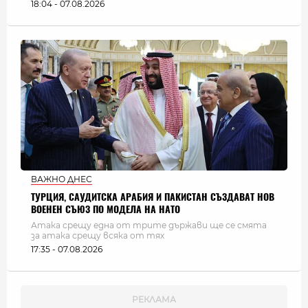
18:04 - 07.08.2026
ВАЖНО ДНЕС
ТУРЦИЯ, САУДИТСКА АРАБИЯ И ПАКИСТАН СЪЗДАВАТ НОВ
ВОЕНЕН СЪЮЗ ПО МОДЕЛА НА НАТО
Атака срещу една от трите държави ще се смята
за атака срещу всяка от тях
17:35 - 07.08.2026