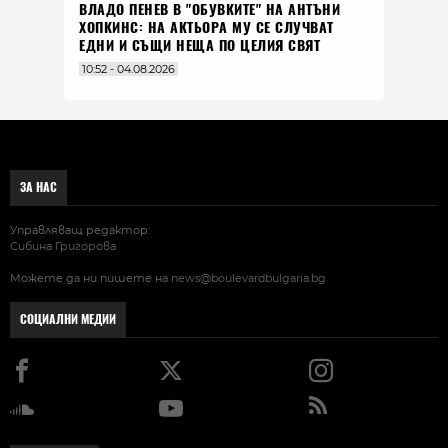
ВЛАДO ПЕНЕВ В "ОБУВКИТЕ" НА АНТЪНИ
ХОПКИНС: НА АКТЬОРА МУ СЕ СЛУЧВАТ
ЕДНИ И СЪЩИ НЕЩА ПО ЦЕЛИЯ СВЯТ
10:52 - 04.08.2026
ЗА НАС
Управляващ редактор:
Сибина Григорова
Можете да ни пишете на
news@boulevardbulgaria.bg
СОЦИАЛНИ МЕДИИ