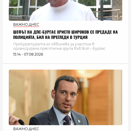
ВАЖНО ДНЕС
ШЕФЪТ НА ДПС-БУРГАС ХРИСТО ШИРОКОВ СЕ ПРЕДАДЕ НА
ПОЛИЦИЯТА, БИЛ НА ПРЕГЛЕДИ В ТУРЦИЯ
Прокуратурата го обвинява за участие в
организирана престъпна група във ВиК – Бургас
15:14 - 07.08.2026
ВАЖНО ДНЕС