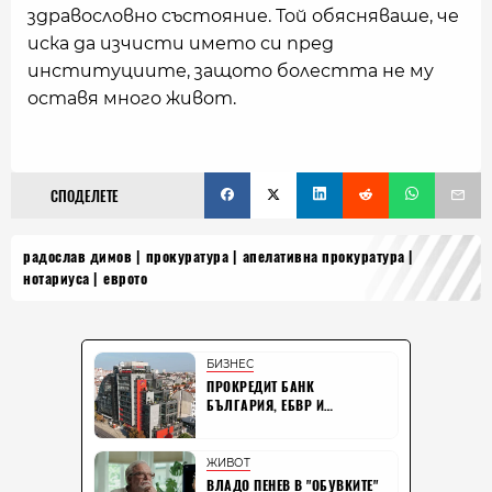
здравословно състояние. Той обясняваше, че
иска да изчисти името си пред
институциите, защото болестта не му
оставя много живот.
СПОДЕЛЕТЕ
радослав димов
прокуратура
апелативна прокуратура
нотариуса
еврото