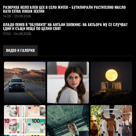
РАЗКРИХА НЕЛЕГАЛЕН ЦЕХ В СЕЛО ЖИТЕН – БУТИЛИРАЛИ РАСТИТЕЛНО МАСЛО
КАТО EXTRA VIRGIN ЗЕХТИН
14:28 - 05.08.2026
ВЛАДO ПЕНЕВ В "ОБУВКИТЕ" НА АНТЪНИ ХОПКИНС: НА АКТЬОРА МУ СЕ СЛУЧВАТ
ЕДНИ И СЪЩИ НЕЩА ПО ЦЕЛИЯ СВЯТ
10:52 - 04.08.2026
ВИДЕО И ГАЛЕРИЯ