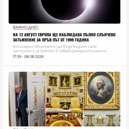
ВАЖНО ДНЕС
НА 12 АВГУСТ ЕВРОПА ЩЕ НАБЛЮДАВА ПЪЛНО СЛЪНЧЕВО
ЗАТЪМНЕНИЕ ЗА ПРЪВ ПЪТ ОТ 1999 ГОДИНА
В България явлението ще бъде видимо само
частично и за кратко в северозападните райони
17:59 - 08.08.2026