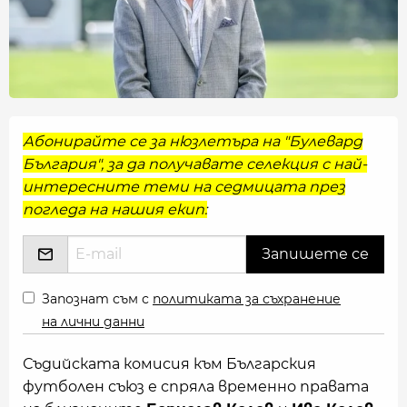
Абонирайте се за нюзлетъра на "Булевард
България", за да получавате селекция с най-
интересните теми на седмицата през
погледа на нашия екип:
Запознат съм с
политиката за съхранение
на лични данни
Съдийската комисия към Българския
футболен съюз е спряла временно правата