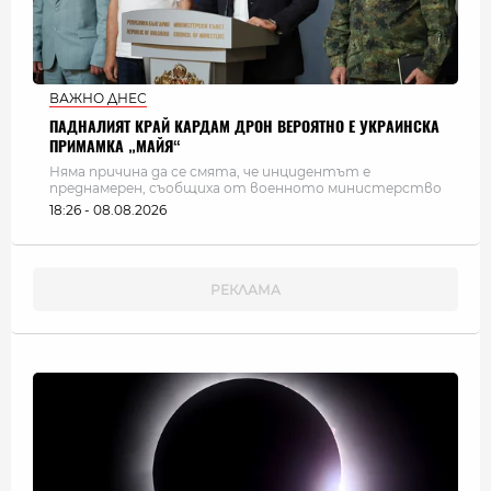
ВАЖНО ДНЕС
ПАДНАЛИЯТ КРАЙ КАРДАМ ДРОН ВЕРОЯТНО Е УКРАИНСКА
ПРИМАМКА „МАЙЯ“
Няма причина да се смята, че инцидентът е
преднамерен, съобщиха от военното министерство
18:26 - 08.08.2026