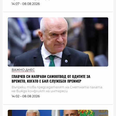
14:07 - 08.08.2026
ВАЖНО ДНЕС
ГЛАВЧЕВ СИ НАПРАВИ САМООТВОД ОТ ОДИТИТЕ ЗА
ВРЕМЕТО, КОГАТО Е БИЛ СЛУЖЕБЕН ПРЕМИЕР
Въпреки това председателят на Сметната палата
не вижда конфликт на интереси
14:02 - 08.08.2026