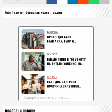
бфс
хемус
борислав колев
съдия
ПОСЛЕДНИ НОВИНИ