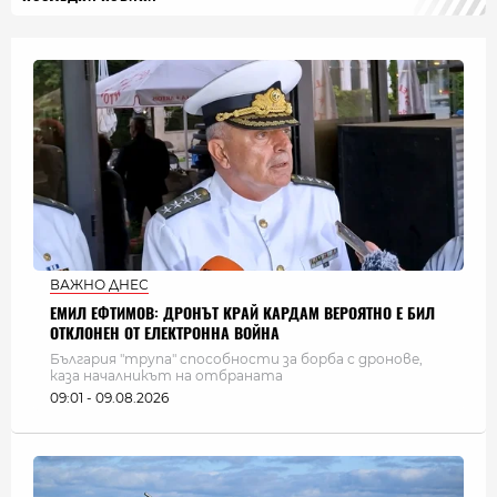
ВАЖНО ДНЕС
ЕМИЛ ЕФТИМОВ: ДРОНЪТ КРАЙ КАРДАМ ВЕРОЯТНО Е БИЛ
ОТКЛОНЕН ОТ ЕЛЕКТРОННА ВОЙНА
България "трупа" способности за борба с дронове,
каза началникът на отбраната
09:01 - 09.08.2026