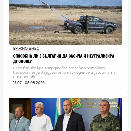
ВАЖНО ДНЕС
СПОСОБНА ЛИ Е БЪЛГАРИЯ ДА ЗАСИЧА И НЕУТРАЛИЗИРА
ДРОНОВЕ?
След взрива край Кардам без отговор остават
въпросите за въздушното наблюдение и защитата
от дронове
19:07 - 08.08.2026