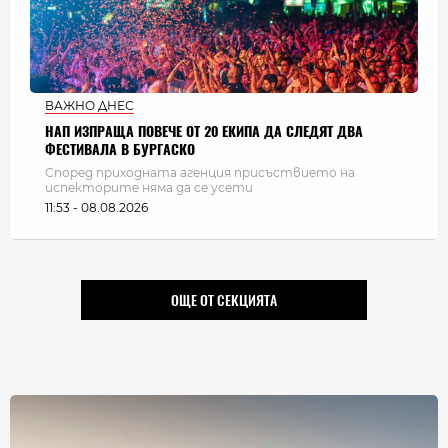
ВАЖНО ДНЕС
НАП ИЗПРАЩА ПОВЕЧЕ ОТ 20 ЕКИПА ДА СЛЕДЯТ ДВА
ФЕСТИВАЛА В БУРГАСКО
Според приходната агенция присъствието на
испекторите няма да се усети
11:53 - 08.08.2026
ОЩЕ ОТ СЕКЦИЯТА