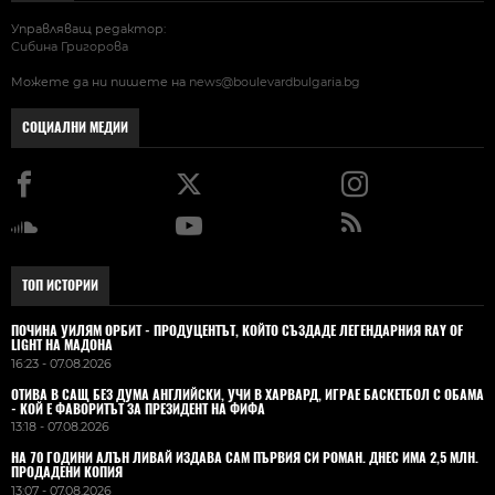
Управляващ редактор:
Сибина Григорова
Можете да ни пишете на
news@boulevardbulgaria.bg
СОЦИАЛНИ МЕДИИ
ТОП ИСТОРИИ
ПОЧИНА УИЛЯМ ОРБИТ - ПРОДУЦЕНТЪТ, КОЙТО СЪЗДАДЕ ЛЕГЕНДАРНИЯ RAY OF
LIGHT НА МАДОНА
16:23 - 07.08.2026
ОТИВА В САЩ БЕЗ ДУМА АНГЛИЙСКИ, УЧИ В ХАРВАРД, ИГРАЕ БАСКЕТБОЛ С ОБАМА
- КОЙ Е ФАВОРИТЪТ ЗА ПРЕЗИДЕНТ НА ФИФА
13:18 - 07.08.2026
НА 70 ГОДИНИ АЛЪН ЛИВАЙ ИЗДАВА САМ ПЪРВИЯ СИ РОМАН. ДНЕС ИМА 2,5 МЛН.
ПРОДАДЕНИ КОПИЯ
13:07 - 07.08.2026