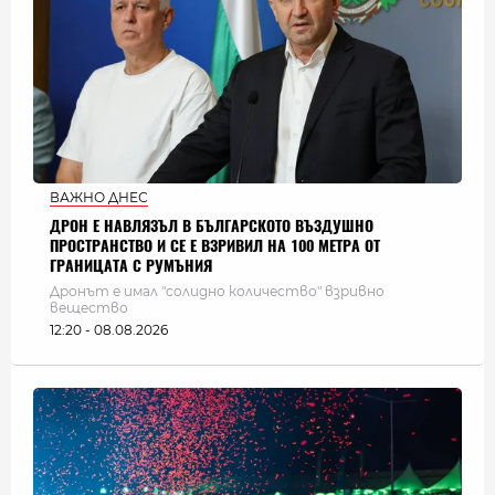
ВАЖНО ДНЕС
ДРОН Е НАВЛЯЗЪЛ В БЪЛГАРСКОТО ВЪЗДУШНО
ПРОСТРАНСТВО И СЕ Е ВЗРИВИЛ НА 100 МЕТРА ОТ
ГРАНИЦАТА С РУМЪНИЯ
Дронът е имал "солидно количество" взривно
вещество
12:20 - 08.08.2026