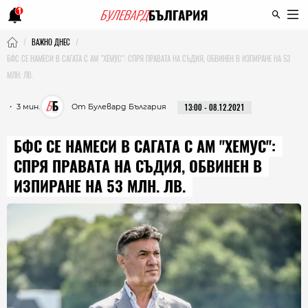
1
ВАЖНО ДНЕС
БФС СЕ НАМЕСИ В САГАТА С АМ "ХЕМУС": СПРЯ ПРАВАТА НА СЪДИЯ, ОБВИНЕН В ИЗПИРАНЕ НА 53
МЛН. ЛВ.
・ 3 мин.
От Булевард България
13:00 - 08.12.2021
БФС СЕ НАМЕСИ В САГАТА С АМ "ХЕМУС":
СПРЯ ПРАВАТА НА СЪДИЯ, ОБВИНЕН В
ИЗПИРАНЕ НА 53 МЛН. ЛВ.