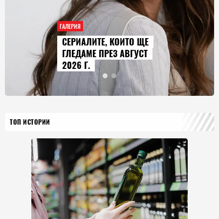
ГАЛЕРИЯ
AUDI Q9 СТАВА НАЙ-
ГОЛЕМИЯТ МОДЕЛ В
ИСТОРИЯТА НА МАРКАТА
ТОП ИСТОРИИ