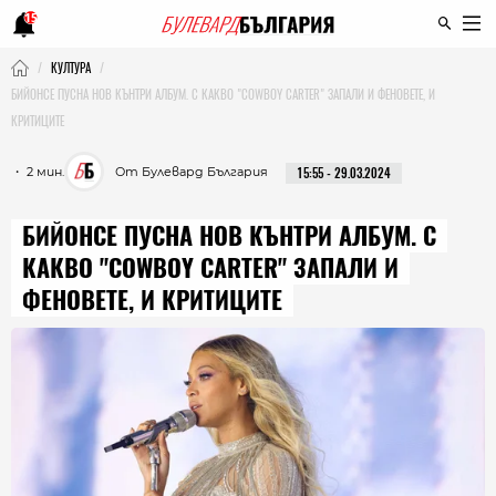
15
КУЛТУРА
БИЙОНСЕ ПУСНА НОВ КЪНТРИ АЛБУМ. С КАКВО "COWBOY CARTER" ЗАПАЛИ И ФЕНОВЕТЕ, И
КРИТИЦИТЕ
・ 2 мин.
От Булевард България
15:55 - 29.03.2024
БИЙОНСЕ ПУСНА НОВ КЪНТРИ АЛБУМ. С
КАКВО "COWBOY CARTER" ЗАПАЛИ И
ФЕНОВЕТЕ, И КРИТИЦИТЕ