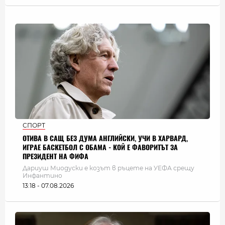
СПОРТ
ОТИВА В САЩ БЕЗ ДУМА АНГЛИЙСКИ, УЧИ В ХАРВАРД,
ИГРАЕ БАСКЕТБОЛ С ОБАМА - КОЙ Е ФАВОРИТЪТ ЗА
ПРЕЗИДЕНТ НА ФИФА
Дариуш Миодуски е козът в ръцете на УЕФА срещу
Инфантино
13:18 - 07.08.2026