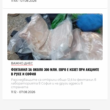
11:44 - 07.08.2026
ВАЖНО ДНЕС
ФЕНТАНИЛ ЗА ОКОЛО 300 МЛН. ЕВРО Е ИЗЗЕТ ПРИ АКЦИИТЕ
В РУСЕ И СОФИЯ
Разследващите са открили общо 12,6 кг фентанил в
лабораторията в София и на други адреси в
страната
11:12 - 07.08.2026