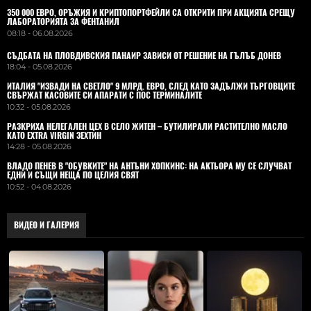
350 000 ЕВРО, ОРЪЖИЯ И КРИПТОПОРТФЕЙЛИ СА ОТКРИТИ ПРИ АКЦИЯТА СРЕЩУ
ЛАБОРАТОРИЯТА ЗА ФЕНТАНИЛ
08:18 - 06.08.2026
СЪДБАТА НА ПЛОВДИВСКИЯ ПАНАИР ЗАВИСИ ОТ РЕШЕНИЕ НА ГЪЛЪБ ДОНЕВ
18:04 - 05.08.2026
ИТАЛИЯ "ИЗВАДИ НА СВЕТЛО" 9 МЛРД. ЕВРО, СЛЕД КАТО ЗАДЪЛЖИ ТЪРГОВЦИТЕ
СВЪРЖАТ КАСОВИТЕ СИ АПАРАТИ С ПОС ТЕРМИНАЛИТЕ
10:32 - 05.08.2026
РАЗКРИХА НЕЛЕГАЛЕН ЦЕХ В СЕЛО ЖИТЕН – БУТИЛИРАЛИ РАСТИТЕЛНО МАСЛО
КАТО EXTRA VIRGIN ЗЕХТИН
14:28 - 05.08.2026
ВЛАДO ПЕНЕВ В "ОБУВКИТЕ" НА АНТЪНИ ХОПКИНС: НА АКТЬОРА МУ СЕ СЛУЧВАТ
ЕДНИ И СЪЩИ НЕЩА ПО ЦЕЛИЯ СВЯТ
10:52 - 04.08.2026
ВИДЕО И ГАЛЕРИЯ