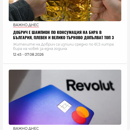
ВАЖНО ДНЕС
ДОБРИЧ Е ШАМПИОН ПО КОНСУМАЦИЯ НА БИРА В
БЪЛГАРИЯ, ПЛЕВЕН И ВЕЛИКО ТЪРНОВО ДОПЪЛВАТ ТОП 3
Жителите на Добрич са изпили средно по 61,5 литра
бира на човек за една година
12:45 - 07.08.2026
ВАЖНО ДНЕС