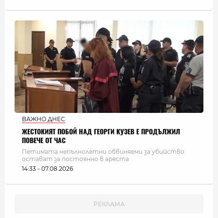
ВАЖНО ДНЕС
ЖЕСТОКИЯТ ПОБОЙ НАД ГЕОРГИ КУЗЕВ Е ПРОДЪЛЖИЛ
ПОВЕЧЕ ОТ ЧАС
Петимата непълнолетни обвиняеми за убийство
остават за постоянно в ареста
14:33 - 07.08.2026