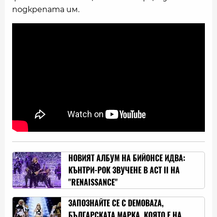
подкрепата им.
НОВИЯТ АЛБУМ НА БИЙОНСЕ ИДВА:
КЪНТРИ-РОК ЗВУЧЕНЕ В ACT II НА
"RENAISSANCE"
ЗАПОЗНАЙТЕ СЕ С DEMOBAZA,
БЪЛГАРСКАТА МАРКА, КОЯТО Е НА