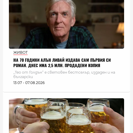
ЖИВОТ
НА 70 ГОДИНИ АЛЪН ЛИВАЙ ИЗДАВА САМ ПЪРВИЯ СИ
РОМАН. ДНЕС ИМА 2,5 МЛН. ПРОДАДЕНИ КОПИЯ
„Тео от Голдън“ е световен бестселър, издаден и на
български
13:07 - 07.08.2026