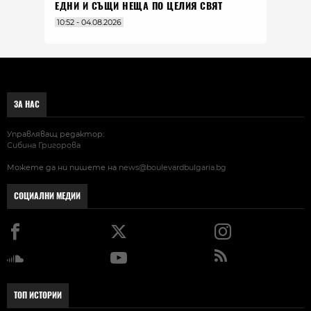
ЕДНИ И СЪЩИ НЕЩА ПО ЦЕЛИЯ СВЯТ
10:52 - 04.08.2026
ЗА НАС
Управляващ редактор:
Сибина Григорова
Можете да ни пишете на
news@boulevardbulgaria.bg
СОЦИАЛНИ МЕДИИ
ТОП ИСТОРИИ