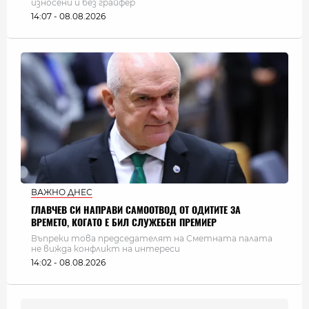
износени и без грайфер
14:07 - 08.08.2026
ВАЖНО ДНЕС
ГЛАВЧЕВ СИ НАПРАВИ САМООТВОД ОТ ОДИТИТЕ ЗА
ВРЕМЕТО, КОГАТО Е БИЛ СЛУЖЕБЕН ПРЕМИЕР
Въпреки това председателят на Сметната палата
не вижда конфликт на интереси
14:02 - 08.08.2026