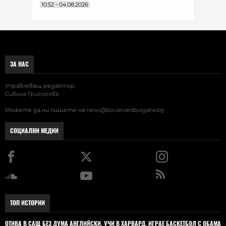
10:52 - 04.08.2026
ЗА НАС
Управляващ редактор:
Сибина Григорова
Можете да ни пишете на
news@boulevardbulgaria.bg
СОЦИАЛНИ МЕДИИ
ТОП ИСТОРИИ
ОТИВА В САЩ БЕЗ ДУМА АНГЛИЙСКИ, УЧИ В ХАРВАРД, ИГРАЕ БАСКЕТБОЛ С ОБАМА