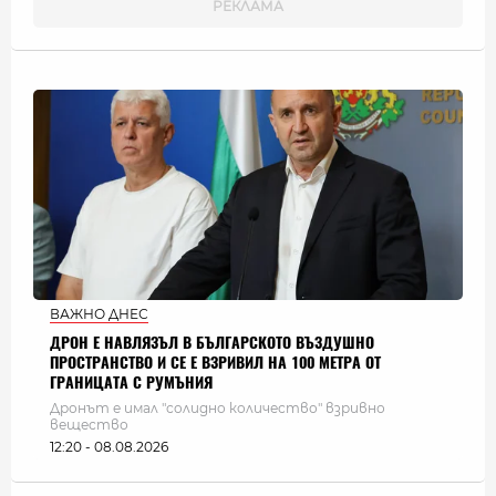
ВАЖНО ДНЕС
ДРОН Е НАВЛЯЗЪЛ В БЪЛГАРСКОТО ВЪЗДУШНО
ПРОСТРАНСТВО И СЕ Е ВЗРИВИЛ НА 100 МЕТРА ОТ
ГРАНИЦАТА С РУМЪНИЯ
Дронът е имал "солидно количество" взривно
вещество
12:20 - 08.08.2026