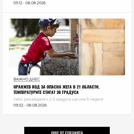
09:12 - 08.08.2026
ВАЖНО ДНЕС
ОРАНЖЕВ КОД ЗА ОПАСНА ЖЕГА В 21 ОБЛАСТИ,
ТЕМПЕРАТУРИТЕ СТИГАТ 38 ГРАДУСА
Леко захлаждане с 2-3 градуса ще има в неделя
09:02 - 08.08.2026
ОЩЕ ОТ СЕКЦИЯТА