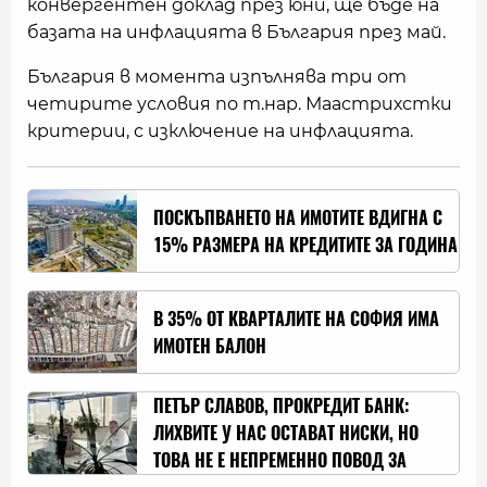
конвергентен доклад през юни, ще бъде на
базата на инфлацията в България през май.
България в момента изпълнява три от
четирите условия по т.нар. Маастрихстки
критерии, с изключение на инфлацията.
ПОСКЪПВАНЕТО НА ИМОТИТЕ ВДИГНА С
15% РАЗМЕРА НА КРЕДИТИТЕ ЗА ГОДИНА
В 35% ОТ КВАРТАЛИТЕ НА СОФИЯ ИМА
ИМОТЕН БАЛОН
ПЕТЪР СЛАВОВ, ПРОКРЕДИТ БАНК:
ЛИХВИТЕ У НАС ОСТАВАТ НИСКИ, НО
ТОВА НЕ Е НЕПРЕМЕННО ПОВОД ЗА