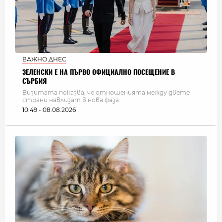
ВАЖНО ДНЕС
ЗЕЛЕНСКИ Е НА ПЪРВО ОФИЦИАЛНО ПОСЕЩЕНИЕ В
СЪРБИЯ
Визитата показва, че отношенията между двете
страни навлизат в нова фаза
10:49 - 08.08.2026