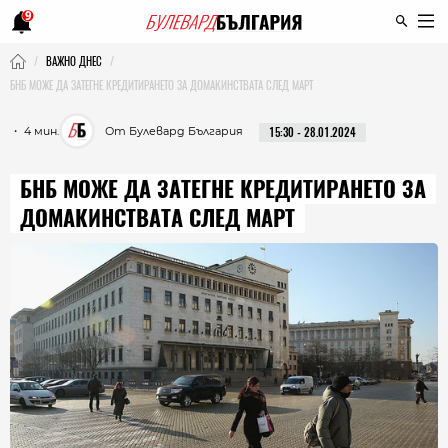
9
ВАЖНО ДНЕС
БНБ МОЖЕ ДА ЗАТЕГНЕ КРЕДИТИРАНЕТО ЗА ДОМАКИНСТВАТА СЛЕД МАРТ
・ 4 мин.
От Булевард България
15:30 - 28.01.2024
БНБ МОЖЕ ДА ЗАТЕГНЕ КРЕДИТИРАНЕТО ЗА
ДОМАКИНСТВАТА СЛЕД МАРТ