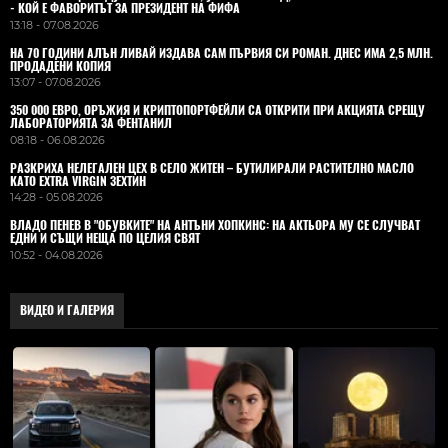
- КОЙ Е ФАВОРИТЪТ ЗА ПРЕЗИДЕНТ НА ФИФА
13:18 - 07.08.2026
НА 70 ГОДИНИ АЛЪН ЛИВАЙ ИЗДАВА САМ ПЪРВИЯ СИ РОМАН. ДНЕС ИМА 2,5 МЛН.
ПРОДАДЕНИ КОПИЯ
13:07 - 07.08.2026
350 000 ЕВРО, ОРЪЖИЯ И КРИПТОПОРТФЕЙЛИ СА ОТКРИТИ ПРИ АКЦИЯТА СРЕЩУ
ЛАБОРАТОРИЯТА ЗА ФЕНТАНИЛ
08:18 - 06.08.2026
РАЗКРИХА НЕЛЕГАЛЕН ЦЕХ В СЕЛО ЖИТЕН – БУТИЛИРАЛИ РАСТИТЕЛНО МАСЛО
КАТО EXTRA VIRGIN ЗЕХТИН
14:28 - 05.08.2026
ВЛАДO ПЕНЕВ В "ОБУВКИТЕ" НА АНТЪНИ ХОПКИНС: НА АКТЬОРА МУ СЕ СЛУЧВАТ
ЕДНИ И СЪЩИ НЕЩА ПО ЦЕЛИЯ СВЯТ
10:52 - 04.08.2026
ВИДЕО И ГАЛЕРИЯ