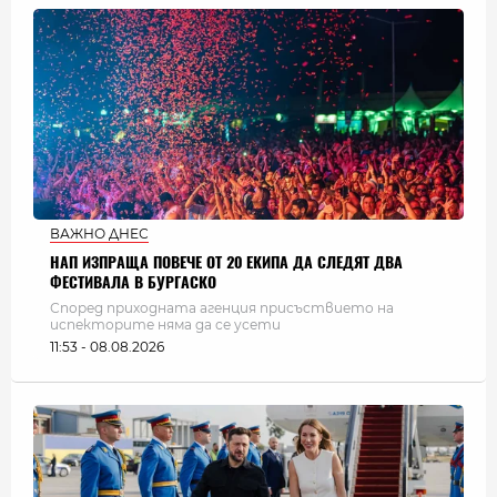
ВАЖНО ДНЕС
НАП ИЗПРАЩА ПОВЕЧЕ ОТ 20 ЕКИПА ДА СЛЕДЯТ ДВА
ФЕСТИВАЛА В БУРГАСКО
Според приходната агенция присъствието на
испекторите няма да се усети
11:53 - 08.08.2026