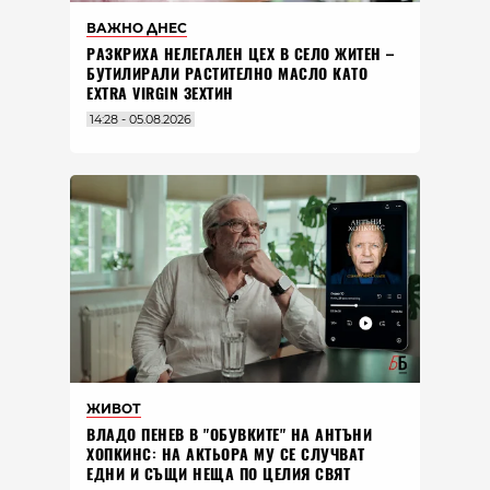
ВАЖНО ДНЕС
РАЗКРИХА НЕЛЕГАЛЕН ЦЕХ В СЕЛО ЖИТЕН –
БУТИЛИРАЛИ РАСТИТЕЛНО МАСЛО КАТО
EXTRA VIRGIN ЗЕХТИН
14:28 - 05.08.2026
ЖИВОТ
ВЛАДO ПЕНЕВ В "ОБУВКИТЕ" НА АНТЪНИ
ХОПКИНС: НА АКТЬОРА МУ СЕ СЛУЧВАТ
ЕДНИ И СЪЩИ НЕЩА ПО ЦЕЛИЯ СВЯТ