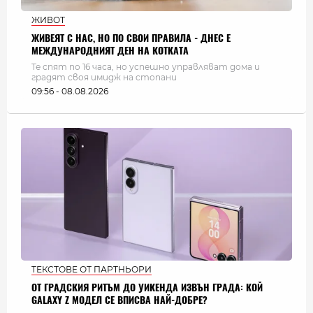
ЖИВОТ
ЖИВЕЯТ С НАС, НО ПО СВОИ ПРАВИЛА - ДНЕС Е
МЕЖДУНАРОДНИЯТ ДЕН НА КОТКАТА
Те спят по 16 часа, но успешно управляват дома и
градят своя имидж на стопани
09:56 - 08.08.2026
ТЕКСТОВЕ ОТ ПАРТНЬОРИ
ОТ ГРАДСКИЯ РИТЪМ ДО УИКЕНДА ИЗВЪН ГРАДА: КОЙ
GALAXY Z МОДЕЛ СЕ ВПИСВА НАЙ-ДОБРЕ?