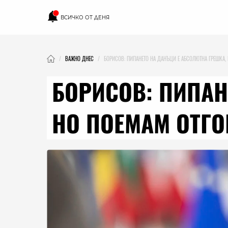
ВСИЧКО ОТ ДЕНЯ
ВАЖНО ДНЕС
БОРИСОВ: ПИПАНЕТО НА ДАНЪЦИ Е АБСОЛЮТНА ГРЕШКА,
БОРИСОВ: ПИПАН
НО ПОЕМАМ ОТГ