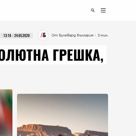
От Булевард България
・ 3 мин.
13:18 - 24.05.2020
СОЛЮТНА ГРЕШКА,