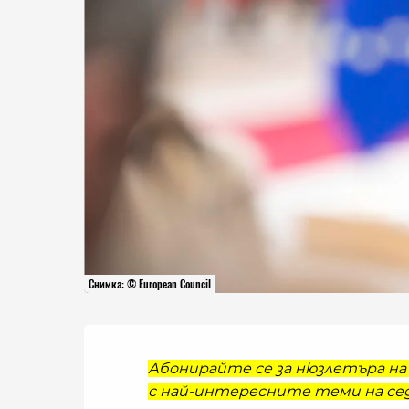
Снимка: © European Council
Абонирайте се за нюзлетъра на 
с най-интересните теми на сед