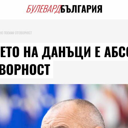
 НО ПОЕМАМ ОТГОВОРНОСТ
ЕТО НА ДАНЪЦИ Е АБ
ОВОРНОСТ