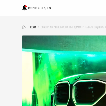
2
ВСИЧКО ОТ ДЕНЯ
КОЛИ
CONCEPT XM: "НЕШЛИФОВАНИЯТ ДИАМАНТ" НА BMW СМУТИ ФЕН