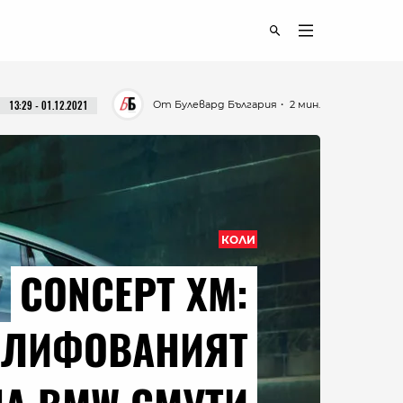
От Булевард България
・ 2 мин.
13:29 - 01.12.2021
КОЛИ
CONCEPT XM:
ШЛИФОВАНИЯТ