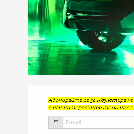
Абонирайте се за нюзлетъра на 
с най-интересните теми на сед