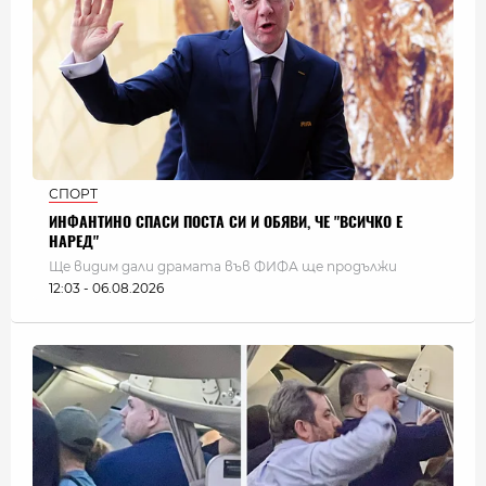
СПОРТ
ИНФАНТИНО СПАСИ ПОСТА СИ И ОБЯВИ, ЧЕ "ВСИЧКО Е
НАРЕД"
Ще видим дали драмата във ФИФА ще продължи
12:03 - 06.08.2026