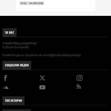
10:52 - 04.08.2026
ЗА НАС
Управляващ редактор:
Сибина Григорова
Можете да ни пишете на
news@boulevardbulgaria.bg
СОЦИАЛНИ МЕДИИ
ТОП ИСТОРИИ