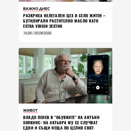
ВАЖНО ДНЕС
РАЗКРИХА НЕЛЕГАЛЕН ЦЕХ В СЕЛО ЖИТЕН –
БУТИЛИРАЛИ РАСТИТЕЛНО МАСЛО КАТО
EXTRA VIRGIN ЗЕХТИН
14:28 - 05.08.2026
ЖИВОТ
ВЛАДO ПЕНЕВ В "ОБУВКИТЕ" НА АНТЪНИ
ХОПКИНС: НА АКТЬОРА МУ СЕ СЛУЧВАТ
ЕДНИ И СЪЩИ НЕЩА ПО ЦЕЛИЯ СВЯТ