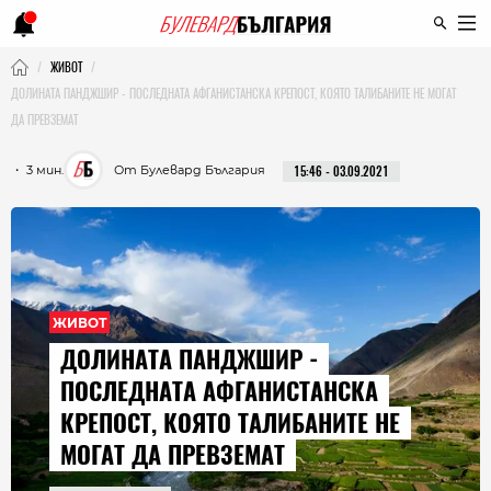
ЖИВОТ
ДОЛИНАТА ПАНДЖШИР - ПОСЛЕДНАТА АФГАНИСТАНСКА КРЕПОСТ, КОЯТО ТАЛИБАНИТЕ НЕ МОГАТ
ДА ПРЕВЗЕМАТ
・ 3 мин.
От Булевард България
15:46 - 03.09.2021
ЖИВОТ
ДОЛИНАТА ПАНДЖШИР -
ПОСЛЕДНАТА АФГАНИСТАНСКА
КРЕПОСТ, КОЯТО ТАЛИБАНИТЕ НЕ
МОГАТ ДА ПРЕВЗЕМАТ