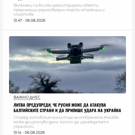
Включени са всички регистрирани обекти,
предлагащи разнообразни морски атракции и
спортове
13:47 - 06.08.2026
ВАЖНО ДНЕС
ЛИТВА ПРЕДУПРЕДИ, ЧЕ РУСИЯ МОЖЕ ДА АТАКУВА
БАЛТИЙСКИТЕ СТРАНИ И ДА ПРИПИШЕ УДАРА НА УКРАЙНА
Според литовския министър на отбраната Москва
може да използва дрон, който да изглежда като
украински
13:14 - 06.08.2026