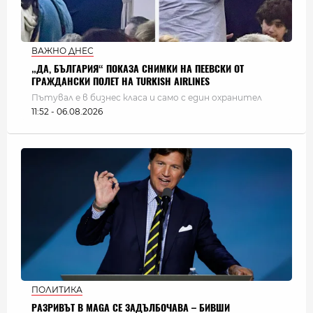
ВАЖНО ДНЕС
„ДА, БЪЛГАРИЯ“ ПОКАЗА СНИМКИ НА ПЕЕВСКИ ОТ
ГРАЖДАНСКИ ПОЛЕТ НА TURKISH AIRLINES
Пътувал е в бизнес класа и само с един охранител
11:52 - 06.08.2026
ПОЛИТИКА
РАЗРИВЪТ В MAGA СЕ ЗАДЪЛБОЧАВА – БИВШИ