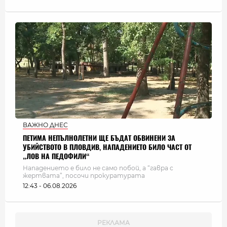
ВАЖНО ДНЕС
ПЕТИМА НЕПЪЛНОЛЕТНИ ЩЕ БЪДАТ ОБВИНЕНИ ЗА
УБИЙСТВОТО В ПЛОВДИВ, НАПАДЕНИЕТО БИЛО ЧАСТ ОТ
„ЛОВ НА ПЕДОФИЛИ“
Нападението е било не само побой, а “гавра с
жертвата”, посочи прокуратурата
12:43 - 06.08.2026