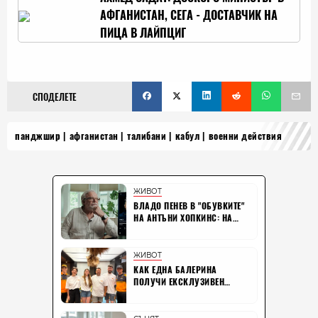
АФГАНИСТАН, СЕГА - ДОСТАВЧИК НА
ПИЦА В ЛАЙПЦИГ
СПОДЕЛЕТЕ
панджшир
афганистан
талибани
кабул
военни действия