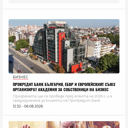
БИЗНЕС
ПРОКРЕДИТ БАНК БЪЛГАРИЯ, ЕБВР И ЕВРОПЕЙСКИЯТ СЪЮЗ
ОРГАНИЗИРАТ АКАДЕМИЯ ЗА СОБСТВЕНИЦИ НА БИЗНЕС
Програмата ще се проведе през есента на 2026 г. и е
предназначена за клиенти на ПроКредит Банк
12:32 - 06.08.2026