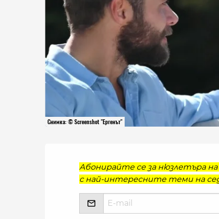
Снимка: © Screenshot "Ергенът"
Абонирайте се за нюзлетъра на 
с най-интересните теми на сед