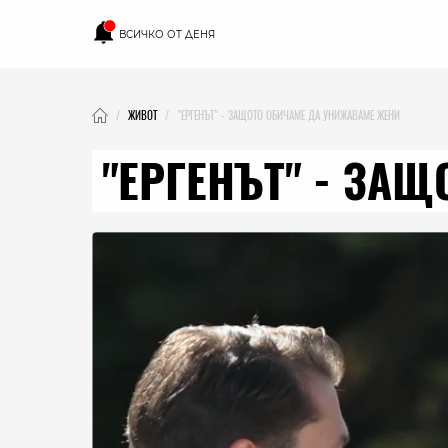
ВСИЧКО ОТ ДЕНЯ
ЖИВОТ
"ЕРГЕНЪТ" - ЗАЩОТО ОБИЧАМЕ ДА УНИЖАВАМЕ ЖЕНИ
"ЕРГЕНЪТ" - ЗА