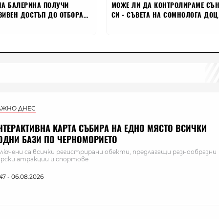
АЖНО ДНЕС
НТЕРАКТИВНА КАРТА СЪБИРА НА ЕДНО МЯСТО ВСИЧКИ
ОДНИ БАЗИ ПО ЧЕРНОМОРИЕТО
лючени са всички регистрирани обекти, предлагащи разнообразни
рски атракции и спортове
:47 - 06.08.2026