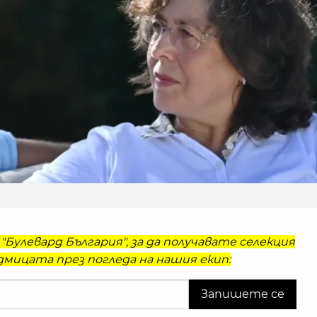
"Булевард България", за да получавате селекция
мицата през погледа на нашия екип: