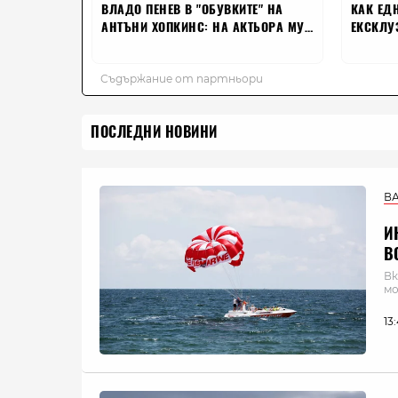
ПОСЛЕДНИ НОВИНИ
В
И
В
Вк
мо
13