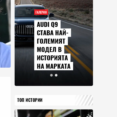
ГАЛЕРИЯ
AUDI Q9
СТАВА НАЙ-
ГОЛЕМИЯТ
МОДЕЛ В
ИСТОРИЯТА
НА МАРКАТА
ТОП ИСТОРИИ