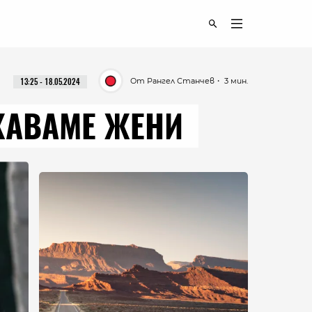
От Рангел Станчев
・ 3 мин.
13:25 - 18.05.2024
ИЖАВАМЕ ЖЕНИ