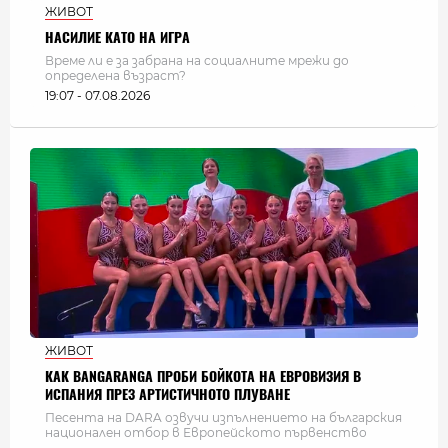
ЖИВОТ
НАСИЛИЕ КАТО НА ИГРА
Време ли е за забрана на социалните мрежи до
определена възраст?
19:07 - 07.08.2026
ЖИВОТ
КАК BANGARANGA ПРОБИ БОЙКОТА НА ЕВРОВИЗИЯ В
ИСПАНИЯ ПРЕЗ АРТИСТИЧНОТО ПЛУВАНЕ
Песента на DARA озвучи изпълнението на българския
национален отбор в Европейското първенство