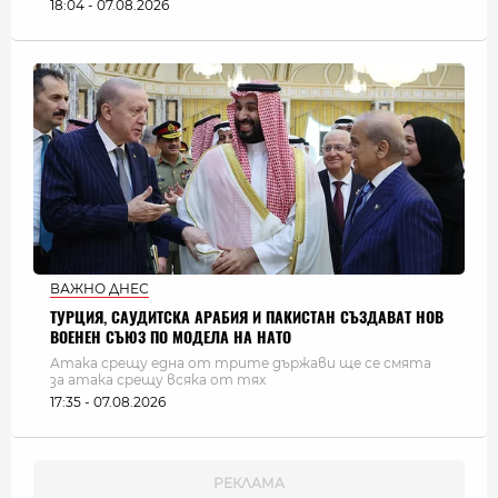
18:04 - 07.08.2026
ВАЖНО ДНЕС
ТУРЦИЯ, САУДИТСКА АРАБИЯ И ПАКИСТАН СЪЗДАВАТ НОВ
ВОЕНЕН СЪЮЗ ПО МОДЕЛА НА НАТО
Атака срещу една от трите държави ще се смята
за атака срещу всяка от тях
17:35 - 07.08.2026