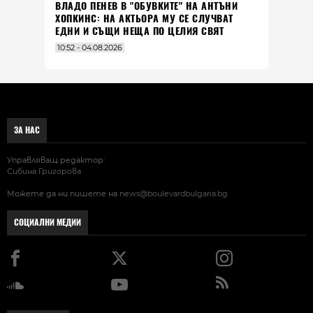
ВЛАДO ПЕНЕВ В "ОБУВКИТЕ" НА АНТЪНИ
ХОПКИНС: НА АКТЬОРА МУ СЕ СЛУЧВАТ
ЕДНИ И СЪЩИ НЕЩА ПО ЦЕЛИЯ СВЯТ
10:52 - 04.08.2026
ЗА НАС
Управляващ редактор:
Сибина Григорова
Можете да ни пишете на
news@boulevardbulgaria.bg
СОЦИАЛНИ МЕДИИ