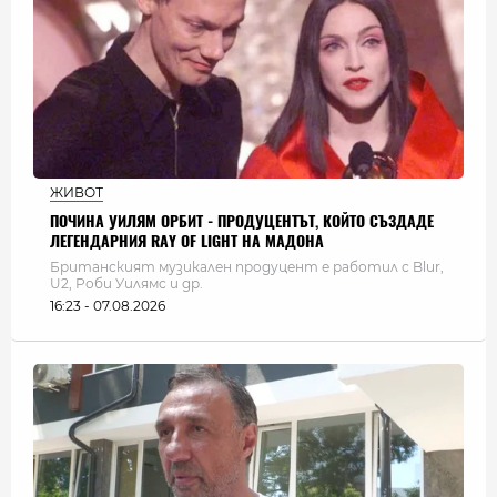
ЖИВОТ
ПОЧИНА УИЛЯМ ОРБИТ - ПРОДУЦЕНТЪТ, КОЙТО СЪЗДАДЕ
ЛЕГЕНДАРНИЯ RAY OF LIGHT НА МАДОНА
Британският музикален продуцент е работил с Blur,
U2, Роби Уилямс и др.
16:23 - 07.08.2026