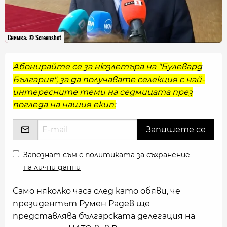
Снимка: © Screenshot
Абонирайте се за нюзлетъра на "Булевард
България", за да получавате селекция с най-
интересните теми на седмицата през
погледа на нашия екип:
Запознат съм с
политиката за съхранение
на лични данни
Само няколко часа след като обяви, че
президентът Румен Радев ще
представлява българската делегация на