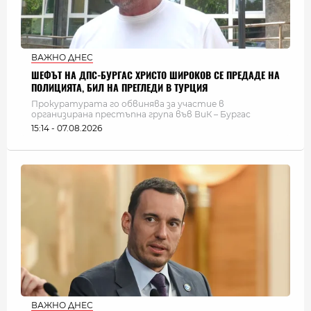
ВАЖНО ДНЕС
ШЕФЪТ НА ДПС-БУРГАС ХРИСТО ШИРОКОВ СЕ ПРЕДАДЕ НА
ПОЛИЦИЯТА, БИЛ НА ПРЕГЛЕДИ В ТУРЦИЯ
Прокуратурата го обвинява за участие в
организирана престъпна група във ВиК – Бургас
15:14 - 07.08.2026
ВАЖНО ДНЕС