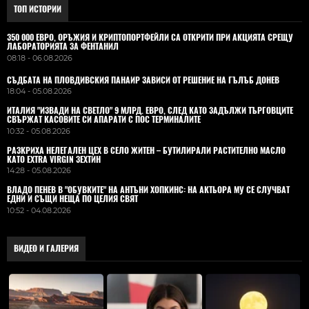
ТОП ИСТОРИИ
350 000 ЕВРО, ОРЪЖИЯ И КРИПТОПОРТФЕЙЛИ СА ОТКРИТИ ПРИ АКЦИЯТА СРЕЩУ
ЛАБОРАТОРИЯТА ЗА ФЕНТАНИЛ
08:18 - 06.08.2026
СЪДБАТА НА ПЛОВДИВСКИЯ ПАНАИР ЗАВИСИ ОТ РЕШЕНИЕ НА ГЪЛЪБ ДОНЕВ
18:04 - 05.08.2026
ИТАЛИЯ "ИЗВАДИ НА СВЕТЛО" 9 МЛРД. ЕВРО, СЛЕД КАТО ЗАДЪЛЖИ ТЪРГОВЦИТЕ
СВЪРЖАТ КАСОВИТЕ СИ АПАРАТИ С ПОС ТЕРМИНАЛИТЕ
10:32 - 05.08.2026
РАЗКРИХА НЕЛЕГАЛЕН ЦЕХ В СЕЛО ЖИТЕН – БУТИЛИРАЛИ РАСТИТЕЛНО МАСЛО
КАТО EXTRA VIRGIN ЗЕХТИН
14:28 - 05.08.2026
ВЛАДO ПЕНЕВ В "ОБУВКИТЕ" НА АНТЪНИ ХОПКИНС: НА АКТЬОРА МУ СЕ СЛУЧВАТ
ЕДНИ И СЪЩИ НЕЩА ПО ЦЕЛИЯ СВЯТ
10:52 - 04.08.2026
ВИДЕО И ГАЛЕРИЯ