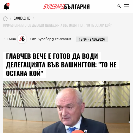
20
ВАЖНО ДНЕС
ГЛАВЧЕВ ВЕЧЕ Е ГОТОВ ДА ВОДИ ДЕЛЕГАЦИЯТА ВЪВ ВАШИНГТОН: "ТО НЕ ОСТАНА КОЙ"
・ 1 мин.
От Булевард България
19:34 - 27.06.2024
ГЛАВЧЕВ ВЕЧЕ Е ГОТОВ ДА ВОДИ
ДЕЛЕГАЦИЯТА ВЪВ ВАШИНГТОН: "ТО НЕ
ОСТАНА КОЙ"