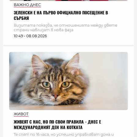
ВАЖНО ДНЕС
ЗЕЛЕНСКИ Е НА ПЪРВО ОФИЦИАЛНО ПОСЕЩЕНИЕ В
СЪРБИЯ
Визитата показва, че отношенията между двете
страни навлизат в нова фаза
10:49 - 08.08.2026
ЖИВОТ
ЖИВЕЯТ С НАС, НО ПО СВОИ ПРАВИЛА - ДНЕС Е
МЕЖДУНАРОДНИЯТ ДЕН НА КОТКАТА
Те спят по 16 часа, но успешно управляват дома и