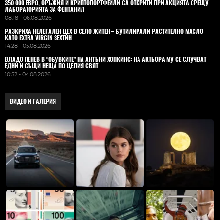
350 000 ЕВРО, ОРЪЖИЯ И КРИПТОПОРТФЕЙЛИ СА ОТКРИТИ ПРИ АКЦИЯТА СРЕЩУ
ЛАБОРАТОРИЯТА ЗА ФЕНТАНИЛ
08:18 - 06.08.2026
РАЗКРИХА НЕЛЕГАЛЕН ЦЕХ В СЕЛО ЖИТЕН – БУТИЛИРАЛИ РАСТИТЕЛНО МАСЛО
КАТО EXTRA VIRGIN ЗЕХТИН
14:28 - 05.08.2026
ВЛАДO ПЕНЕВ В "ОБУВКИТЕ" НА АНТЪНИ ХОПКИНС: НА АКТЬОРА МУ СЕ СЛУЧВАТ
ЕДНИ И СЪЩИ НЕЩА ПО ЦЕЛИЯ СВЯТ
10:52 - 04.08.2026
ВИДЕО И ГАЛЕРИЯ