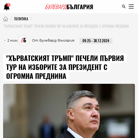
9
ПОЛИТИКА
"ХЪРВАТСКИЯТ ТРЪМП" ПЕЧЕЛИ ПЪРВИЯ ТУР НА ИЗБОРИТЕ ЗА ПРЕЗИДЕНТ С ОГРОМНА ПРЕДНИНА
・ 2 мин.
От Булевард България
09:25 - 30.12.2024
"ХЪРВАТСКИЯТ ТРЪМП" ПЕЧЕЛИ ПЪРВИЯ
ТУР НА ИЗБОРИТЕ ЗА ПРЕЗИДЕНТ С
ОГРОМНА ПРЕДНИНА