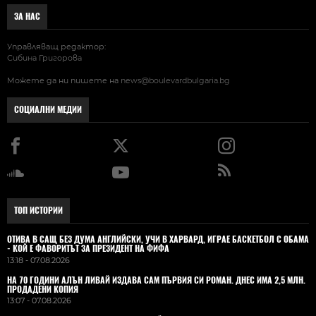
ЗА НАС
Управляващ редактор:
Сибина Григорова
Можете да ни пишете на
news@boulevardbulgaria.bg
СОЦИАЛНИ МЕДИИ
ТОП ИСТОРИИ
ОТИВА В САЩ БЕЗ ДУМА АНГЛИЙСКИ, УЧИ В ХАРВАРД, ИГРАЕ БАСКЕТБОЛ С ОБАМА
- КОЙ Е ФАВОРИТЪТ ЗА ПРЕЗИДЕНТ НА ФИФА
13:18 - 07.08.2026
НА 70 ГОДИНИ АЛЪН ЛИВАЙ ИЗДАВА САМ ПЪРВИЯ СИ РОМАН. ДНЕС ИМА 2,5 МЛН.
ПРОДАДЕНИ КОПИЯ
13:07 - 07.08.2026