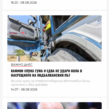
16:23 - 08.08.2026
ВАЖНО ДНЕС
КАМИОН СПУКА ГУМА И ЕДВА НЕ УДАРИ КОЛА В
НАСРЕЩНОТО НА ПОДБАЛКАНСКИЯ ПЪТ
Всички гуми на тежкотоварния автомобил били
износени и без грайфер
14:07 - 08.08.2026