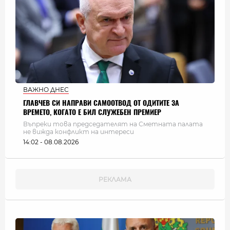
ВАЖНО ДНЕС
ГЛАВЧЕВ СИ НАПРАВИ САМООТВОД ОТ ОДИТИТЕ ЗА
ВРЕМЕТО, КОГАТО Е БИЛ СЛУЖЕБЕН ПРЕМИЕР
Въпреки това председателят на Сметната палата
не вижда конфликт на интереси
14:02 - 08.08.2026