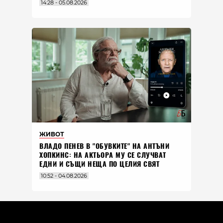
14:28 - 05.08.2026
ЖИВОТ
ВЛАДO ПЕНЕВ В "ОБУВКИТЕ" НА АНТЪНИ
ХОПКИНС: НА АКТЬОРА МУ СЕ СЛУЧВАТ
ЕДНИ И СЪЩИ НЕЩА ПО ЦЕЛИЯ СВЯТ
10:52 - 04.08.2026