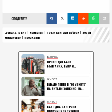
СПОДЕЛЕТЕ
доналд тръмп
хърватия
президентски избори
зоран
миланович
президент