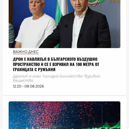
ВАЖНО ДНЕС
ДРОН Е НАВЛЯЗЪЛ В БЪЛГАРСКОТО ВЪЗДУШНО
ПРОСТРАНСТВО И СЕ Е ВЗРИВИЛ НА 100 МЕТРА ОТ
ГРАНИЦАТА С РУМЪНИЯ
Дронът е имал "солидно количество" взривно
вещество
12:20 - 08.08.2026