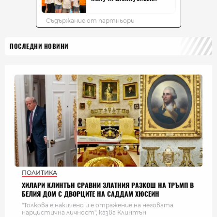
ПОСЛЕДНИ НОВИНИ
ПОЛИТИКА
ХИЛАРИ КЛИНТЪН СРАВНИ ЗЛАТНИЯ РАЗКОШ НА ТРЪМП В
БЕЛИЯ ДОМ С ДВОРЦИТЕ НА САДДАМ ХЮСЕИН
"Толкова е накичено и е отражение на неговата
нарцистична личност", казва Клинтън