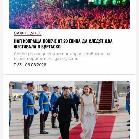
ВАЖНО ДНЕС
НАП ИЗПРАЩА ПОВЕЧЕ ОТ 20 ЕКИПА ДА СЛЕДЯТ ДВА
ФЕСТИВАЛА В БУРГАСКО
Според приходната агенция присъствието на
испекторите няма да се усети
11:53 - 08.08.2026