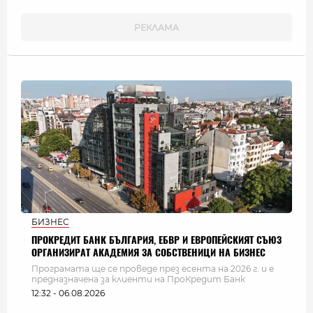
БИЗНЕС
ПРОКРЕДИТ БАНК БЪЛГАРИЯ, ЕБВР И ЕВРОПЕЙСКИЯТ СЪЮЗ
ОРГАНИЗИРАТ АКАДЕМИЯ ЗА СОБСТВЕНИЦИ НА БИЗНЕС
Програмата ще се проведе през есента на 2026 г. и е
предназначена за клиенти на ПроКредит Банк
12:32 - 06.08.2026