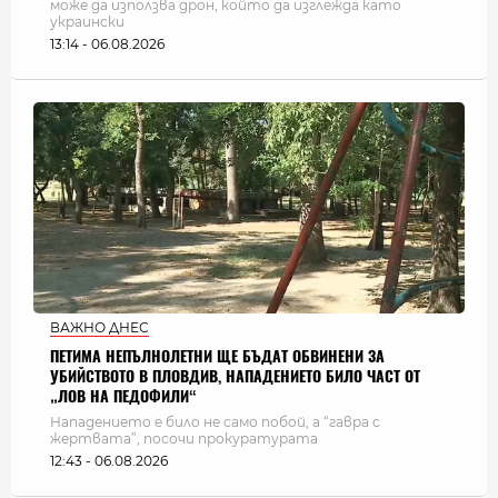
може да използва дрон, който да изглежда като
украински
13:14 - 06.08.2026
ВАЖНО ДНЕС
ПЕТИМА НЕПЪЛНОЛЕТНИ ЩЕ БЪДАТ ОБВИНЕНИ ЗА
УБИЙСТВОТО В ПЛОВДИВ, НАПАДЕНИЕТО БИЛО ЧАСТ ОТ
„ЛОВ НА ПЕДОФИЛИ“
Нападението е било не само побой, а “гавра с
жертвата”, посочи прокуратурата
12:43 - 06.08.2026