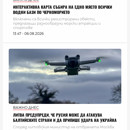
ИНТЕРАКТИВНА КАРТА СЪБИРА НА ЕДНО МЯСТО ВСИЧКИ
ВОДНИ БАЗИ ПО ЧЕРНОМОРИЕТО
Включени са всички регистрирани обекти,
предлагащи разнообразни морски атракции и
спортове
13:47 - 06.08.2026
ВАЖНО ДНЕС
ЛИТВА ПРЕДУПРЕДИ, ЧЕ РУСИЯ МОЖЕ ДА АТАКУВА
БАЛТИЙСКИТЕ СТРАНИ И ДА ПРИПИШЕ УДАРА НА УКРАЙНА
Според литовския министър на отбраната Москва