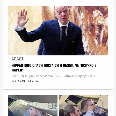
СПОРТ
ИНФАНТИНО СПАСИ ПОСТА СИ И ОБЯВИ, ЧЕ "ВСИЧКО Е
НАРЕД"
Ще видим дали драмата във ФИФА ще продължи
12:03 - 06.08.2026