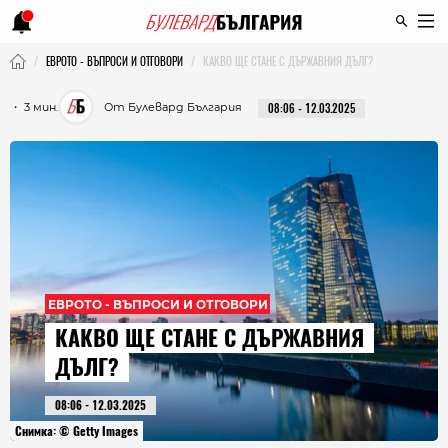
ЕВРОТО - ВЪПРОСИ И ОТГОВОРИ
КАКВО ЩЕ СТАНЕ С ДЪРЖАВНИЯ ДЪЛГ?
・ 3 мин.
От Булевард България
08:06 - 12.03.2025
ЕВРОТО - ВЪПРОСИ И ОТГОВОРИ
КАКВО ЩЕ СТАНЕ С ДЪРЖАВНИЯ
ДЪЛГ?
08:06 - 12.03.2025
Снимка: © Getty Images