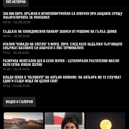
ТОП ИСТОРИИ
350 000 ЕВРО, ОРЪЖИЯ И КРИПТОПОРТФЕЙЛИ СА ОТКРИТИ ПРИ АКЦИЯТА СРЕЩУ
ЛАБОРАТОРИЯТА ЗА ФЕНТАНИЛ
08:18 - 06.08.2026
СЪДБАТА НА ПЛОВДИВСКИЯ ПАНАИР ЗАВИСИ ОТ РЕШЕНИЕ НА ГЪЛЪБ ДОНЕВ
18:04 - 05.08.2026
ИТАЛИЯ "ИЗВАДИ НА СВЕТЛО" 9 МЛРД. ЕВРО, СЛЕД КАТО ЗАДЪЛЖИ ТЪРГОВЦИТЕ
СВЪРЖАТ КАСОВИТЕ СИ АПАРАТИ С ПОС ТЕРМИНАЛИТЕ
10:32 - 05.08.2026
РАЗКРИХА НЕЛЕГАЛЕН ЦЕХ В СЕЛО ЖИТЕН – БУТИЛИРАЛИ РАСТИТЕЛНО МАСЛО
КАТО EXTRA VIRGIN ЗЕХТИН
14:28 - 05.08.2026
ВЛАДO ПЕНЕВ В "ОБУВКИТЕ" НА АНТЪНИ ХОПКИНС: НА АКТЬОРА МУ СЕ СЛУЧВАТ
ЕДНИ И СЪЩИ НЕЩА ПО ЦЕЛИЯ СВЯТ
10:52 - 04.08.2026
ВИДЕО И ГАЛЕРИЯ