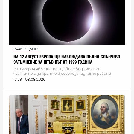
ВАЖНО ДНЕС
НА 12 АВГУСТ ЕВРОПА ЩЕ НАБЛЮДАВА ПЪЛНО СЛЪНЧЕВО
ЗАТЪМНЕНИЕ ЗА ПРЪВ ПЪТ ОТ 1999 ГОДИНА
В България явлението ще бъде видимо само
частично и за кратко в северозападните райони
17:59 - 08.08.2026