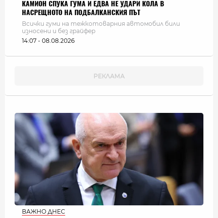
КАМИОН СПУКА ГУМА И ЕДВА НЕ УДАРИ КОЛА В
НАСРЕЩНОТО НА ПОДБАЛКАНСКИЯ ПЪТ
Всички гуми на тежкотоварния автомобил били
износени и без грайфер
14:07 - 08.08.2026
ВАЖНО ДНЕС