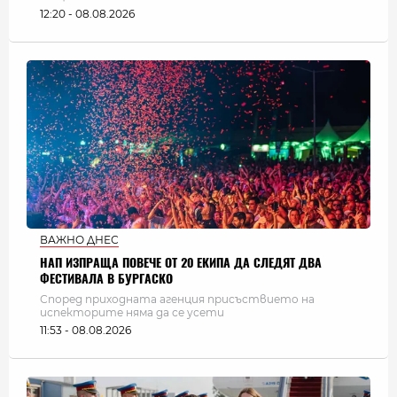
12:20 - 08.08.2026
ВАЖНО ДНЕС
НАП ИЗПРАЩА ПОВЕЧЕ ОТ 20 ЕКИПА ДА СЛЕДЯТ ДВА
ФЕСТИВАЛА В БУРГАСКО
Според приходната агенция присъствието на
испекторите няма да се усети
11:53 - 08.08.2026