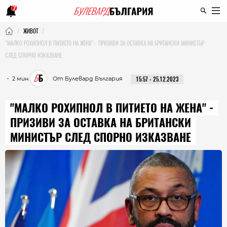
7
ЖИВОТ
"МАЛКО РОХИПНОЛ В ПИТИЕТО НА ЖЕНА" - ПРИЗИВИ ЗА ОСТАВКА НА БРИТАНСКИ МИНИСТЪР
СЛЕД СПОРНО ИЗКАЗВАНЕ
・ 2 мин.
От Булевард България
15:57 - 25.12.2023
"МАЛКО РОХИПНОЛ В ПИТИЕТО НА ЖЕНА" -
ПРИЗИВИ ЗА ОСТАВКА НА БРИТАНСКИ
МИНИСТЪР СЛЕД СПОРНО ИЗКАЗВАНЕ