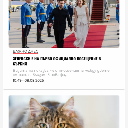
ВАЖНО ДНЕС
ЗЕЛЕНСКИ Е НА ПЪРВО ОФИЦИАЛНО ПОСЕЩЕНИЕ В
СЪРБИЯ
Визитата показва, че отношенията между двете
страни навлизат в нова фаза
10:49 - 08.08.2026