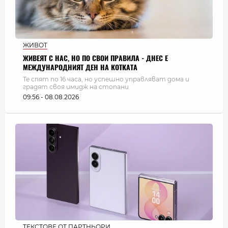
ЖИВОТ
ЖИВЕЯТ С НАС, НО ПО СВОИ ПРАВИЛА - ДНЕС Е
МЕЖДУНАРОДНИЯТ ДЕН НА КОТКАТА
Те спят по 16 часа, но успешно управляват дома и
градят своя имидж на стопани
09:56 - 08.08.2026
ТЕКСТОВЕ ОТ ПАРТНЬОРИ