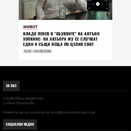
ЖИВОТ
ВЛАДO ПЕНЕВ В "ОБУВКИТЕ" НА АНТЪНИ
ХОПКИНС: НА АКТЬОРА МУ СЕ СЛУЧВАТ
ЕДНИ И СЪЩИ НЕЩА ПО ЦЕЛИЯ СВЯТ
10:52 - 04.08.2026
ЗА НАС
Управляващ редактор:
Сибина Григорова
Можете да ни пишете на
news@boulevardbulgaria.bg
СОЦИАЛНИ МЕДИИ