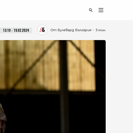
От Булевард България
・ 3 мин.
13:10 - 19.02.2024