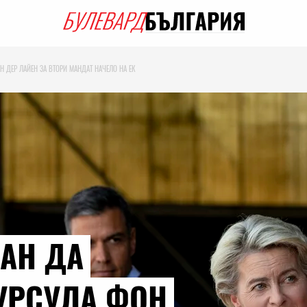
Н ДЕР ЛАЙЕН ЗА ВТОРИ МАНДАТ НАЧЕЛО НА ЕК
АН ДА
УРСУЛА ФОН