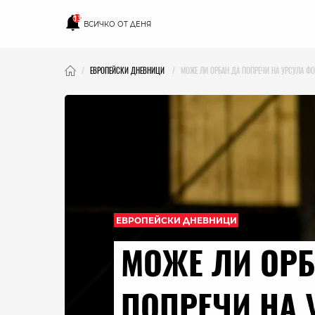
13
ВСИЧКО ОТ ДЕНЯ
ЕВРОПЕЙСКИ ДНЕВНИЦИ
МОЖЕ ЛИ ОРБАН ДА ПОПРЕЧИ НА УРСУЛА ФО
ЕВРОПЕЙСКИ ДНЕВНИЦИ
МОЖЕ ЛИ ОРБ
ПОПРЕЧИ НА 