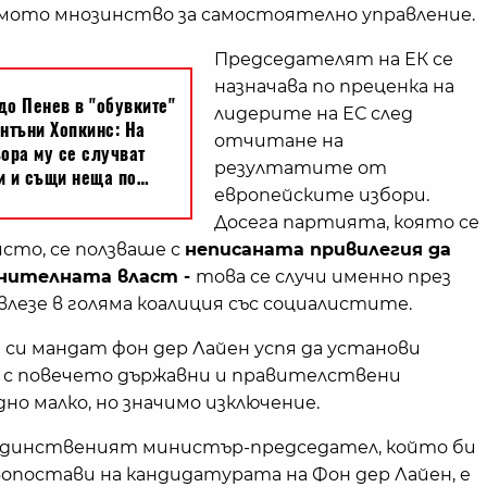
мото мнозинство за самостоятелно управление.
Председателят на ЕК се
назначава по преценка на
лидерите на ЕС след
отчитане на
резултатите от
европейските избори.
Досега партията, която се
ясто, се ползваше с
неписаната привилегия да
нителната власт -
това се случи именно през
П влезе в голяма коалиция със социалистите.
 си мандат фон дер Лайен успя да установи
 с повечето държавни и правителствени
дно малко, но значимо изключение.
единственият министър-председател, който би
вопостави на кандидатурата на Фон дер Лайен, е