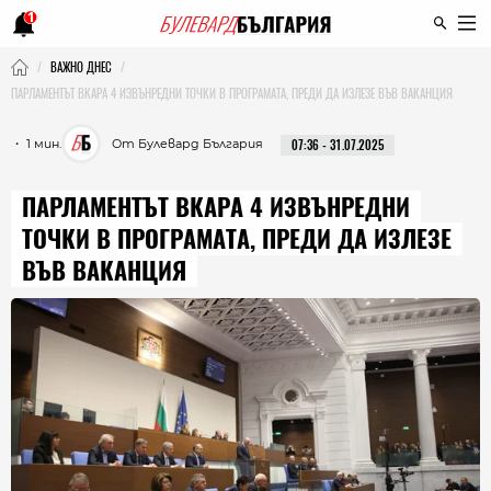
1
ВАЖНО ДНЕС
ПАРЛАМЕНТЪТ ВКАРА 4 ИЗВЪНРЕДНИ ТОЧКИ В ПРОГРАМАТА, ПРЕДИ ДА ИЗЛЕЗЕ ВЪВ ВАКАНЦИЯ
・ 1 мин.
От Булевард България
07:36 - 31.07.2025
ПАРЛАМЕНТЪТ ВКАРА 4 ИЗВЪНРЕДНИ
ТОЧКИ В ПРОГРАМАТА, ПРЕДИ ДА ИЗЛЕЗЕ
ВЪВ ВАКАНЦИЯ