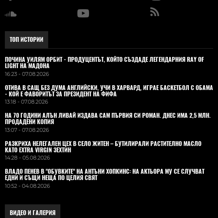
ТОП ИСТОРИИ
ПОЧИНА УИЛЯМ ОРБИТ - ПРОДУЦЕНТЪТ, КОЙТО СЪЗДАДЕ ЛЕГЕНДАРНИЯ RAY OF
LIGHT НА МАДОНА
16:23 - 07.08.2026
ОТИВА В САЩ БЕЗ ДУМА АНГЛИЙСКИ, УЧИ В ХАРВАРД, ИГРАЕ БАСКЕТБОЛ С ОБАМА
- КОЙ Е ФАВОРИТЪТ ЗА ПРЕЗИДЕНТ НА ФИФА
13:18 - 07.08.2026
НА 70 ГОДИНИ АЛЪН ЛИВАЙ ИЗДАВА САМ ПЪРВИЯ СИ РОМАН. ДНЕС ИМА 2,5 МЛН.
ПРОДАДЕНИ КОПИЯ
13:07 - 07.08.2026
РАЗКРИХА НЕЛЕГАЛЕН ЦЕХ В СЕЛО ЖИТЕН – БУТИЛИРАЛИ РАСТИТЕЛНО МАСЛО
КАТО EXTRA VIRGIN ЗЕХТИН
14:28 - 05.08.2026
ВЛАДO ПЕНЕВ В "ОБУВКИТЕ" НА АНТЪНИ ХОПКИНС: НА АКТЬОРА МУ СЕ СЛУЧВАТ
ЕДНИ И СЪЩИ НЕЩА ПО ЦЕЛИЯ СВЯТ
10:52 - 04.08.2026
ВИДЕО И ГАЛЕРИЯ