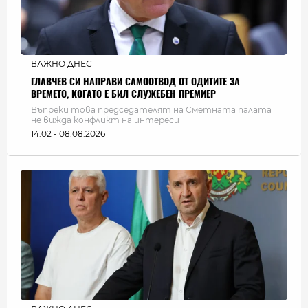
ВАЖНО ДНЕС
ГЛАВЧЕВ СИ НАПРАВИ САМООТВОД ОТ ОДИТИТЕ ЗА
ВРЕМЕТО, КОГАТО Е БИЛ СЛУЖЕБЕН ПРЕМИЕР
Въпреки това председателят на Сметната палата
не вижда конфликт на интереси
14:02 - 08.08.2026