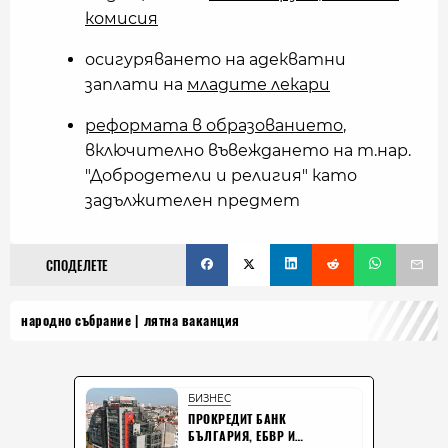
комисия
осигуряването на адекватни
заплати на
младите лекари
реформата в образованието
,
включително въвеждането на т.нар.
"Добродетели и религия" като
задължителен предмет
СПОДЕЛЕТЕ
народно събрание
лятна ваканция