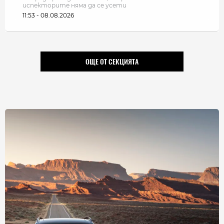
испекторите няма да се усети
11:53 - 08.08.2026
ОЩЕ ОТ СЕКЦИЯТА