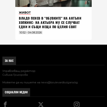
ЖИВОТ
ВЛАДO ПЕНЕВ В "ОБУВКИТЕ" НА АНТЪНИ
ХОПКИНС: НА АКТЬОРА МУ СЕ СЛУЧВАТ
ЕДНИ И СЪЩИ НЕЩА ПО ЦЕЛИЯ СВЯТ
10:52 - 04.08.2026
ЗА НАС
Управляващ редактор:
Сибина Григорова
Можете да ни пишете на
news@boulevardbulgaria.bg
СОЦИАЛНИ МЕДИИ