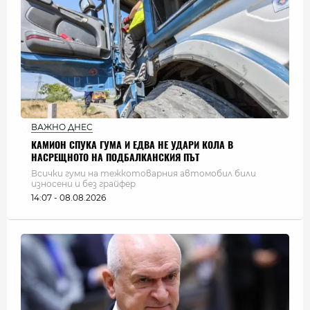
ВАЖНО ДНЕС
КАМИОН СПУКА ГУМА И ЕДВА НЕ УДАРИ КОЛА В
НАСРЕЩНОТО НА ПОДБАЛКАНСКИЯ ПЪТ
Всички гуми на тежкотоварния автомобил били
износени и без грайфер
14:07 - 08.08.2026