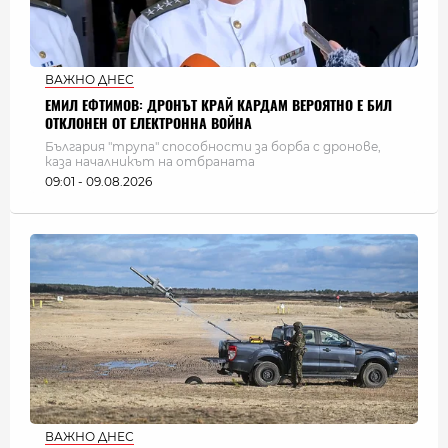
ВАЖНО ДНЕС
ЕМИЛ ЕФТИМОВ: ДРОНЪТ КРАЙ КАРДАМ ВЕРОЯТНО Е БИЛ
ОТКЛОНЕН ОТ ЕЛЕКТРОННА ВОЙНА
България "трупа" способности за борба с дронове,
каза началникът на отбраната
09:01 - 09.08.2026
ВАЖНО ДНЕС