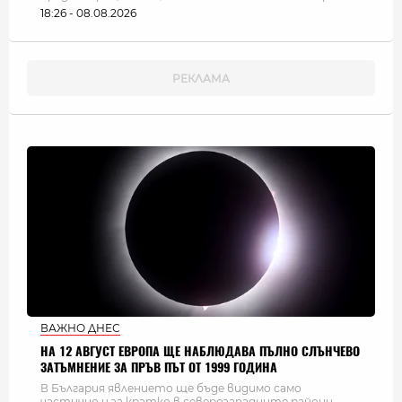
18:26 - 08.08.2026
ВАЖНО ДНЕС
НА 12 АВГУСТ ЕВРОПА ЩЕ НАБЛЮДАВА ПЪЛНО СЛЪНЧЕВО
ЗАТЪМНЕНИЕ ЗА ПРЪВ ПЪТ ОТ 1999 ГОДИНА
В България явлението ще бъде видимо само
частично и за кратко в северозападните райони