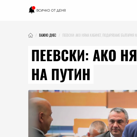
ВСИЧКО ОТ ДЕНЯ
ВАЖНО ДНЕС
ПЕЕВСКИ: АКО НЯМА КАБИНЕТ, ПОДАРЯВАМЕ БЪЛГАРИЯ Н
ПЕЕВСКИ: АКО Н
НА ПУТИН