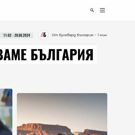
От Булевард България
・ 1 мин.
11:02 - 20.06.2024
ВАМЕ БЪЛГАРИЯ