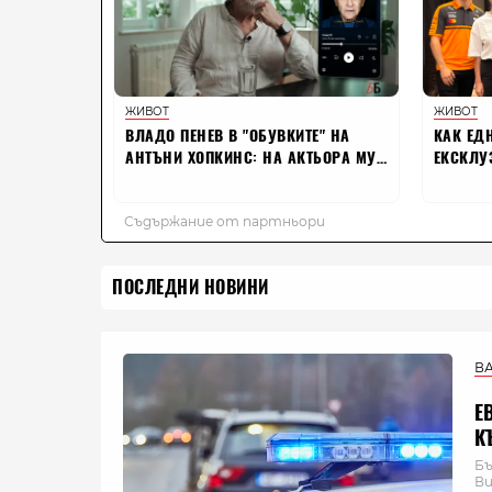
ПОСЛЕДНИ НОВИНИ
В
Е
К
Бъ
Ви