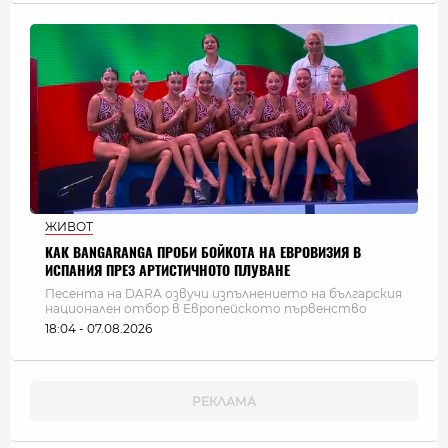
ЖИВОТ
КАК BANGARANGA ПРОБИ БОЙКОТА НА ЕВРОВИЗИЯ В
ИСПАНИЯ ПРЕЗ АРТИСТИЧНОТО ПЛУВАНЕ
Песента на DARA озвучи изпълнението на българския
национален отбор в Европейското първенство
18:04 - 07.08.2026