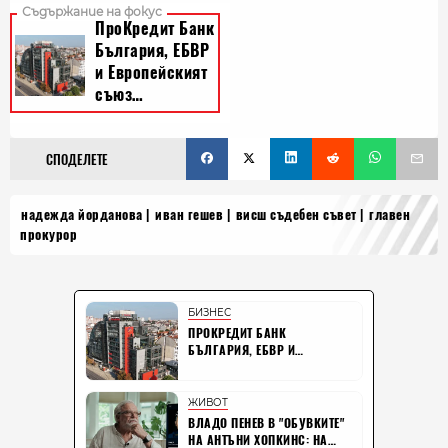
СПОДЕЛЕТЕ
надежда йорданова
иван гешев
висш съдебен съвет
главен
прокурор