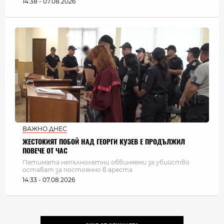
14:38 - 07.08.2026
ВАЖНО ДНЕС
ЖЕСТОКИЯТ ПОБОЙ НАД ГЕОРГИ КУЗЕВ Е ПРОДЪЛЖИЛ
ПОВЕЧЕ ОТ ЧАС
Петимата непълнолетни обвиняеми за убийство
остават за постоянно в ареста
14:33 - 07.08.2026