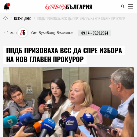
ВАЖНО ДНЕС
ППДБ ПРИЗОВАХА ВСС ДА СПРЕ ИЗБОРА НА НОВ ГЛАВЕН ПРОКУРОР
・ 1 мин.
От Булевард България
09:14 - 05.09.2024
ППДБ ПРИЗОВАХА ВСС ДА СПРЕ ИЗБОРА
НА НОВ ГЛАВЕН ПРОКУРОР