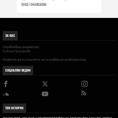
10:52 - 04.08.2026
ЗА НАС
Управляващ редактор:
Сибина Григорова
Можете да ни пишете на
news@boulevardbulgaria.bg
СОЦИАЛНИ МЕДИИ
ТОП ИСТОРИИ