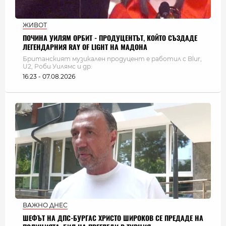
ЖИВОТ
ПОЧИНА УИЛЯМ ОРБИТ - ПРОДУЦЕНТЪТ, КОЙТО СЪЗДАДЕ
ЛЕГЕНДАРНИЯ RAY OF LIGHT НА МАДОНА
Британският музикален продуцент е работил с Blur,
U2, Роби Уилямс и др.
16:23 - 07.08.2026
ВАЖНО ДНЕС
ШЕФЪТ НА ДПС-БУРГАС ХРИСТО ШИРОКОВ СЕ ПРЕДАДЕ НА