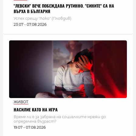
"ЛЕВСКИ" ВЕЧЕ ПОБЕЖДАВА РУТИННО. "СИНИТЕ" СА НА
ВЪРХА В БЪЛГАРИЯ
Успех срещу "Локо" (Пловдив)
23:07 - 07.08.2026
ЖИВОТ
НАСИЛИЕ КАТО НА ИГРА
Време ли е за забрана на социалните мрежи до
определена възраст?
19:07 - 07.08.2026