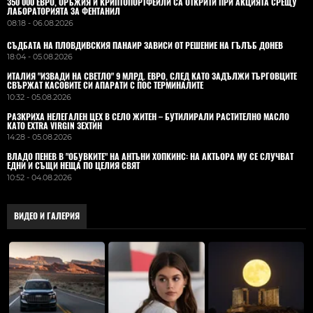
350 000 ЕВРО, ОРЪЖИЯ И КРИПТОПОРТФЕЙЛИ СА ОТКРИТИ ПРИ АКЦИЯТА СРЕЩУ
ЛАБОРАТОРИЯТА ЗА ФЕНТАНИЛ
08:18 - 06.08.2026
СЪДБАТА НА ПЛОВДИВСКИЯ ПАНАИР ЗАВИСИ ОТ РЕШЕНИЕ НА ГЪЛЪБ ДОНЕВ
18:04 - 05.08.2026
ИТАЛИЯ "ИЗВАДИ НА СВЕТЛО" 9 МЛРД. ЕВРО, СЛЕД КАТО ЗАДЪЛЖИ ТЪРГОВЦИТЕ
СВЪРЖАТ КАСОВИТЕ СИ АПАРАТИ С ПОС ТЕРМИНАЛИТЕ
10:32 - 05.08.2026
РАЗКРИХА НЕЛЕГАЛЕН ЦЕХ В СЕЛО ЖИТЕН – БУТИЛИРАЛИ РАСТИТЕЛНО МАСЛО
КАТО EXTRA VIRGIN ЗЕХТИН
14:28 - 05.08.2026
ВЛАДO ПЕНЕВ В "ОБУВКИТЕ" НА АНТЪНИ ХОПКИНС: НА АКТЬОРА МУ СЕ СЛУЧВАТ
ЕДНИ И СЪЩИ НЕЩА ПО ЦЕЛИЯ СВЯТ
10:52 - 04.08.2026
ВИДЕО И ГАЛЕРИЯ