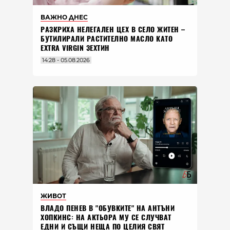
ВАЖНО ДНЕС
РАЗКРИХА НЕЛЕГАЛЕН ЦЕХ В СЕЛО ЖИТЕН –
БУТИЛИРАЛИ РАСТИТЕЛНО МАСЛО КАТО
EXTRA VIRGIN ЗЕХТИН
14:28 - 05.08.2026
ЖИВОТ
ВЛАДO ПЕНЕВ В "ОБУВКИТЕ" НА АНТЪНИ
ХОПКИНС: НА АКТЬОРА МУ СЕ СЛУЧВАТ
ЕДНИ И СЪЩИ НЕЩА ПО ЦЕЛИЯ СВЯТ