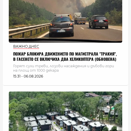
ВАЖНО ДНЕС
ПОЖАР БЛОКИРА ДВИЖЕНИЕТО ПО МАГИСТРАЛА "ТРАКИЯ",
В ГАСЕНЕТО СЕ ВКЛЮЧИХА ДВА ХЕЛИКОПТЕРА (ОБНОВЕНА)
Горят сухи треви, лозови насаждения и дъбови гори
на площ от 1000 декара
15:31 - 06.08.2026