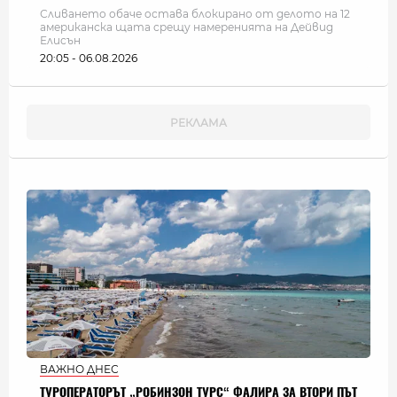
Сливането обаче остава блокирано от делото на 12
американска щата срещу намеренията на Дейвид
Елисън
20:05 - 06.08.2026
ВАЖНО ДНЕС
ТУРОПЕРАТОРЪТ „РОБИНЗОН ТУРС“ ФАЛИРА ЗА ВТОРИ ПЪТ