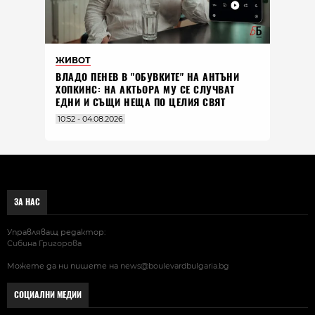
ЖИВОТ
ВЛАДO ПЕНЕВ В "ОБУВКИТЕ" НА АНТЪНИ
ХОПКИНС: НА АКТЬОРА МУ СЕ СЛУЧВАТ
ЕДНИ И СЪЩИ НЕЩА ПО ЦЕЛИЯ СВЯТ
10:52 - 04.08.2026
ЗА НАС
Управляващ редактор:
Сибина Григорова
Можете да ни пишете на
news@boulevardbulgaria.bg
СОЦИАЛНИ МЕДИИ