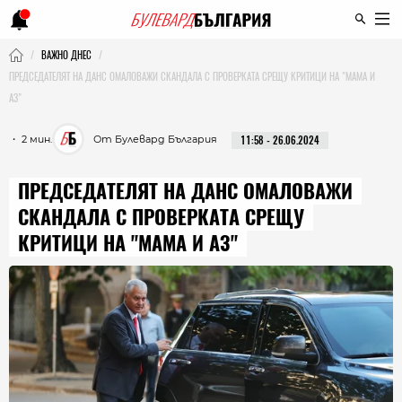
ВАЖНО ДНЕС
ПРЕДСЕДАТЕЛЯТ НА ДАНС ОМАЛОВАЖИ СКАНДАЛА С ПРОВЕРКАТА СРЕЩУ КРИТИЦИ НА "МАМА И
АЗ"
・ 2 мин.
От Булевард България
11:58 - 26.06.2024
ПРЕДСЕДАТЕЛЯТ НА ДАНС ОМАЛОВАЖИ
СКАНДАЛА С ПРОВЕРКАТА СРЕЩУ
КРИТИЦИ НА "МАМА И АЗ"