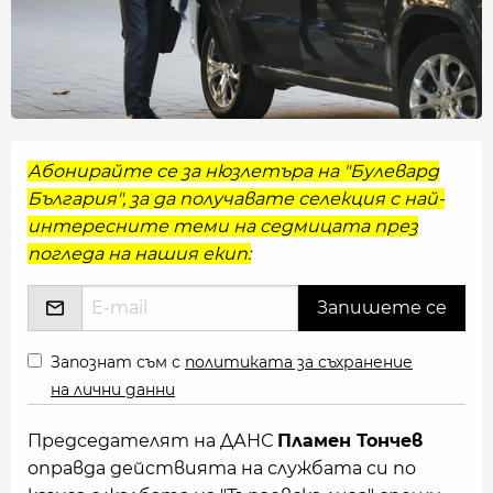
Абонирайте се за нюзлетъра на "Булевард
България", за да получавате селекция с най-
интересните теми на седмицата през
погледа на нашия екип:
Запознат съм с
политиката за съхранение
на лични данни
Председателят на ДАНС
Пламен Тончев
оправда действията на службата си по