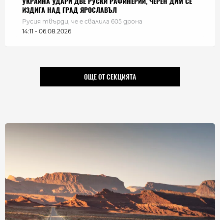
УКРАЙНА УДАРИ ДВЕ РУСКИ РАФИНЕРИИ, ЧЕРЕН ДИМ СЕ
ИЗДИГА НАД ГРАД ЯРОСЛАВЪЛ
Русия твърди, че е свалила 605 дрона
14:11 - 06.08.2026
ОЩЕ ОТ СЕКЦИЯТА