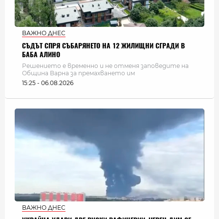
ВАЖНО ДНЕС
СЪДЪТ СПРЯ СЪБАРЯНЕТО НА 12 ЖИЛИЩНИ СГРАДИ В
БАБА АЛИНО
Решението е временно и не отменя заповедите на
Община Варна за премахването им
15:25 - 06.08.2026
ВАЖНО ДНЕС