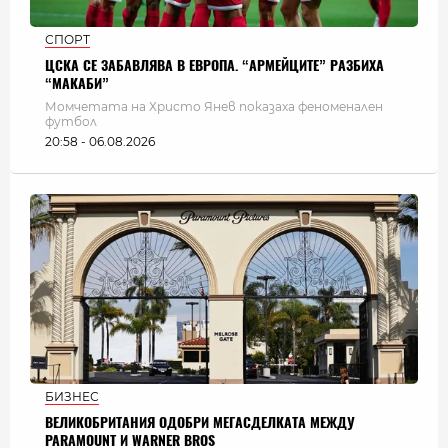
СПОРТ
ЦСКА СЕ ЗАБАВЛЯВА В ЕВРОПА. “АРМЕЙЦИТЕ” РАЗБИХА
“МАКАБИ”
Момчетата на Христо Янев показаха феноменален
футбол
20:58 - 06.08.2026
БИЗНЕС
ВЕЛИКОБРИТАНИЯ ОДОБРИ МЕГАСДЕЛКАТА МЕЖДУ
PARAMOUNT И WARNER BROS