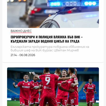
ВАЖНО ДНЕС
ЕВРОПРОКУРОРИ И ПОЛИЦИЯ ВЛЯЗОХА ВЪВ ВИК –
КЪРДЖАЛИ ЗАРАДИ ВОДНИЯ ЦИКЪЛ НА ГРАДА
Българската прокуратура повдигна обвинения на
бившия шеф на ВиК-Бургас Цветан Мирчев
21:14 - 06.08.2026