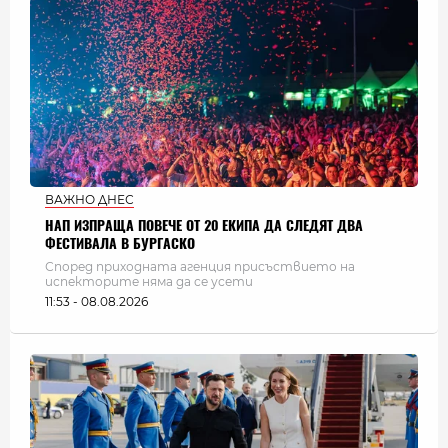
ВАЖНО ДНЕС
НАП ИЗПРАЩА ПОВЕЧЕ ОТ 20 ЕКИПА ДА СЛЕДЯТ ДВА
ФЕСТИВАЛА В БУРГАСКО
Според приходната агенция присъствието на
испекторите няма да се усети
11:53 - 08.08.2026