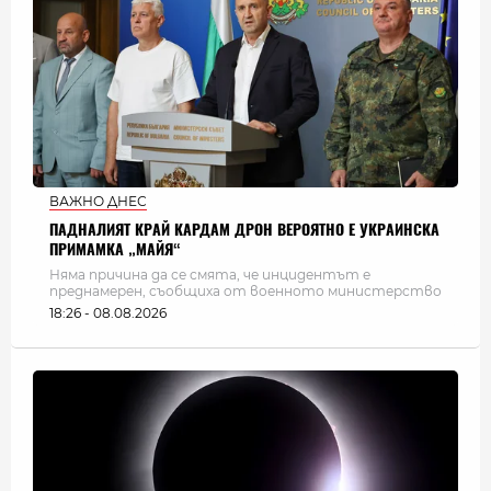
ВАЖНО ДНЕС
ПАДНАЛИЯТ КРАЙ КАРДАМ ДРОН ВЕРОЯТНО Е УКРАИНСКА
ПРИМАМКА „МАЙЯ“
Няма причина да се смята, че инцидентът е
преднамерен, съобщиха от военното министерство
18:26 - 08.08.2026