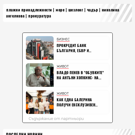
плажни принадлежности
море
шезлонг
чадър
николина
ангелкова
прокуратура
ПОСЛЕДНИ НОВИНИ