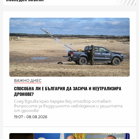
ВАЖНО ДНЕС
СПОСОБНА ЛИ Е БЪЛГАРИЯ ДА ЗАСИЧА И НЕУТРАЛИЗИРА
ДРОНОВЕ?
След взрива край Кардам без отговор остават
въпросите за въздушното наблюдение и защитата
от дронове
19:07 - 08.08.2026