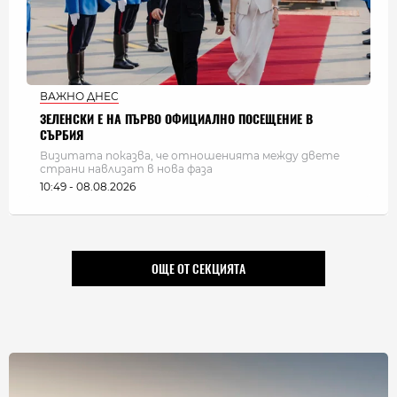
ВАЖНО ДНЕС
ЗЕЛЕНСКИ Е НА ПЪРВО ОФИЦИАЛНО ПОСЕЩЕНИЕ В
СЪРБИЯ
Визитата показва, че отношенията между двете
страни навлизат в нова фаза
10:49 - 08.08.2026
ОЩЕ ОТ СЕКЦИЯТА