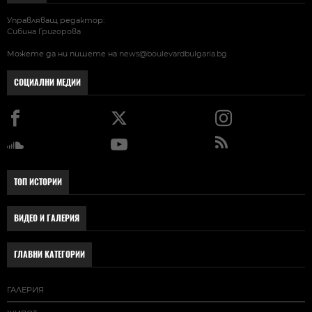
Управляващ редактор:
Сибина Григорова
Можете да ни пишете на
news@boulevardbulgaria.bg
СОЦИАЛНИ МЕДИИ
ТОП ИСТОРИИ
ВИДЕО И ГАЛЕРИЯ
ГЛАВНИ КАТЕГОРИИ
ГАЛЕРИЯ