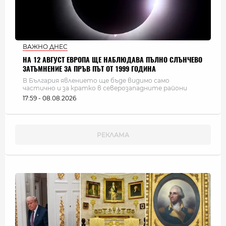
ВАЖНО ДНЕС
НА 12 АВГУСТ ЕВРОПА ЩЕ НАБЛЮДАВА ПЪЛНО СЛЪНЧЕВО
ЗАТЪМНЕНИЕ ЗА ПРЪВ ПЪТ ОТ 1999 ГОДИНА
В България явлението ще бъде видимо само
частично и за кратко в северозападните райони
17:59 - 08.08.2026