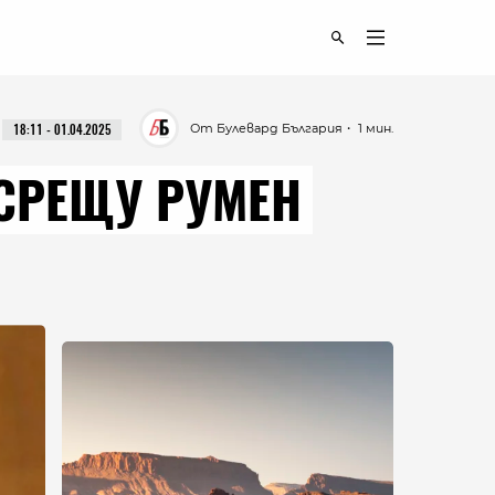
От Булевард България
・ 1 мин.
18:11 - 01.04.2025
 СРЕЩУ РУМЕН