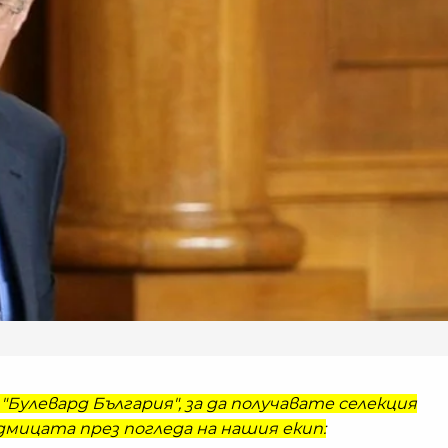
"Булевард България", за да получавате селекция
мицата през погледа на нашия екип: