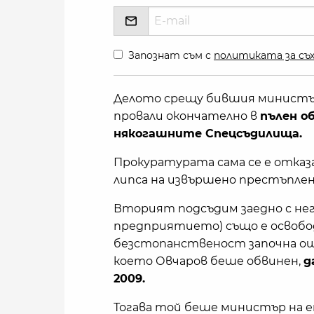
Запознат съм с
политиката за съх
Делото срещу бившия министър 
провали окончателно в
пълен о
някогашните Спецсъдилища.
Прокуратурата сама се е отка
липса на извършено престъплен
Вторият подсъдим заедно с не
предприятието) също е освобо
безстопанственост започна още 
което Овчаров беше обвинен,
д
2009.
Тогава той беше министър на 