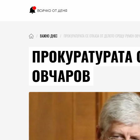
ВСИЧКО ОТ ДЕНЯ
ВАЖНО ДНЕС
ПРОКУРАТУРАТА СЕ ОТКАЗА ОТ ДЕЛОТО СРЕЩУ РУМЕН ОВ
ПРОКУРАТУРАТА 
ОВЧАРОВ