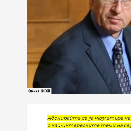
Снимка: © БСП
Абонирайте се за нюзлетъра на 
с най-интересните теми на сед