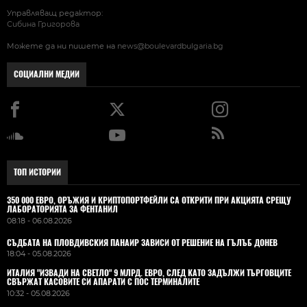
Управляващ редактор:
Сибина Григорова
Можете да ни пишете на
news@boulevardbulgaria.bg
СОЦИАЛНИ МЕДИИ
ТОП ИСТОРИИ
350 000 ЕВРО, ОРЪЖИЯ И КРИПТОПОРТФЕЙЛИ СА ОТКРИТИ ПРИ АКЦИЯТА СРЕЩУ
ЛАБОРАТОРИЯТА ЗА ФЕНТАНИЛ
08:18 - 06.08.2026
СЪДБАТА НА ПЛОВДИВСКИЯ ПАНАИР ЗАВИСИ ОТ РЕШЕНИЕ НА ГЪЛЪБ ДОНЕВ
18:04 - 05.08.2026
ИТАЛИЯ "ИЗВАДИ НА СВЕТЛО" 9 МЛРД. ЕВРО, СЛЕД КАТО ЗАДЪЛЖИ ТЪРГОВЦИТЕ
СВЪРЖАТ КАСОВИТЕ СИ АПАРАТИ С ПОС ТЕРМИНАЛИТЕ
10:32 - 05.08.2026