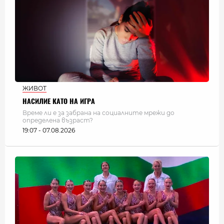
ЖИВОТ
НАСИЛИЕ КАТО НА ИГРА
Време ли е за забрана на социалните мрежи до
определена възраст?
19:07 - 07.08.2026