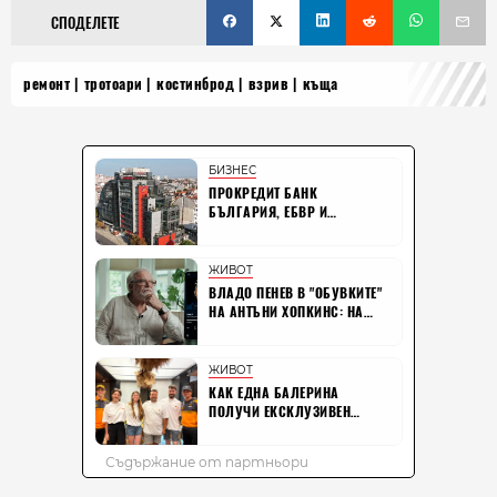
СПОДЕЛЕТЕ
ремонт
тротоари
костинброд
взрив
къща