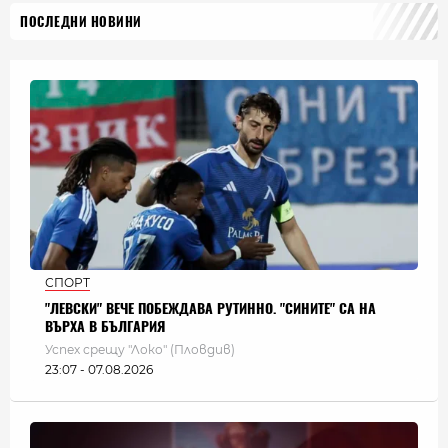
ПОСЛЕДНИ НОВИНИ
СПОРТ
"ЛЕВСКИ" ВЕЧЕ ПОБЕЖДАВА РУТИННО. "СИНИТЕ" СА НА
ВЪРХА В БЪЛГАРИЯ
Успех срещу "Локо" (Пловдив)
23:07 - 07.08.2026