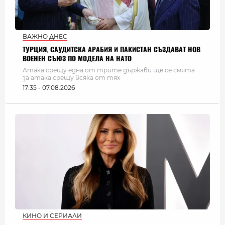
ВАЖНО ДНЕС
ТУРЦИЯ, САУДИТСКА АРАБИЯ И ПАКИСТАН СЪЗДАВАТ НОВ
ВОЕНЕН СЪЮЗ ПО МОДЕЛА НА НАТО
Атака срещу една от трите държави ще се смята
за атака срещу всяка от тях
17:35 - 07.08.2026
КИНО И СЕРИАЛИ