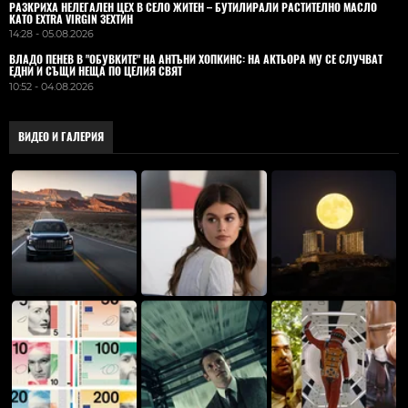
РАЗКРИХА НЕЛЕГАЛЕН ЦЕХ В СЕЛО ЖИТЕН – БУТИЛИРАЛИ РАСТИТЕЛНО МАСЛО
КАТО EXTRA VIRGIN ЗЕХТИН
14:28 - 05.08.2026
ВЛАДO ПЕНЕВ В "ОБУВКИТЕ" НА АНТЪНИ ХОПКИНС: НА АКТЬОРА МУ СЕ СЛУЧВАТ
ЕДНИ И СЪЩИ НЕЩА ПО ЦЕЛИЯ СВЯТ
10:52 - 04.08.2026
ВИДЕО И ГАЛЕРИЯ