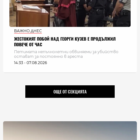
ВАЖНО ДНЕС
ЖЕСТОКИЯТ ПОБОЙ НАД ГЕОРГИ КУЗЕВ Е ПРОДЪЛЖИЛ
ПОВЕЧЕ ОТ ЧАС
Петимата непълнолетни обвиняеми за убийство
остават за постоянно в ареста
14:33 - 07.08.2026
ОЩЕ ОТ СЕКЦИЯТА