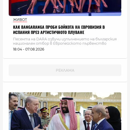
ЖИВОТ
КАК BANGARANGA ПРОБИ БОЙКОТА НА ЕВРОВИЗИЯ В
ИСПАНИЯ ПРЕЗ АРТИСТИЧНОТО ПЛУВАНЕ
Песента на DARA озвучи изпълнението на българския
национален отбор в Европейското първенство
18:04 - 07.08.2026