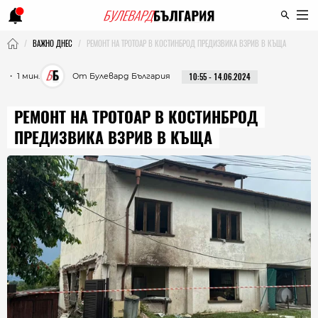
ВАЖНО ДНЕС
РЕМОНТ НА ТРОТОАР В КОСТИНБРОД ПРЕДИЗВИКА ВЗРИВ В КЪЩА
・ 1 мин.
От Булевард България
10:55 - 14.06.2024
РЕМОНТ НА ТРОТОАР В КОСТИНБРОД
ПРЕДИЗВИКА ВЗРИВ В КЪЩА