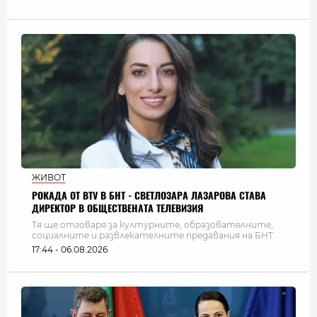
ЖИВОТ
РОКАДА ОТ BTV В БНТ - СВЕТЛОЗАРА ЛАЗАРОВА СТАВА
ДИРЕКТОР В ОБЩЕСТВЕНАТА ТЕЛЕВИЗИЯ
Тя ще отговаря за културните, образователните,
социалните и развлекателните предавания на БНТ
17:44 - 06.08.2026