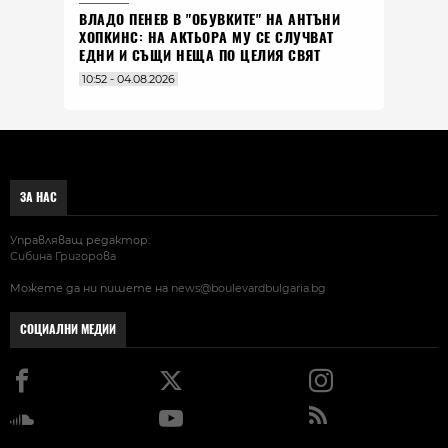
ВЛАДO ПЕНЕВ В "ОБУВКИТЕ" НА АНТЪНИ
ХОПКИНС: НА АКТЬОРА МУ СЕ СЛУЧВАТ
ЕДНИ И СЪЩИ НЕЩА ПО ЦЕЛИЯ СВЯТ
10:52 - 04.08.2026
ЗА НАС
Управляващ редактор:
Сибина Григорова
Можете да ни пишете на
news@boulevardbulgaria.bg
СОЦИАЛНИ МЕДИИ