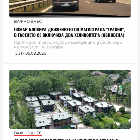
ВАЖНО ДНЕС
ПОЖАР БЛОКИРА ДВИЖЕНИЕТО ПО МАГИСТРАЛА "ТРАКИЯ",
В ГАСЕНЕТО СЕ ВКЛЮЧИХА ДВА ХЕЛИКОПТЕРА (ОБНОВЕНА)
Горят сухи треви, лозови насаждения и дъбови гори
на площ от 1000 декара
15:31 - 06.08.2026
ВАЖНО ДНЕС