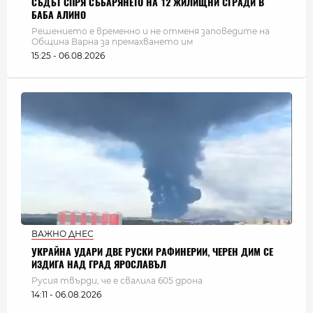
СЪДЪТ СПРЯ СЪБАРЯНЕТО НА 12 ЖИЛИЩНИ СГРАДИ В
БАБА АЛИНО
Решението е временно и не отменя заповедите на
Община Варна за премахването им
15:25 - 06.08.2026
ВАЖНО ДНЕС
УКРАЙНА УДАРИ ДВЕ РУСКИ РАФИНЕРИИ, ЧЕРЕН ДИМ СЕ
ИЗДИГА НАД ГРАД ЯРОСЛАВЪЛ
Русия твърди, че е свалила 605 дрона
14:11 - 06.08.2026