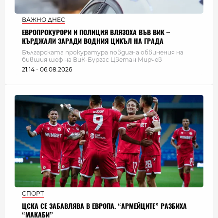
ВАЖНО ДНЕС
ЕВРОПРОКУРОРИ И ПОЛИЦИЯ ВЛЯЗОХА ВЪВ ВИК –
КЪРДЖАЛИ ЗАРАДИ ВОДНИЯ ЦИКЪЛ НА ГРАДА
Българската прокуратура повдигна обвинения на
бившия шеф на ВиК-Бургас Цветан Мирчев
21:14 - 06.08.2026
СПОРТ
ЦСКА СЕ ЗАБАВЛЯВА В ЕВРОПА. “АРМЕЙЦИТЕ” РАЗБИХА
“МАКАБИ”