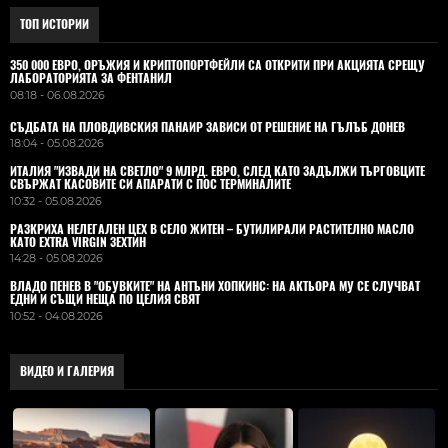
ТОП ИСТОРИИ
350 000 ЕВРО, ОРЪЖИЯ И КРИПТОПОРТФЕЙЛИ СА ОТКРИТИ ПРИ АКЦИЯТА СРЕЩУ
ЛАБОРАТОРИЯТА ЗА ФЕНТАНИЛ
08:18 - 06.08.2026
СЪДБАТА НА ПЛОВДИВСКИЯ ПАНАИР ЗАВИСИ ОТ РЕШЕНИЕ НА ГЪЛЪБ ДОНЕВ
18:04 - 05.08.2026
ИТАЛИЯ "ИЗВАДИ НА СВЕТЛО" 9 МЛРД. ЕВРО, СЛЕД КАТО ЗАДЪЛЖИ ТЪРГОВЦИТЕ
СВЪРЖАТ КАСОВИТЕ СИ АПАРАТИ С ПОС ТЕРМИНАЛИТЕ
10:32 - 05.08.2026
РАЗКРИХА НЕЛЕГАЛЕН ЦЕХ В СЕЛО ЖИТЕН – БУТИЛИРАЛИ РАСТИТЕЛНО МАСЛО
КАТО EXTRA VIRGIN ЗЕХТИН
14:28 - 05.08.2026
ВЛАДO ПЕНЕВ В "ОБУВКИТЕ" НА АНТЪНИ ХОПКИНС: НА АКТЬОРА МУ СЕ СЛУЧВАТ
ЕДНИ И СЪЩИ НЕЩА ПО ЦЕЛИЯ СВЯТ
10:52 - 04.08.2026
ВИДЕО И ГАЛЕРИЯ