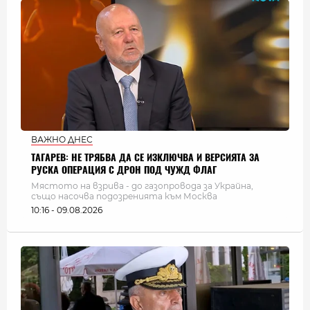
ВАЖНО ДНЕС
ТАГАРЕВ: НЕ ТРЯБВА ДА СЕ ИЗКЛЮЧВА И ВЕРСИЯТА ЗА
РУСКА ОПЕРАЦИЯ С ДРОН ПОД ЧУЖД ФЛАГ
Мястото на взрива - до газопровода за Украйна,
също насочва подозренията към Москва
10:16 - 09.08.2026