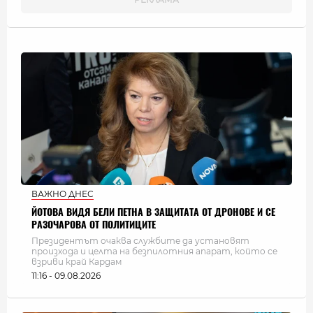
ВАЖНО ДНЕС
ЙОТОВА ВИДЯ БЕЛИ ПЕТНА В ЗАЩИТАТА ОТ ДРОНОВЕ И СЕ
РАЗОЧАРОВА ОТ ПОЛИТИЦИТЕ
Президентът очаква службите да установят
произхода и целта на безпилотния апарат, който се
взриви край Кардам
11:16 - 09.08.2026