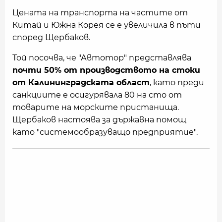
Цената на транспорта на частите от
Китай и Южна Корея се е увеличила в пъти
според Щербаков.
Той посочва, че "Автотор" представлява
почти 50% от производството на стоки
от Калининградската област
, като преди
санкциите е осигурявала 80 на сто от
товарите на морските пристанища.
Щербаков настоява за държавна помощ
като "системообразуващо предприятие".