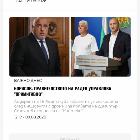
12:41 - 09.08.2026
ВАЖНО ДНЕС
БОРИСОВ: ПРАВИТЕЛСТВОТО НА РАДЕВ УПРАВЛЯВА
"ПРИМИТИВНО"
Лидерът на ГЕРБ атакува кабинета за реакцията
след инцидента с дрона и за появата на Димитър
Стоянов с тениска на “Кинтекс”
12:17 - 09.08.2026