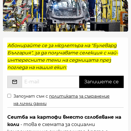
Абонирайте се за нюзлетъра на "Булевард
България", за да получавате селекция с най-
интересните теми на седмицата през
погледа на нашия екип:
Запознат съм с
политиката за съхранение
на лични данни
Сеитба на картофи вместо сглобяване на
коли
- това е схемата за социални