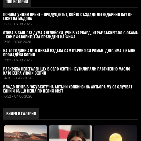
ТОП ИСТОРИИ
ПОЧИНА УИЛЯМ ОРБИТ - ПРОДУЦЕНТЪТ, КОЙТО СЪЗДАДЕ ЛЕГЕНДАРНИЯ RAY OF
LIGHT НА МАДОНА
16:23 - 07.08.2026
ОТИВА В САЩ БЕЗ ДУМА АНГЛИЙСКИ, УЧИ В ХАРВАРД, ИГРАЕ БАСКЕТБОЛ С ОБАМА
- КОЙ Е ФАВОРИТЪТ ЗА ПРЕЗИДЕНТ НА ФИФА
13:18 - 07.08.2026
НА 70 ГОДИНИ АЛЪН ЛИВАЙ ИЗДАВА САМ ПЪРВИЯ СИ РОМАН. ДНЕС ИМА 2,5 МЛН.
ПРОДАДЕНИ КОПИЯ
13:07 - 07.08.2026
РАЗКРИХА НЕЛЕГАЛЕН ЦЕХ В СЕЛО ЖИТЕН – БУТИЛИРАЛИ РАСТИТЕЛНО МАСЛО
КАТО EXTRA VIRGIN ЗЕХТИН
14:28 - 05.08.2026
ВЛАДO ПЕНЕВ В "ОБУВКИТЕ" НА АНТЪНИ ХОПКИНС: НА АКТЬОРА МУ СЕ СЛУЧВАТ
ЕДНИ И СЪЩИ НЕЩА ПО ЦЕЛИЯ СВЯТ
10:52 - 04.08.2026
ВИДЕО И ГАЛЕРИЯ