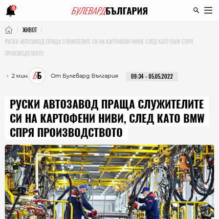
6
ЖИВОТ
РУСКИ АВТОЗАВОД ПРАЩА СЛУЖИТЕЛИТЕ СИ НА КАРТОФЕНИ НИВИ, СЛЕД КАТО BMW СПРЯ
ПРОИЗВОДСТВОТО
・ 2 мин.
От Булевард България
09:34 - 05.05.2022
РУСКИ АВТОЗАВОД ПРАЩА СЛУЖИТЕЛИТЕ
СИ НА КАРТОФЕНИ НИВИ, СЛЕД КАТО BMW
СПРЯ ПРОИЗВОДСТВОТО