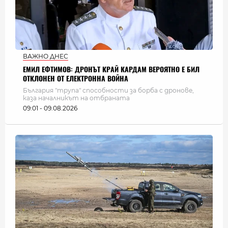
ВАЖНО ДНЕС
ЕМИЛ ЕФТИМОВ: ДРОНЪТ КРАЙ КАРДАМ ВЕРОЯТНО Е БИЛ
ОТКЛОНЕН ОТ ЕЛЕКТРОННА ВОЙНА
България "трупа" способности за борба с дронове,
каза началникът на отбраната
09:01 - 09.08.2026