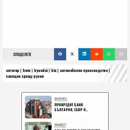
СПОДЕЛЕТЕ
автотор
bwm
hyundai
kia
автомобилно производство
санкции срещу русия