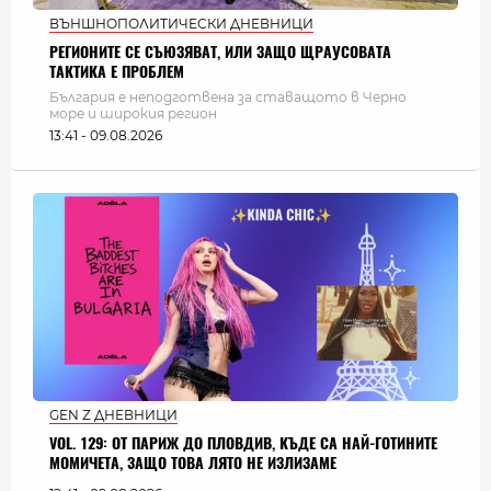
ВЪНШНОПОЛИТИЧЕСКИ ДНЕВНИЦИ
РЕГИОНИТЕ СЕ СЪЮЗЯВАТ, ИЛИ ЗАЩО ЩРАУСОВАТА
ТАКТИКА Е ПРОБЛЕМ
България e неподготвена за ставащото в Черно
море и широкия регион
13:41 - 09.08.2026
GEN Z ДНЕВНИЦИ
VOL. 129: ОТ ПАРИЖ ДО ПЛОВДИВ, КЪДЕ СА НАЙ-ГОТИНИТЕ
МОМИЧЕТА, ЗАЩО ТОВА ЛЯТО НЕ ИЗЛИЗАМЕ