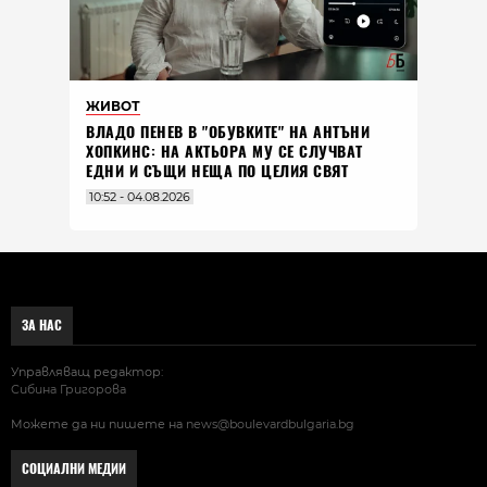
ЖИВОТ
ВЛАДO ПЕНЕВ В "ОБУВКИТЕ" НА АНТЪНИ
ХОПКИНС: НА АКТЬОРА МУ СЕ СЛУЧВАТ
ЕДНИ И СЪЩИ НЕЩА ПО ЦЕЛИЯ СВЯТ
10:52 - 04.08.2026
ЗА НАС
Управляващ редактор:
Сибина Григорова
Можете да ни пишете на
news@boulevardbulgaria.bg
СОЦИАЛНИ МЕДИИ