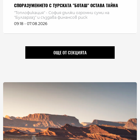
СПОРАЗУМЕНИЕТО С ТУРСКАТА "БОТАШ" ОСТАВА ТАЙНА
"Топлофикация" - София дължи огромни суми на
"Булгаргаз" и създава финансов риск
09:18 - 07.08.2026
ОЩЕ ОТ СЕКЦИЯТА