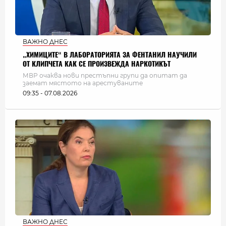
ВАЖНО ДНЕС
„ХИМИЦИТЕ“ В ЛАБОРАТОРИЯТА ЗА ФЕНТАНИЛ НАУЧИЛИ
ОТ КЛИПЧЕТА КАК СЕ ПРОИЗВЕЖДА НАРКОТИКЪТ
МВР очаква нови престъпни групи да опитат да
заемат мястото на арестуваните
09:35 - 07.08.2026
ВАЖНО ДНЕС