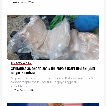
11:44 - 07.08.2026
ВАЖНО ДНЕС
ФЕНТАНИЛ ЗА ОКОЛО 300 МЛН. ЕВРО Е ИЗЗЕТ ПРИ АКЦИИТЕ
В РУСЕ И СОФИЯ
Разследващите са открили общо 12,6 кг фентанил в
лабораторията в София и на други адреси в
страната
11:12 - 07.08.2026