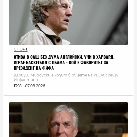
СПОРТ
ОТИВА В САЩ БЕЗ ДУМА АНГЛИЙСКИ, УЧИ В ХАРВАРД,
ИГРАЕ БАСКЕТБОЛ С ОБАМА - КОЙ Е ФАВОРИТЪТ ЗА
ПРЕЗИДЕНТ НА ФИФА
Дариуш Миодуски е козът в ръцете на УЕФА срещу
Инфантино
13:18 - 07.08.2026