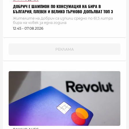
ДОБРИЧ Е ШАМПИОН ПО КОНСУМАЦИЯ НА БИРА В
БЪЛГАРИЯ, ПЛЕВЕН И ВЕЛИКО ТЪРНОВО ДОПЪЛВАТ ТОП 3
Жителите на Добрич са изпили средно по 61,5 литра
бира на човек за една година
12:45 - 07.08.2026