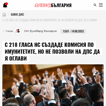
ВАЖНО ДНЕС
С 218 ГЛАСА НС СЪЗДАДЕ КОМИСИЯ ПО ИМУНИТЕТИТЕ, НО НЕ ПОЗВОЛИ НА ДПС ДА Я ОГЛАВИ
・ 1 мин.
От Булевард България
13:01 - 14.06.2023
С 218 ГЛАСА НС СЪЗДАДЕ КОМИСИЯ ПО
ИМУНИТЕТИТЕ, НО НЕ ПОЗВОЛИ НА ДПС ДА
Я ОГЛАВИ