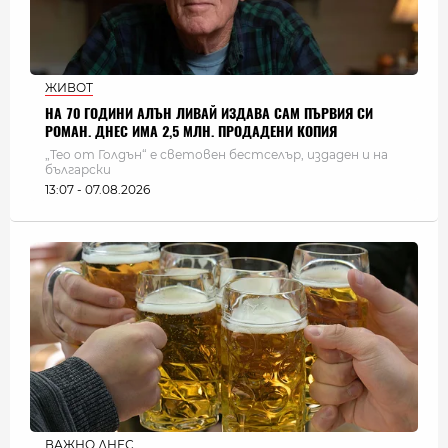
ЖИВОТ
НА 70 ГОДИНИ АЛЪН ЛИВАЙ ИЗДАВА САМ ПЪРВИЯ СИ
РОМАН. ДНЕС ИМА 2,5 МЛН. ПРОДАДЕНИ КОПИЯ
„Тео от Голдън“ е световен бестселър, издаден и на
български
13:07 - 07.08.2026
ВАЖНО ДНЕС