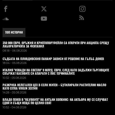
ТОП ИСТОРИИ
350 000 ЕВРО, ОРЪЖИЯ И КРИПТОПОРТФЕЙЛИ СА ОТКРИТИ ПРИ АКЦИЯТА СРЕЩУ
ЛАБОРАТОРИЯТА ЗА ФЕНТАНИЛ
08:18 - 06.08.2026
СЪДБАТА НА ПЛОВДИВСКИЯ ПАНАИР ЗАВИСИ ОТ РЕШЕНИЕ НА ГЪЛЪБ ДОНЕВ
18:04 - 05.08.2026
ИТАЛИЯ "ИЗВАДИ НА СВЕТЛО" 9 МЛРД. ЕВРО, СЛЕД КАТО ЗАДЪЛЖИ ТЪРГОВЦИТЕ
СВЪРЖАТ КАСОВИТЕ СИ АПАРАТИ С ПОС ТЕРМИНАЛИТЕ
10:32 - 05.08.2026
РАЗКРИХА НЕЛЕГАЛЕН ЦЕХ В СЕЛО ЖИТЕН – БУТИЛИРАЛИ РАСТИТЕЛНО МАСЛО
КАТО EXTRA VIRGIN ЗЕХТИН
14:28 - 05.08.2026
ВЛАДO ПЕНЕВ В "ОБУВКИТЕ" НА АНТЪНИ ХОПКИНС: НА АКТЬОРА МУ СЕ СЛУЧВАТ
ЕДНИ И СЪЩИ НЕЩА ПО ЦЕЛИЯ СВЯТ
10:52 - 04.08.2026