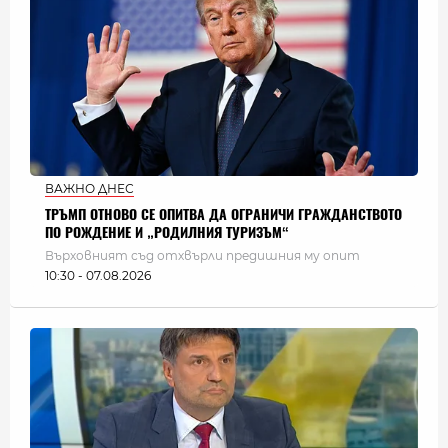
ВАЖНО ДНЕС
ТРЪМП ОТНОВО СЕ ОПИТВА ДА ОГРАНИЧИ ГРАЖДАНСТВОТО
ПО РОЖДЕНИЕ И „РОДИЛНИЯ ТУРИЗЪМ“
Върховният съд отхвърли предишния му опит
10:30 - 07.08.2026