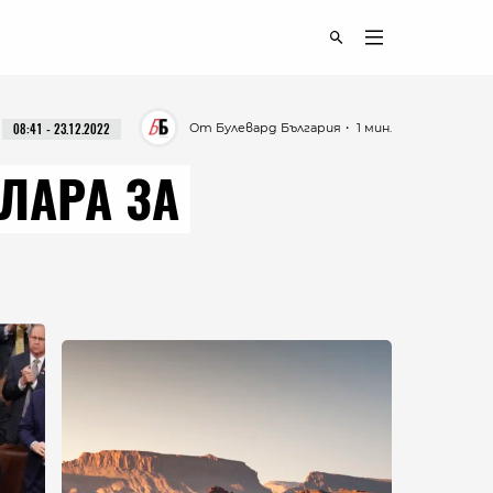
От Булевард България
・ 1 мин.
08:41 - 23.12.2022
ЛАРА ЗА