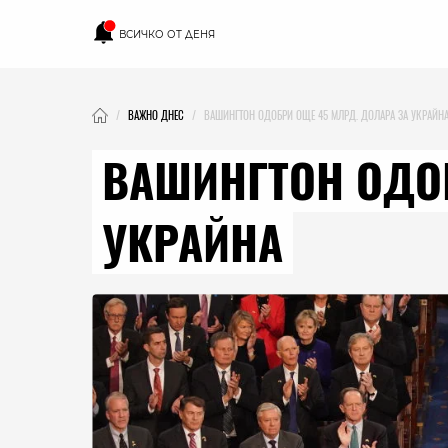
ВСИЧКО ОТ ДЕНЯ
ВАЖНО ДНЕС
ВАШИНГТОН ОДОБРИ ОЩЕ 45 МЛРД. ДОЛАРА ЗА УКРАЙН
ВАШИНГТОН ОДОБ
УКРАЙНА