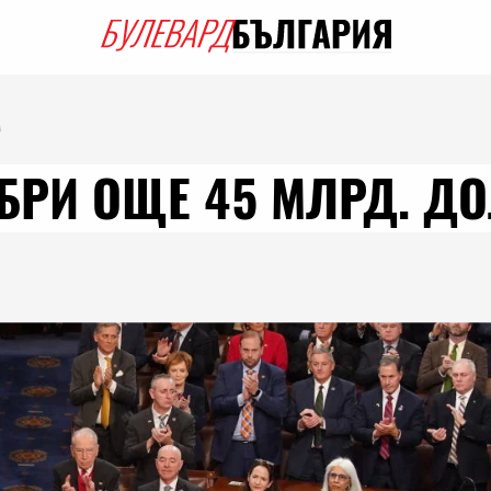
А
РИ ОЩЕ 45 МЛРД. ДО