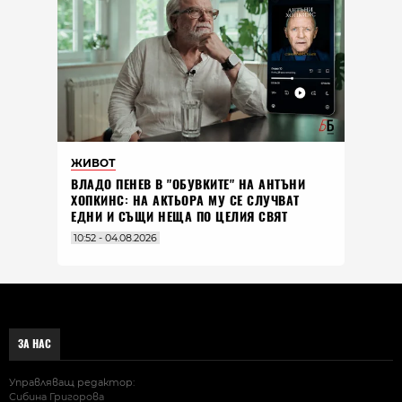
ЖИВОТ
ВЛАДO ПЕНЕВ В "ОБУВКИТЕ" НА АНТЪНИ
ХОПКИНС: НА АКТЬОРА МУ СЕ СЛУЧВАТ
ЕДНИ И СЪЩИ НЕЩА ПО ЦЕЛИЯ СВЯТ
10:52 - 04.08.2026
ЗА НАС
Управляващ редактор:
Сибина Григорова