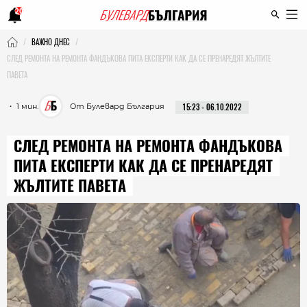
20
ВАЖНО ДНЕС
СЛЕД РЕМОНТА НА РЕМОНТА ФАНДЪКОВА ПИТА ЕКСПЕРТИ КАК ДА СЕ ПРЕНАРЕДЯТ ЖЪЛТИТЕ
ПАВЕТА
・ 1 мин.
От Булевард България
15:23 - 06.10.2022
СЛЕД РЕМОНТА НА РЕМОНТА ФАНДЪКОВА
ПИТА ЕКСПЕРТИ КАК ДА СЕ ПРЕНАРЕДЯТ
ЖЪЛТИТЕ ПАВЕТА