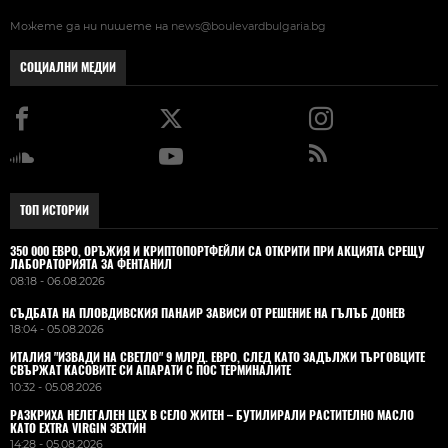
Можете да ни пишете на
news@boulevardbulgaria.bg
СОЦИАЛНИ МЕДИИ
ТОП ИСТОРИИ
350 000 ЕВРО, ОРЪЖИЯ И КРИПТОПОРТФЕЙЛИ СА ОТКРИТИ ПРИ АКЦИЯТА СРЕЩУ
ЛАБОРАТОРИЯТА ЗА ФЕНТАНИЛ
08:18 - 06.08.2026
СЪДБАТА НА ПЛОВДИВСКИЯ ПАНАИР ЗАВИСИ ОТ РЕШЕНИЕ НА ГЪЛЪБ ДОНЕВ
18:04 - 05.08.2026
ИТАЛИЯ "ИЗВАДИ НА СВЕТЛО" 9 МЛРД. ЕВРО, СЛЕД КАТО ЗАДЪЛЖИ ТЪРГОВЦИТЕ
СВЪРЖАТ КАСОВИТЕ СИ АПАРАТИ С ПОС ТЕРМИНАЛИТЕ
10:32 - 05.08.2026
РАЗКРИХА НЕЛЕГАЛЕН ЦЕХ В СЕЛО ЖИТЕН – БУТИЛИРАЛИ РАСТИТЕЛНО МАСЛО
КАТО EXTRA VIRGIN ЗЕХТИН
14:28 - 05.08.2026