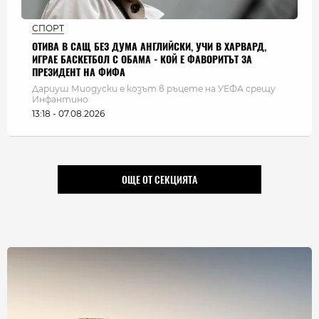
СПОРТ
ОТИВА В САЩ БЕЗ ДУМА АНГЛИЙСКИ, УЧИ В ХАРВАРД,
ИГРАЕ БАСКЕТБОЛ С ОБАМА - КОЙ Е ФАВОРИТЪТ ЗА
ПРЕЗИДЕНТ НА ФИФА
Дариуш Миодуски е козът в ръцете на УЕФА срещу
Инфантино
13:18 - 07.08.2026
ОЩЕ ОТ СЕКЦИЯТА