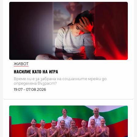
ЖИВОТ
НАСИЛИЕ КАТО НА ИГРА
Време ли е за забрана на социалните мрежи до
определена възраст?
19:07 - 07.08.2026