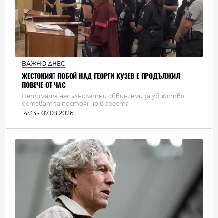
ВАЖНО ДНЕС
ЖЕСТОКИЯТ ПОБОЙ НАД ГЕОРГИ КУЗЕВ Е ПРОДЪЛЖИЛ
ПОВЕЧЕ ОТ ЧАС
Петимата непълнолетни обвиняеми за убийство
остават за постоянно в ареста
14:33 - 07.08.2026