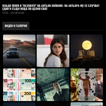
ВЛАДO ПЕНЕВ В "ОБУВКИТЕ" НА АНТЪНИ ХОПКИНС: НА АКТЬОРА МУ СЕ СЛУЧВАТ
ЕДНИ И СЪЩИ НЕЩА ПО ЦЕЛИЯ СВЯТ
10:52 - 04.08.2026
ВИДЕО И ГАЛЕРИЯ