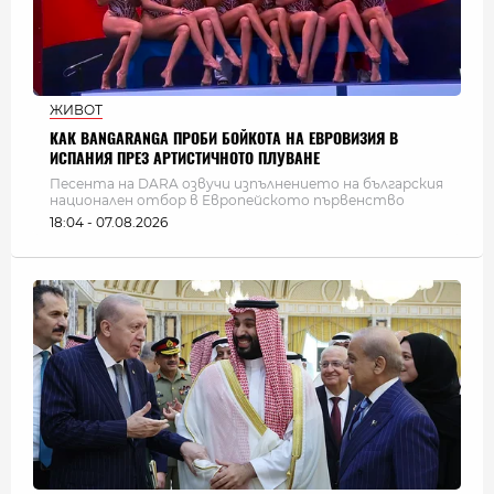
ЖИВОТ
КАК BANGARANGA ПРОБИ БОЙКОТА НА ЕВРОВИЗИЯ В
ИСПАНИЯ ПРЕЗ АРТИСТИЧНОТО ПЛУВАНЕ
Песента на DARA озвучи изпълнението на българския
национален отбор в Европейското първенство
18:04 - 07.08.2026