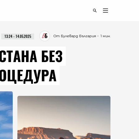
От Булевард България
・ 1 мин.
13:24 - 14.05.2025
СТАНА БЕЗ
РОЦЕДУРА