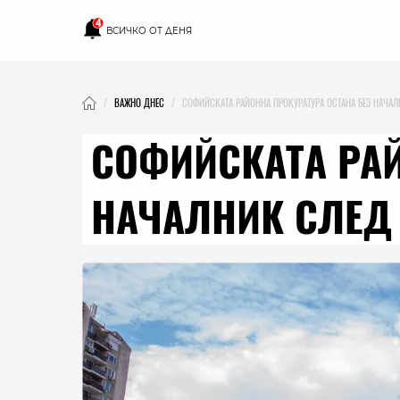
4
ВСИЧКО ОТ ДЕНЯ
ВАЖНО ДНЕС
СОФИЙСКАТА РАЙОННА ПРОКУРАТУРА ОСТАНА БЕЗ НАЧАЛ
СОФИЙСКАТА РАЙ
НАЧАЛНИК СЛЕД