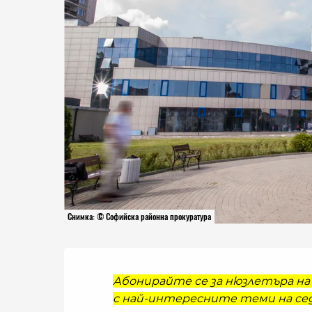
Снимка: © Софийска районна прокуратура
Абонирайте се за нюзлетъра на 
с най-интересните теми на сед