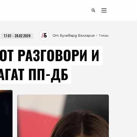
От Булевард България
・ 1 мин.
17:01 - 28.02.2024
ОТ РАЗГОВОРИ И
АГАТ ПП-ДБ