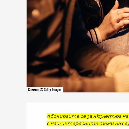
Снимка: © Getty Images
Абонирайте се за нюзлетъра на 
с най-интересните теми на сед