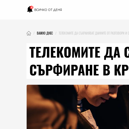
4
ВСИЧКО ОТ ДЕНЯ
ВАЖНО ДНЕС
ТЕЛЕКОМИТЕ ДА СЪХРАНЯВАТ ДАННИТЕ ОТ РАЗГОВОРИ И 
ТЕЛЕКОМИТЕ ДА 
СЪРФИРАНЕ В КР