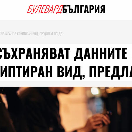
СЪРФИРАНЕ В КРИПТИРАН ВИД, ПРЕДЛАГАТ ПП-ДБ
СЪХРАНЯВАТ ДАННИТЕ 
ИПТИРАН ВИД, ПРЕДЛ