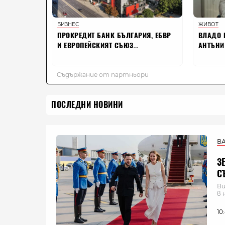
ПОСЛЕДНИ НОВИНИ
В
З
С
Ви
в 
10