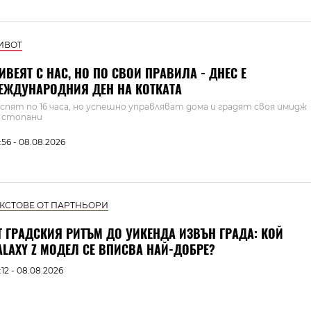
ИВОТ
ИВЕЯТ С НАС, НО ПО СВОИ ПРАВИЛА - ДНЕС Е
ЕЖДУНАРОДНИЯ ДЕН НА КОТКАТА
 спят по 16 часа, но успешно управляват дома и градят своя имидж
 стопани
:56 - 08.08.2026
ЕКСТОВЕ ОТ ПАРТНЬОРИ
Т ГРАДСКИЯ РИТЪМ ДО УИКЕНДА ИЗВЪН ГРАДА: КОЙ
ALAXY Z МОДЕЛ СЕ ВПИСВА НАЙ-ДОБРЕ?
:12 - 08.08.2026