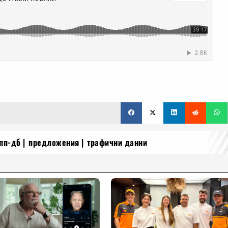
пп-дб
предложения
трафични данни