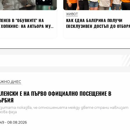
АЖНО ДНЕС
ЕЛЕНСКИ Е НА ПЪРВО ОФИЦИАЛНО ПОСЕЩЕНИЕ В
ЪРБИЯ
зитата показва, че отношенията между двете страни навлизат
нова фаза
:49 - 08.08.2026