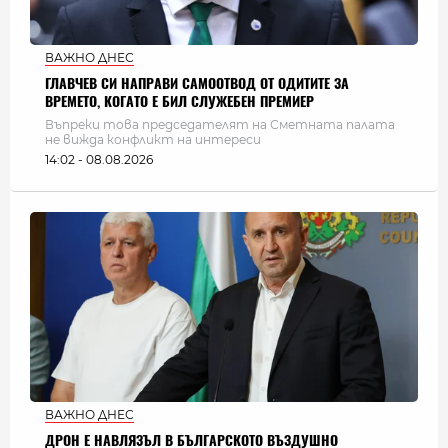
ВАЖНО ДНЕС
ГЛАВЧЕВ СИ НАПРАВИ САМООТВОД ОТ ОДИТИТЕ ЗА
ВРЕМЕТО, КОГАТО Е БИЛ СЛУЖЕБЕН ПРЕМИЕР
Въпреки това председателят на Сметната палата
не вижда конфликт на интереси
14:02 - 08.08.2026
ВАЖНО ДНЕС
ДРОН Е НАВЛЯЗЪЛ В БЪЛГАРСКОТО ВЪЗДУШНО