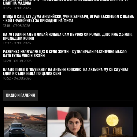
LIGHT НА МАДОНА
16:23 - 07.08.2026
ОТИВА В САЩ БЕЗ ДУМА АНГЛИЙСКИ, УЧИ В ХАРВАРД, ИГРАЕ БАСКЕТБОЛ С ОБАМА
- КОЙ Е ФАВОРИТЪТ ЗА ПРЕЗИДЕНТ НА ФИФА
13:18 - 07.08.2026
НА 70 ГОДИНИ АЛЪН ЛИВАЙ ИЗДАВА САМ ПЪРВИЯ СИ РОМАН. ДНЕС ИМА 2,5 МЛН.
ПРОДАДЕНИ КОПИЯ
13:07 - 07.08.2026
РАЗКРИХА НЕЛЕГАЛЕН ЦЕХ В СЕЛО ЖИТЕН – БУТИЛИРАЛИ РАСТИТЕЛНО МАСЛО
КАТО EXTRA VIRGIN ЗЕХТИН
14:28 - 05.08.2026
ВЛАДO ПЕНЕВ В "ОБУВКИТЕ" НА АНТЪНИ ХОПКИНС: НА АКТЬОРА МУ СЕ СЛУЧВАТ
ЕДНИ И СЪЩИ НЕЩА ПО ЦЕЛИЯ СВЯТ
10:52 - 04.08.2026
ВИДЕО И ГАЛЕРИЯ