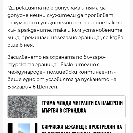
"Дирекцията не е допускала и няма да
допусне нейни служители да проявяват
нехуманно и унизително отношение както
към гражданите, така и към установените
лица, преминали нелегално граница", се казва
още в нея.
Засилването на охраната по българо-
турската граница - включително с
международен полицейски контингент -
беше едно от условията за пускането на
България в Шенген.
ТРИМА МЛАДИ МИГРАНТИ СА НАМЕРЕНИ
МЪРТВИ В СТРАНДЖА
СИРИЙСКИ БЕЖАНЕЦ Е ПРОСТРЕЛЯН НА