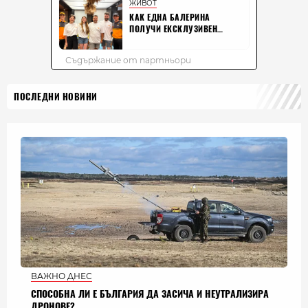
ПОСЛЕДНИ НОВИНИ
ВАЖНО ДНЕС
СПОСОБНА ЛИ Е БЪЛГАРИЯ ДА ЗАСИЧА И НЕУТРАЛИЗИРА
ДРОНОВЕ?