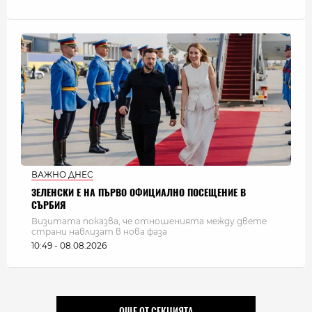
ВАЖНО ДНЕС
ЗЕЛЕНСКИ Е НА ПЪРВО ОФИЦИАЛНО ПОСЕЩЕНИЕ В
СЪРБИЯ
Визитата показва, че отношенията между двете
страни навлизат в нова фаза
10:49 - 08.08.2026
ОЩЕ ОТ СЕКЦИЯТА