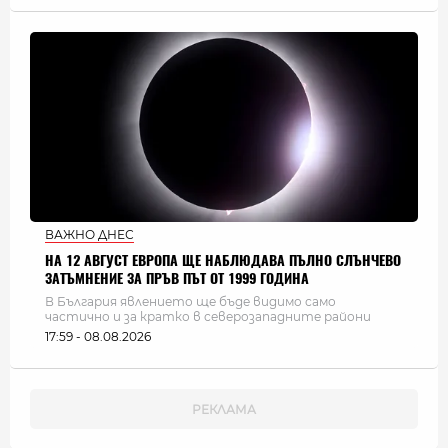
ВАЖНО ДНЕС
НА 12 АВГУСТ ЕВРОПА ЩЕ НАБЛЮДАВА ПЪЛНО СЛЪНЧЕВО
ЗАТЪМНЕНИЕ ЗА ПРЪВ ПЪТ ОТ 1999 ГОДИНА
В България явлението ще бъде видимо само
частично и за кратко в северозападните райони
17:59 - 08.08.2026