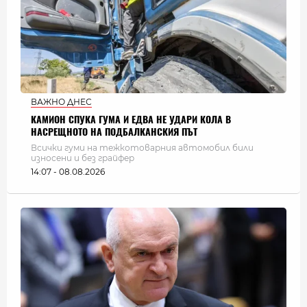
ВАЖНО ДНЕС
КАМИОН СПУКА ГУМА И ЕДВА НЕ УДАРИ КОЛА В
НАСРЕЩНОТО НА ПОДБАЛКАНСКИЯ ПЪТ
Всички гуми на тежкотоварния автомобил били
износени и без грайфер
14:07 - 08.08.2026