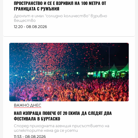
ПРОСТРАНСТВО И СЕ Е ВЗРИВИЛ НА 100 МЕТРА ОТ
ГРАНИЦАТА С РУМЪНИЯ
Дронът е имал "солидно количество" взривно
вещество
12:20 - 08.08.2026
ВАЖНО ДНЕС
НАП ИЗПРАЩА ПОВЕЧЕ ОТ 20 ЕКИПА ДА СЛЕДЯТ ДВА
ФЕСТИВАЛА В БУРГАСКО
Според приходната агенция присъствието на
испекторите няма да се усети
11:53 - 08.08.2026