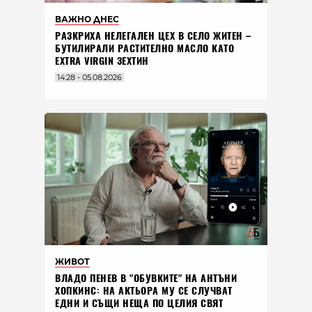
ВАЖНО ДНЕС
РАЗКРИХА НЕЛЕГАЛЕН ЦЕХ В СЕЛО ЖИТЕН –
БУТИЛИРАЛИ РАСТИТЕЛНО МАСЛО КАТО
EXTRA VIRGIN ЗЕХТИН
14:28 - 05.08.2026
ЖИВОТ
ВЛАДO ПЕНЕВ В "ОБУВКИТЕ" НА АНТЪНИ
ХОПКИНС: НА АКТЬОРА МУ СЕ СЛУЧВАТ
ЕДНИ И СЪЩИ НЕЩА ПО ЦЕЛИЯ СВЯТ