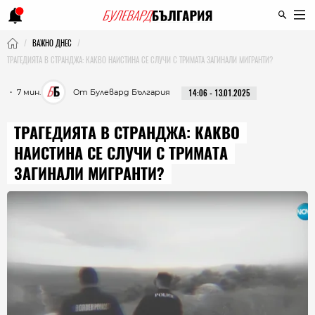
ВАЖНО ДНЕС
ТРАГЕДИЯТА В СТРАНДЖА: КАКВО НАИСТИНА СЕ СЛУЧИ С ТРИМАТА ЗАГИНАЛИ МИГРАНТИ?
・ 7 мин.
От Булевард България
14:06 - 13.01.2025
ТРАГЕДИЯТА В СТРАНДЖА: КАКВО
НАИСТИНА СЕ СЛУЧИ С ТРИМАТА
ЗАГИНАЛИ МИГРАНТИ?