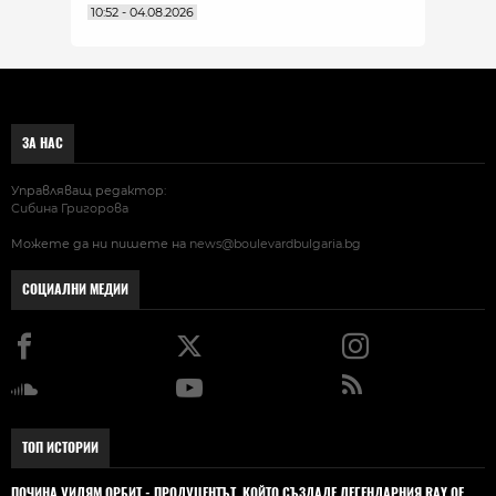
10:52 - 04.08.2026
ЗА НАС
Управляващ редактор:
Сибина Григорова
Можете да ни пишете на
news@boulevardbulgaria.bg
СОЦИАЛНИ МЕДИИ
ТОП ИСТОРИИ
ПОЧИНА УИЛЯМ ОРБИТ - ПРОДУЦЕНТЪТ, КОЙТО СЪЗДАДЕ ЛЕГЕНДАРНИЯ RAY OF