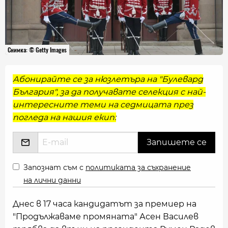
Снимка: © Getty Images
Абонирайте се за нюзлетъра на "Булевард
България", за да получавате селекция с най-
интересните теми на седмицата през
погледа на нашия екип:
Запознат съм с
политиката за съхранение
на лични данни
Днес в 17 часа кандидатът за премиер на
"Продължаваме промяната" Асен Василев