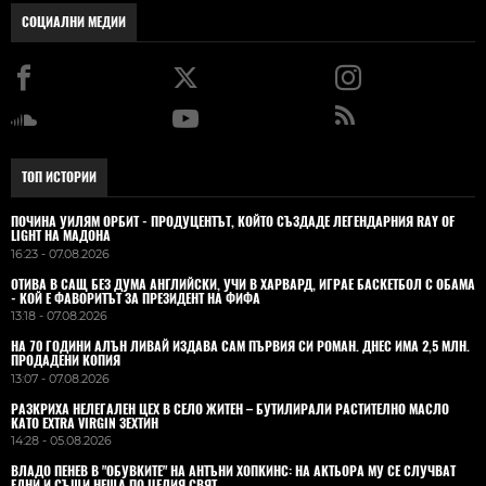
СОЦИАЛНИ МЕДИИ
ТОП ИСТОРИИ
ПОЧИНА УИЛЯМ ОРБИТ - ПРОДУЦЕНТЪТ, КОЙТО СЪЗДАДЕ ЛЕГЕНДАРНИЯ RAY OF
LIGHT НА МАДОНА
16:23 - 07.08.2026
ОТИВА В САЩ БЕЗ ДУМА АНГЛИЙСКИ, УЧИ В ХАРВАРД, ИГРАЕ БАСКЕТБОЛ С ОБАМА
- КОЙ Е ФАВОРИТЪТ ЗА ПРЕЗИДЕНТ НА ФИФА
13:18 - 07.08.2026
НА 70 ГОДИНИ АЛЪН ЛИВАЙ ИЗДАВА САМ ПЪРВИЯ СИ РОМАН. ДНЕС ИМА 2,5 МЛН.
ПРОДАДЕНИ КОПИЯ
13:07 - 07.08.2026
РАЗКРИХА НЕЛЕГАЛЕН ЦЕХ В СЕЛО ЖИТЕН – БУТИЛИРАЛИ РАСТИТЕЛНО МАСЛО
КАТО EXTRA VIRGIN ЗЕХТИН
14:28 - 05.08.2026
ВЛАДO ПЕНЕВ В "ОБУВКИТЕ" НА АНТЪНИ ХОПКИНС: НА АКТЬОРА МУ СЕ СЛУЧВАТ
ЕДНИ И СЪЩИ НЕЩА ПО ЦЕЛИЯ СВЯТ