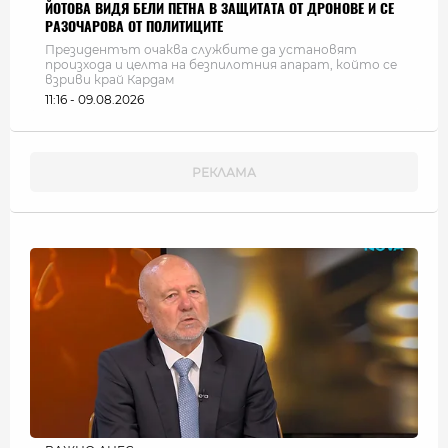
ЙОТОВА ВИДЯ БЕЛИ ПЕТНА В ЗАЩИТАТА ОТ ДРОНОВЕ И СЕ
РАЗОЧАРОВА ОТ ПОЛИТИЦИТЕ
Президентът очаква службите да установят
произхода и целта на безпилотния апарат, който се
взриви край Кардам
11:16 - 09.08.2026