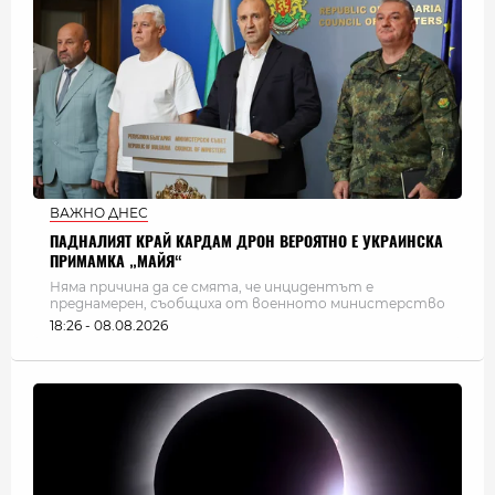
ВАЖНО ДНЕС
ПАДНАЛИЯТ КРАЙ КАРДАМ ДРОН ВЕРОЯТНО Е УКРАИНСКА
ПРИМАМКА „МАЙЯ“
Няма причина да се смята, че инцидентът е
преднамерен, съобщиха от военното министерство
18:26 - 08.08.2026