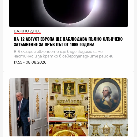
ВАЖНО ДНЕС
НА 12 АВГУСТ ЕВРОПА ЩЕ НАБЛЮДАВА ПЪЛНО СЛЪНЧЕВО
ЗАТЪМНЕНИЕ ЗА ПРЪВ ПЪТ ОТ 1999 ГОДИНА
В България явлението ще бъде видимо само
частично и за кратко в северозападните райони
17:59 - 08.08.2026