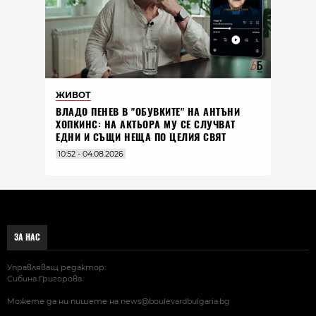
ЖИВОТ
ВЛАДO ПЕНЕВ В "ОБУВКИТЕ" НА АНТЪНИ
ХОПКИНС: НА АКТЬОРА МУ СЕ СЛУЧВАТ
ЕДНИ И СЪЩИ НЕЩА ПО ЦЕЛИЯ СВЯТ
10:52 - 04.08.2026
ЗА НАС
Управляващ редактор:
Сибина Григорова
Можете да ни пишете на
news@boulevardbulgaria.bg