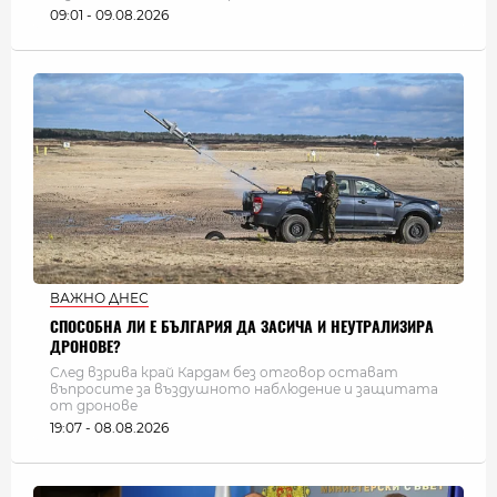
09:01 - 09.08.2026
ВАЖНО ДНЕС
СПОСОБНА ЛИ Е БЪЛГАРИЯ ДА ЗАСИЧА И НЕУТРАЛИЗИРА
ДРОНОВЕ?
След взрива край Кардам без отговор остават
въпросите за въздушното наблюдение и защитата
от дронове
19:07 - 08.08.2026