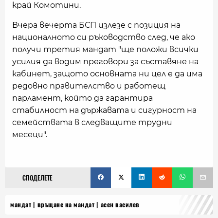
край Комотини.
Вчера вечерта БСП излезе с позиция на
националното си ръководство след, че ако
получи третия мандат "ще положи всички
усилия да водим преговори за съставяне на
кабинет, защото основната ни цел е да има
редовно правителство и работещ
парламент, който да гарантира
стабилност на държавата и сигурност на
семействата в следващите трудни
месеци".
СПОДЕЛЕТЕ
мандат
връщане на мандат
асен василев