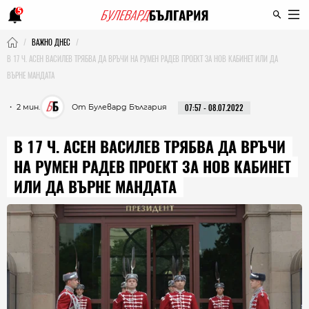
5
ВАЖНО ДНЕС
В 17 Ч. АСЕН ВАСИЛЕВ ТРЯБВА ДА ВРЪЧИ НА РУМЕН РАДЕВ ПРОЕКТ ЗА НОВ КАБИНЕТ ИЛИ ДА
ВЪРНЕ МАНДАТА
・ 2 мин.
От Булевард България
07:57 - 08.07.2022
В 17 Ч. АСЕН ВАСИЛЕВ ТРЯБВА ДА ВРЪЧИ
НА РУМЕН РАДЕВ ПРОЕКТ ЗА НОВ КАБИНЕТ
ИЛИ ДА ВЪРНЕ МАНДАТА