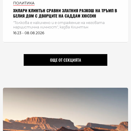
ПОЛИТИКА
ХИЛАРИ КЛИНТЪН СРАВНИ ЗЛАТНИЯ РАЗКОШ НА ТРЪМП В
БЕЛИЯ ДОМ С ДВОРЦИТЕ НА САДДАМ ХЮСЕИН
"Толкова е накичено и е отражение на неговата
нарцистична личност", казва Клинтън
16:23 - 08.08.2026
ОЩЕ ОТ СЕКЦИЯТА