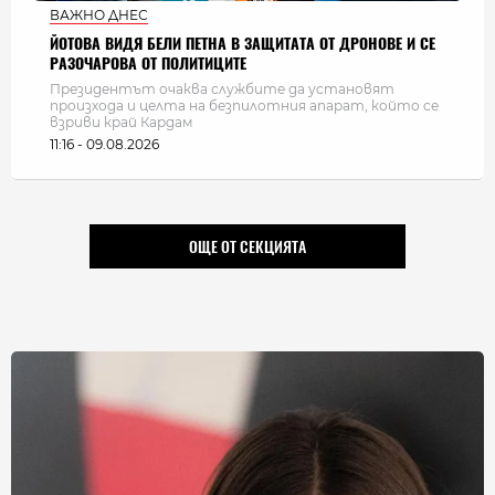
ВАЖНО ДНЕС
ЙОТОВА ВИДЯ БЕЛИ ПЕТНА В ЗАЩИТАТА ОТ ДРОНОВЕ И СЕ
РАЗОЧАРОВА ОТ ПОЛИТИЦИТЕ
Президентът очаква службите да установят
произхода и целта на безпилотния апарат, който се
взриви край Кардам
11:16 - 09.08.2026
ОЩЕ ОТ СЕКЦИЯТА