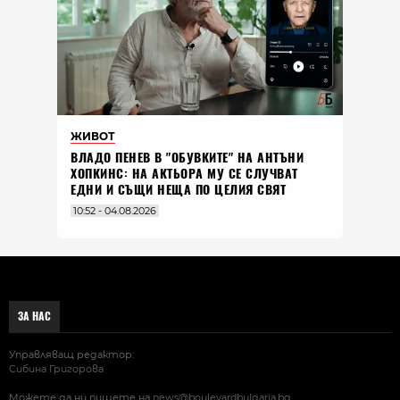
ЖИВОТ
ВЛАДO ПЕНЕВ В "ОБУВКИТЕ" НА АНТЪНИ
ХОПКИНС: НА АКТЬОРА МУ СЕ СЛУЧВАТ
ЕДНИ И СЪЩИ НЕЩА ПО ЦЕЛИЯ СВЯТ
10:52 - 04.08.2026
ЗА НАС
Управляващ редактор:
Сибина Григорова
Можете да ни пишете на
news@boulevardbulgaria.bg