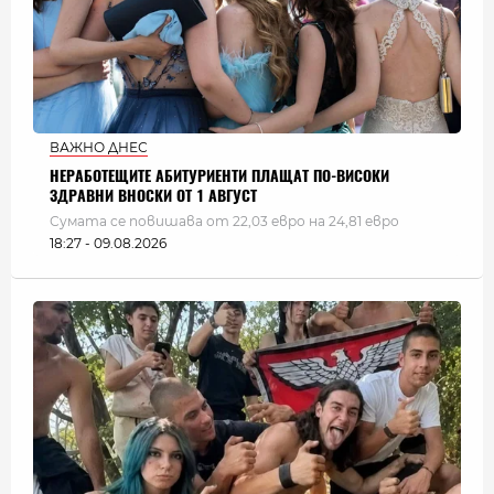
ВАЖНО ДНЕС
НЕРАБОТЕЩИТЕ АБИТУРИЕНТИ ПЛАЩАТ ПО-ВИСОКИ
ЗДРАВНИ ВНОСКИ ОТ 1 АВГУСТ
Сумата се повишава от 22,03 евро на 24,81 евро
18:27 - 09.08.2026