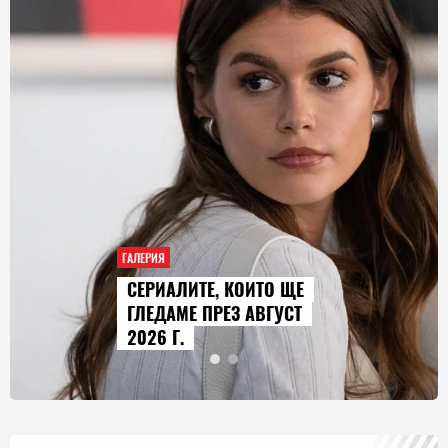
ГАЛЕРИЯ
AUDI Q9 СТАВА НАЙ-
ГОЛЕМИЯТ МОДЕЛ В
ИСТОРИЯТА НА МАРКАТА