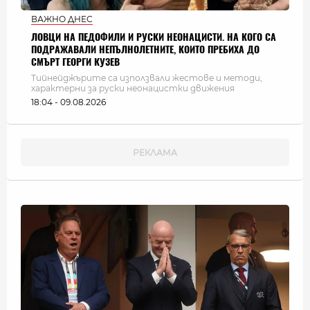
ВАЖНО ДНЕС
ЛОВЦИ НА ПЕДОФИЛИ И РУСКИ НЕОНАЦИСТИ. НА КОГО СА
ПОДРАЖАВАЛИ НЕПЪЛНОЛЕТНИТЕ, КОИТО ПРЕБИХА ДО
СМЪРТ ГЕОРГИ КУЗЕВ
Тийнейджърите са използвали жестове и методи,
характерни за руски неонацистки движения
18:04 - 09.08.2026