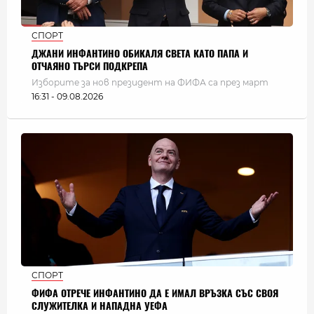
СПОРТ
ДЖАНИ ИНФАНТИНО ОБИКАЛЯ СВЕТА КАТО ПАПА И
ОТЧАЯНО ТЪРСИ ПОДКРЕПА
Изборите за нов президент на ФИФА са през март
16:31 - 09.08.2026
СПОРТ
ФИФА ОТРЕЧЕ ИНФАНТИНО ДА Е ИМАЛ ВРЪЗКА СЪС СВОЯ
СЛУЖИТЕЛКА И НАПАДНА УЕФА