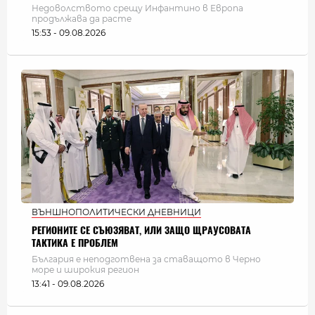
Недоволството срещу Инфантино в Европа
продължава да расте
15:53 - 09.08.2026
ВЪНШНОПОЛИТИЧЕСКИ ДНЕВНИЦИ
РЕГИОНИТЕ СЕ СЪЮЗЯВАТ, ИЛИ ЗАЩО ЩРАУСОВАТА
ТАКТИКА Е ПРОБЛЕМ
България e неподготвена за ставащото в Черно
море и широкия регион
13:41 - 09.08.2026