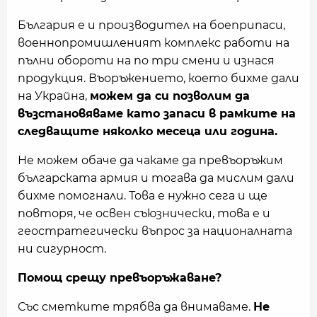
България е и производител на боеприпаси,
военнопромишленият комплекс работи на
пълни обороти на по три смени и изнася
продукция. Въоръжението, което бихме дали
на Украйна,
можем да си позволим да
възстановяваме като запаси в рамките на
следващите няколко месеца или година.
Не можем обаче да чакаме да превъоръжим
българската армия и тогава да мислим дали
бихме помогнали. Това е нужно сега и ще
повторя, че освен съюзнически, това е и
геостратегически въпрос за националната
ни сигурност.
Помощ срещу превъоръжаване?
Със сметките трябва да внимаваме.
Не