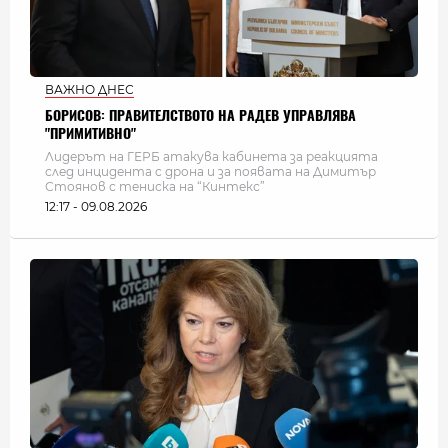
ВАЖНО ДНЕС
БОРИСОВ: ПРАВИТЕЛСТВОТО НА РАДЕВ УПРАВЛЯВА
"ПРИМИТИВНО"
Лидерът на ГЕРБ атакува кабинета за реакцията
след инцидента с дрона и за появата на Димитър
Стоянов с тениска на “Кинтекс”
12:17 - 09.08.2026