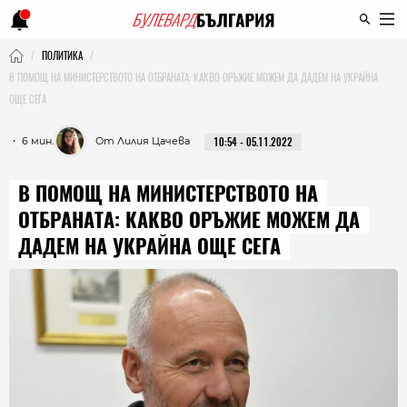
ПОЛИТИКА
В ПОМОЩ НА МИНИСТЕРСТВОТО НА ОТБРАНАТА: КАКВО ОРЪЖИЕ МОЖЕМ ДА ДАДЕМ НА УКРАЙНА
ОЩЕ СЕГА
・ 6 мин.
От Лилия Цачева
10:54 - 05.11.2022
В ПОМОЩ НА МИНИСТЕРСТВОТО НА
ОТБРАНАТА: КАКВО ОРЪЖИЕ МОЖЕМ ДА
ДАДЕМ НА УКРАЙНА ОЩЕ СЕГА