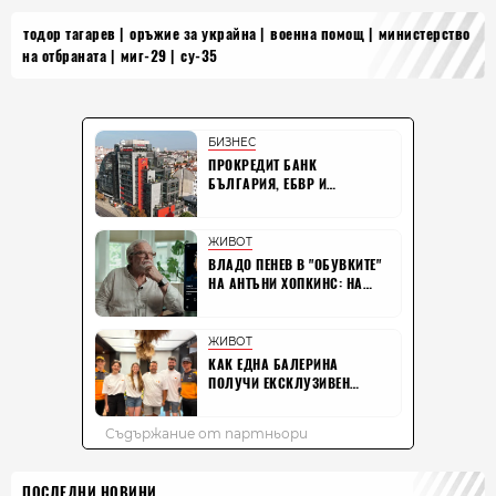
тодор тагарев
оръжие за украйна
военна помощ
министерство
на отбраната
миг-29
су-35
ПОСЛЕДНИ НОВИНИ