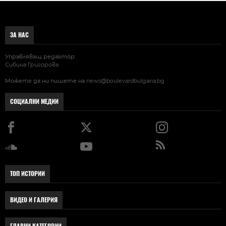
ЗА НАС
Управляващ редактор:
Сибина Григорова
Можете да ни пишете на
news@boulevardbulgaria.bg
СОЦИАЛНИ МЕДИИ
ТОП ИСТОРИИ
ВИДЕО И ГАЛЕРИЯ