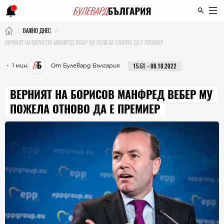
ВАЖНО ДНЕС
ВЕРНИЯТ НА БОРИСОВ МАНФРЕД ВЕБЕР МУ ПОЖЕЛА ОТНОВО ДА Е ПРЕМИЕР
・ 1 мин.
От Булевард България
15:51 - 08.10.2022
ВЕРНИЯТ НА БОРИСОВ МАНФРЕД ВЕБЕР МУ
ПОЖЕЛА ОТНОВО ДА Е ПРЕМИЕР