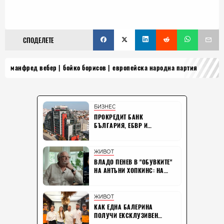
СПОДЕЛЕТЕ
манфред вебер
бойко борисов
европейска народна партия