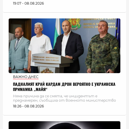
19:07 - 08.08.2026
ВАЖНО ДНЕС
ПАДНАЛИЯТ КРАЙ КАРДАМ ДРОН ВЕРОЯТНО Е УКРАИНСКА
ПРИМАМКА „МАЙЯ“
Няма причина да се смята, че инцидентът е
преднамерен, съобщиха от военното министерство
18:26 - 08.08.2026