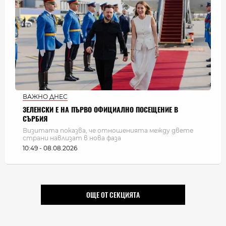
ВАЖНО ДНЕС
ЗЕЛЕНСКИ Е НА ПЪРВО ОФИЦИАЛНО ПОСЕЩЕНИЕ В
СЪРБИЯ
Визитата показва, че отношенията между двете
страни навлизат в нова фаза
10:49 - 08.08.2026
ОЩЕ ОТ СЕКЦИЯТА