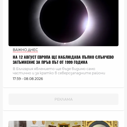
ВАЖНО ДНЕС
НА 12 АВГУСТ ЕВРОПА ЩЕ НАБЛЮДАВА ПЪЛНО СЛЪНЧЕВО
ЗАТЪМНЕНИЕ ЗА ПРЪВ ПЪТ ОТ 1999 ГОДИНА
В България явлението ще бъде видимо само
частично и за кратко в северозападните райони
17:59 - 08.08.2026