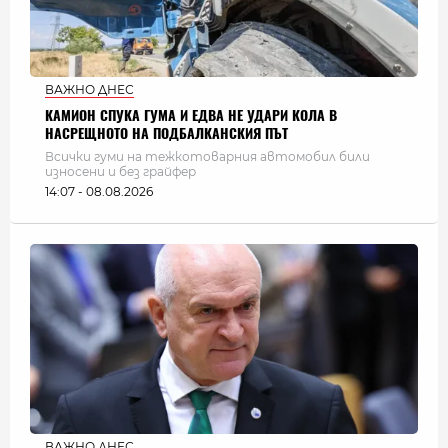
ВАЖНО ДНЕС
КАМИОН СПУКА ГУМА И ЕДВА НЕ УДАРИ КОЛА В
НАСРЕЩНОТО НА ПОДБАЛКАНСКИЯ ПЪТ
Всички гуми на тежкотоварния автомобил били
износени и без грайфер
14:07 - 08.08.2026
ВАЖНО ДНЕС