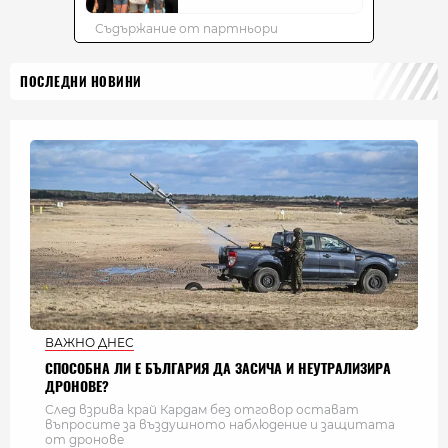
ПОСЛЕДНИ НОВИНИ
ВАЖНО ДНЕС
СПОСОБНА ЛИ Е БЪЛГАРИЯ ДА ЗАСИЧА И НЕУТРАЛИЗИРА
ДРОНОВЕ?
След взрива край Кардам без отговор остават
въпросите за въздушното наблюдение и защитата
от дронове