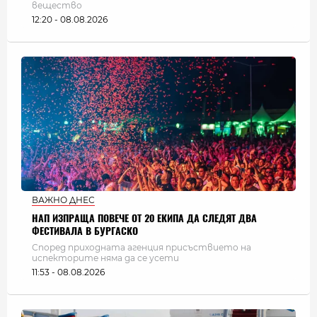
вещество
12:20 - 08.08.2026
ВАЖНО ДНЕС
НАП ИЗПРАЩА ПОВЕЧЕ ОТ 20 ЕКИПА ДА СЛЕДЯТ ДВА
ФЕСТИВАЛА В БУРГАСКО
Според приходната агенция присъствието на
испекторите няма да се усети
11:53 - 08.08.2026